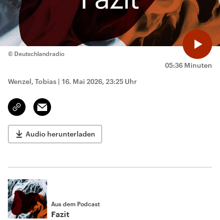
© Deutschlandradio
05:36 Minuten
Wenzel, Tobias
|
16. Mai 2026, 23:25 Uhr
Email
Link
kopieren/teilen
Audio herunterladen
Aus dem Podcast
Fazit