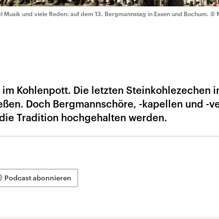
el Musik und viele Reden: auf dem 13. Bergmannstag in Essen und Bochum.
© 
 im Kohlenpott. Die letzten Steinkohlezechen i
eßen. Doch Bergmannschöre, -kapellen und -v
 die Tradition hochgehalten werden.
Podcast abonnieren