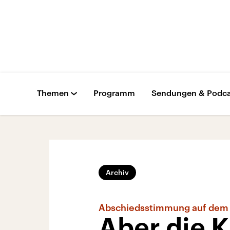
Themen
Programm
Sendungen & Podca
Archiv
Abschiedsstimmung auf dem
Aber die K