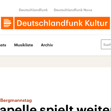
Deutschlandfunk
Deutschlandfunk Nova
sts
Musikliste
Archiv
 Bergmannstag
apelle spielt weite