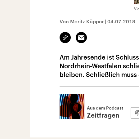
Vi
Von Moritz Küpper
|
04.07.2018
Link
Email
kopieren/teilen
Am Jahresende ist Schluss
Nordrhein-Westfalen schli
bleiben. Schließlich muss
Aus dem Podcast
Zeitfragen