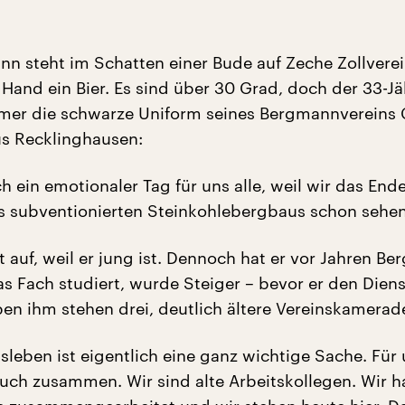
nn steht im Schatten einer Bude auf Zeche Zollverei
 Hand ein Bier. Es sind über 30 Grad, doch der 33-Jä
mer die schwarze Uniform seines Bergmannvereins 
s Recklinghausen:
ich ein emotionaler Tag für uns alle, weil wir das End
 subventionierten Steinkohlebergbaus schon sehen
t auf, weil er jung ist. Dennoch hat er vor Jahren B
as Fach studiert, wurde Steiger – bevor er den Diens
ben ihm stehen drei, deutlich ältere Vereinskamerad
sleben ist eigentlich eine ganz wichtige Sache. Für
auch zusammen. Wir sind alte Arbeitskollegen. Wir 