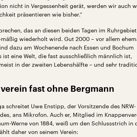
ion nicht in Vergessenheit gerät, werden wir auch w
ichkeit präsentieren wie bisher.“
rsprechen, das an diesen beiden Tagen im Ruhrgebiet,
mäßig wiederholt wird. Gut 2000 – vor allem ehema
ind dazu am Wochenende nach Essen und Bochum
st eine Welt, die fast ausschließlich männlich ist,
ist in der zweiten Lebenshälfte – und sehr traditio
verein fast ohne Bergmann
 schreitet Uwe Enstipp, der Vorsitzende des NRW-
es, ans Mikrofon. Auch er, Mitglied im Knappenver
um-Werne von 1884, weiß um den Schlussstrich in 
zählt daher von seinem Verein: