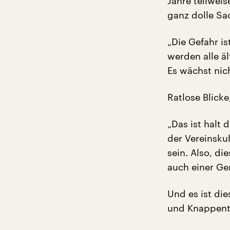
Jahre teilwei
ganz dolle Sa
„Die Gefahr is
werden alle ä
Es wächst nic
Ratlose Blicke
„Das ist halt 
der Vereinsku
sein. Also, di
auch einer Ge
Und es ist di
und Knappenta