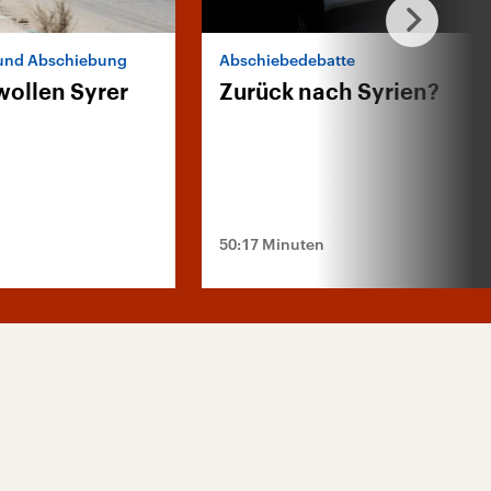
 und Abschiebung
Abschiebedebatte
wollen Syrer
Zurück nach Syrien?
50:17 Minuten