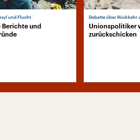
Asyl und Flucht
Debatte über Rückkehr
e Berichte und
Unionspolitiker 
ründe
zurückschicken