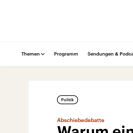
Themen
Programm
Sendungen & Podca
Politik
Abschiebedebatte
Warum ein 