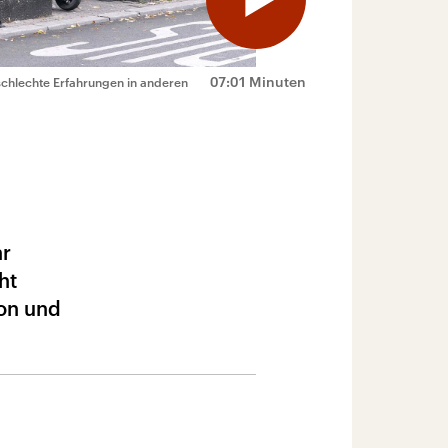
07:01 Minuten
 schlechte Erfahrungen in anderen
hr
ht
ion und