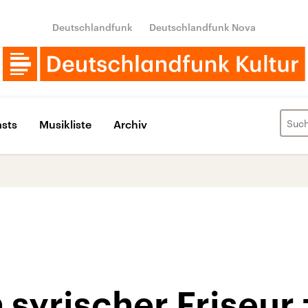
Deutschlandfunk
Deutschlandfunk Nova
sts
Musikliste
Archiv
syrischer Friseur