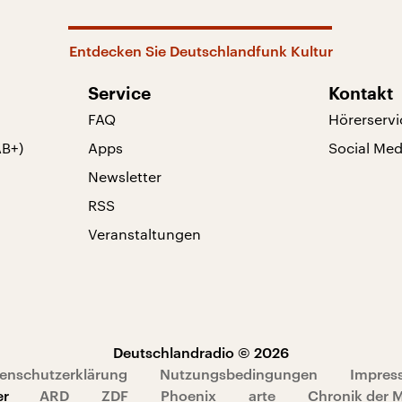
Entdecken Sie Deutschlandfunk Kultur
Service
Kontakt
FAQ
Hörerservi
AB+)
Apps
Social Med
Newsletter
RSS
Veranstaltungen
Deutschlandradio © 2026
enschutzerklärung
Nutzungsbedingungen
Impres
er
ARD
ZDF
Phoenix
arte
Chronik der 