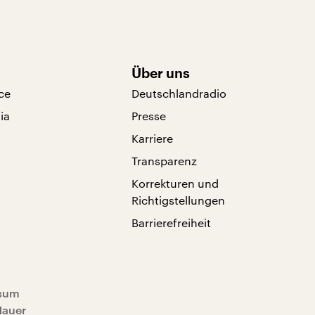
Über uns
ce
Deutschlandradio
ia
Presse
Karriere
Transparenz
Korrekturen und
Richtigstellungen
Barrierefreiheit
sum
Mauer