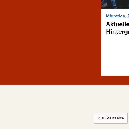
Migration, 
Aktuell
Hinterg
Zur Startseite