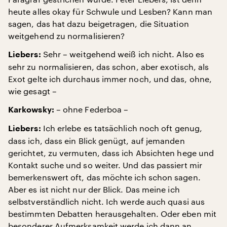
heute alles okay für Schwule und Lesben? Kann man
sagen, das hat dazu beigetragen, die Situation
weitgehend zu normalisieren?
Sehr – weitgehend weiß ich nicht. Also es
Liebers:
sehr zu normalisieren, das schon, aber exotisch, als
Exot gelte ich durchaus immer noch, und das, ohne,
wie gesagt –
– ohne Federboa –
Karkowsky:
Ich erlebe es tatsächlich noch oft genug,
Liebers:
dass ich, dass ein Blick genügt, auf jemanden
gerichtet, zu vermuten, dass ich Absichten hege und
Kontakt suche und so weiter. Und das passiert mir
bemerkenswert oft, das möchte ich schon sagen.
Aber es ist nicht nur der Blick. Das meine ich
selbstverständlich nicht. Ich werde auch quasi aus
bestimmten Debatten herausgehalten. Oder eben mit
besonderer Aufmerksamkeit werde ich dann an