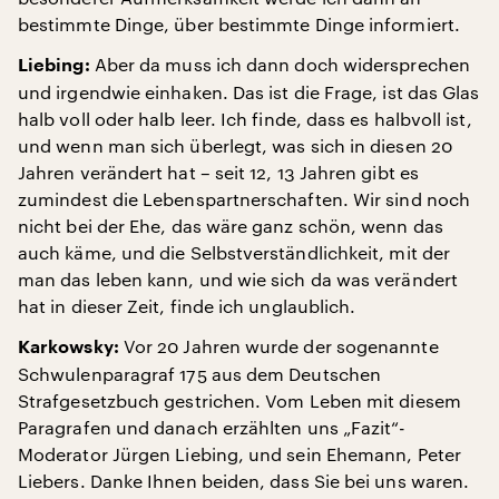
bestimmte Dinge, über bestimmte Dinge informiert.
Aber da muss ich dann doch widersprechen
Liebing:
und irgendwie einhaken. Das ist die Frage, ist das Glas
halb voll oder halb leer. Ich finde, dass es halbvoll ist,
und wenn man sich überlegt, was sich in diesen 20
Jahren verändert hat – seit 12, 13 Jahren gibt es
zumindest die Lebenspartnerschaften. Wir sind noch
nicht bei der Ehe, das wäre ganz schön, wenn das
auch käme, und die Selbstverständlichkeit, mit der
man das leben kann, und wie sich da was verändert
hat in dieser Zeit, finde ich unglaublich.
Vor 20 Jahren wurde der sogenannte
Karkowsky:
Schwulenparagraf 175 aus dem Deutschen
Strafgesetzbuch gestrichen. Vom Leben mit diesem
Paragrafen und danach erzählten uns „Fazit“-
Moderator Jürgen Liebing, und sein Ehemann, Peter
Liebers. Danke Ihnen beiden, dass Sie bei uns waren.