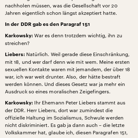
nachholen müssen, was die Gesellschaft vor 20
Jahren eigentlich schon längst akzeptiert hatte.
In der DDR gab es den Paragraf 151
War es denn trotzdem wichtig, ihn zu
Karkowsky:
streichen?
Natürlich. Weil gerade diese Einschränkung,
Liebers:
mit 18, und wer darf denn wie mit wem. Meine ersten
sexuellen Kontakte waren mit jemandem, der über 18
war, ich war weit drunter. Also, der hätte bestraft
werden können. Und dieses Gesetz war ja mehr ein
Ausdruck so eines moralischen Zeigefingers.
Ihr Ehemann Peter Liebers stammt aus
Karkowsky:
der DDR. Herr Liebers, dort war zumindest die
offizielle Haltung im Sozialismus, Schwule werden
nicht diskriminiert. Es gab ja dann auch – die letzte
Volkskammer hat, glaube ich, diesen Paragrafen 151,