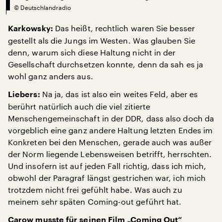
©
Deutschlandradio
Das heißt, rechtlich waren Sie besser
Karkowsky:
gestellt als die Jungs im Westen. Was glauben Sie
denn, warum sich diese Haltung nicht in der
Gesellschaft durchsetzen konnte, denn da sah es ja
wohl ganz anders aus.
Na ja, das ist also ein weites Feld, aber es
Liebers:
berührt natürlich auch die viel zitierte
Menschengemeinschaft in der DDR, dass also doch da
vorgeblich eine ganz andere Haltung letzten Endes im
Konkreten bei den Menschen, gerade auch was außer
der Norm liegende Lebensweisen betrifft, herrschten.
Und insofern ist auf jeden Fall richtig, dass ich mich,
obwohl der Paragraf längst gestrichen war, ich mich
trotzdem nicht frei gefühlt habe. Was auch zu
meinem sehr späten Coming-out geführt hat.
Carow musste für seinen Film „Coming Out“