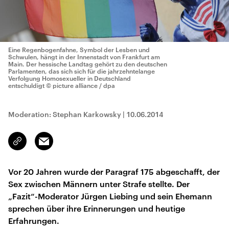
Eine Regenbogenfahne, Symbol der Lesben und
Schwulen, hängt in der Innenstadt von Frankfurt am
Main. Der hessische Landtag gehört zu den deutschen
Parlamenten, das sich sich für die jahrzehntelange
Verfolgung Homosexueller in Deutschland
entschuldigt
© picture alliance / dpa
Moderation: Stephan Karkowsky
|
10.06.2014
Email
Link
kopieren/teilen
Vor 20 Jahren wurde der Paragraf 175 abgeschafft, der
Sex zwischen Männern unter Strafe stellte. Der
„Fazit“-Moderator Jürgen Liebing und sein Ehemann
sprechen über ihre Erinnerungen und heutige
Erfahrungen.