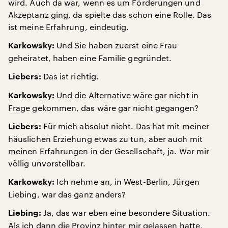
wird. Auch da war, wenn es um Förderungen und
Akzeptanz ging, da spielte das schon eine Rolle. Das
ist meine Erfahrung, eindeutig.
Und Sie haben zuerst eine Frau
Karkowsky:
geheiratet, haben eine Familie gegründet.
Das ist richtig.
Liebers:
Und die Alternative wäre gar nicht in
Karkowsky:
Frage gekommen, das wäre gar nicht gegangen?
Für mich absolut nicht. Das hat mit meiner
Liebers:
häuslichen Erziehung etwas zu tun, aber auch mit
meinen Erfahrungen in der Gesellschaft, ja. War mir
völlig unvorstellbar.
Ich nehme an, in West-Berlin, Jürgen
Karkowsky:
Liebing, war das ganz anders?
Ja, das war eben eine besondere Situation.
Liebing:
Als ich dann die Provinz hinter mir gelassen hatte,