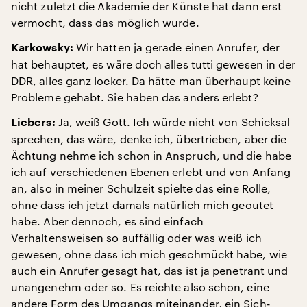
nicht zuletzt die Akademie der Künste hat dann erst
vermocht, dass das möglich wurde.
Wir hatten ja gerade einen Anrufer, der
Karkowsky:
hat behauptet, es wäre doch alles tutti gewesen in der
DDR, alles ganz locker. Da hätte man überhaupt keine
Probleme gehabt. Sie haben das anders erlebt?
Ja, weiß Gott. Ich würde nicht von Schicksal
Liebers:
sprechen, das wäre, denke ich, übertrieben, aber die
Ächtung nehme ich schon in Anspruch, und die habe
ich auf verschiedenen Ebenen erlebt und von Anfang
an, also in meiner Schulzeit spielte das eine Rolle,
ohne dass ich jetzt damals natürlich mich geoutet
habe. Aber dennoch, es sind einfach
Verhaltensweisen so auffällig oder was weiß ich
gewesen, ohne dass ich mich geschmückt habe, wie
auch ein Anrufer gesagt hat, das ist ja penetrant und
unangenehm oder so. Es reichte also schon, eine
andere Form des Umgangs miteinander, ein Sich-