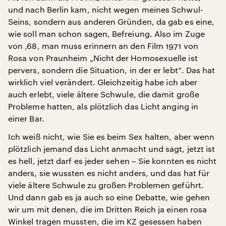
und nach Berlin kam, nicht wegen meines Schwul-
Seins, sondern aus anderen Gründen, da gab es eine,
wie soll man schon sagen, Befreiung. Also im Zuge
von ‚68, man muss erinnern an den Film 1971 von
Rosa von Praunheim „Nicht der Homosexuelle ist
pervers, sondern die Situation, in der er lebt“. Das hat
wirklich viel verändert. Gleichzeitig habe ich aber
auch erlebt, viele ältere Schwule, die damit große
Probleme hatten, als plötzlich das Licht anging in
einer Bar.
Ich weiß nicht, wie Sie es beim Sex halten, aber wenn
plötzlich jemand das Licht anmacht und sagt, jetzt ist
es hell, jetzt darf es jeder sehen – Sie konnten es nicht
anders, sie wussten es nicht anders, und das hat für
viele ältere Schwule zu großen Problemen geführt.
Und dann gab es ja auch so eine Debatte, wie gehen
wir um mit denen, die im Dritten Reich ja einen rosa
Winkel tragen mussten, die im KZ gesessen haben