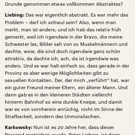
Grunde genommen etwas vollkommen Abstraktes?
Das war eigentlich abstrakt. Es war mehr das
Liebing:
Problem – darf ich schwul sein? Also, wenn man
merkt, man ist anders, und ich hab das relativ früh
gemerkt, weil ich irgendwie in der Bravo, die meine
Schwester las, Bilder sah von so Muskelmännern und
dachte, wow, die sind doch irgendwie ganz schön
attraktiv, da dachte ich, ach, da ist irgendwie was
anders. Und es war halt einfach so, dass gerade in der
Provinz es aber wenige Möglichkeiten gibt zu
sexuellen Kontakten. Der, der mich „verführt“ hat, war
ein guter Freund meiner Eltern, ein älterer Mann. Und
dann gab es in den kleineren Städten vielleicht
hinterm Bahnhof so eine dunkle Kneipe, und damit
war es von vornherein anrüchig, nicht im Sinne der
Strafbarkeit, sondern des Unmoralischen.
Nun ist es 20 Jahre her, dass dieser
Karkowsky:
Paragraf gestrichen wurde. Peter Liebers, ist denn