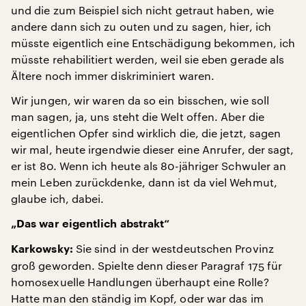
und die zum Beispiel sich nicht getraut haben, wie
andere dann sich zu outen und zu sagen, hier, ich
müsste eigentlich eine Entschädigung bekommen, ich
müsste rehabilitiert werden, weil sie eben gerade als
Ältere noch immer diskriminiert waren.
Wir jungen, wir waren da so ein bisschen, wie soll
man sagen, ja, uns steht die Welt offen. Aber die
eigentlichen Opfer sind wirklich die, die jetzt, sagen
wir mal, heute irgendwie dieser eine Anrufer, der sagt,
er ist 80. Wenn ich heute als 80-jähriger Schwuler an
mein Leben zurückdenke, dann ist da viel Wehmut,
glaube ich, dabei.
„Das war eigentlich abstrakt“
Sie sind in der westdeutschen Provinz
Karkowsky:
groß geworden. Spielte denn dieser Paragraf 175 für
homosexuelle Handlungen überhaupt eine Rolle?
Hatte man den ständig im Kopf, oder war das im