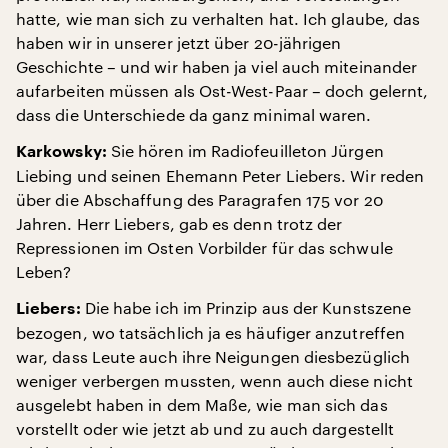
hatte, wie man sich zu verhalten hat. Ich glaube, das
haben wir in unserer jetzt über 20-jährigen
Geschichte – und wir haben ja viel auch miteinander
aufarbeiten müssen als Ost-West-Paar – doch gelernt,
dass die Unterschiede da ganz minimal waren.
Sie hören im Radiofeuilleton Jürgen
Karkowsky:
Liebing und seinen Ehemann Peter Liebers. Wir reden
über die Abschaffung des Paragrafen 175 vor 20
Jahren. Herr Liebers, gab es denn trotz der
Repressionen im Osten Vorbilder für das schwule
Leben?
Die habe ich im Prinzip aus der Kunstszene
Liebers:
bezogen, wo tatsächlich ja es häufiger anzutreffen
war, dass Leute auch ihre Neigungen diesbezüglich
weniger verbergen mussten, wenn auch diese nicht
ausgelebt haben in dem Maße, wie man sich das
vorstellt oder wie jetzt ab und zu auch dargestellt