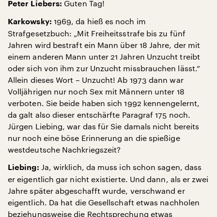
Guten Tag!
Peter Liebers:
1969, da hieß es noch im
Karkowsky:
Strafgesetzbuch: „Mit Freiheitsstrafe bis zu fünf
Jahren wird bestraft ein Mann über 18 Jahre, der mit
einem anderen Mann unter 21 Jahren Unzucht treibt
oder sich von ihm zur Unzucht missbrauchen lässt.“
Allein dieses Wort – Unzucht! Ab 1973 dann war
Volljährigen nur noch Sex mit Männern unter 18
verboten. Sie beide haben sich 1992 kennengelernt,
da galt also dieser entschärfte Paragraf 175 noch.
Jürgen Liebing, war das für Sie damals nicht bereits
nur noch eine böse Erinnerung an die spießige
westdeutsche Nachkriegszeit?
Ja, wirklich, da muss ich schon sagen, dass
Liebing:
er eigentlich gar nicht existierte. Und dann, als er zwei
Jahre später abgeschafft wurde, verschwand er
eigentlich. Da hat die Gesellschaft etwas nachholen
beziehungsweise die Rechtsprechung etwas