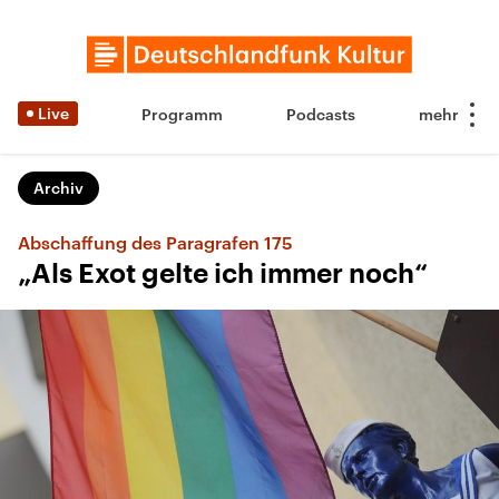
Live
Programm
Podcasts
Archiv
Abschaffung des Paragrafen 175
„Als Exot gelte ich immer noch“