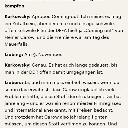
kämpfen
Apropos Coming-out. Ich meine, es mag
Karkowsky:
ein Zufall sein, aber der erste und einzige schwule,
offen schwule Film der DEFA hieß ja „Coming out“ von
Heiner Carow, und die Premiere war am Tag des
Mauerfalls.
Am 9. November.
Liebing:
Genau. Es hat auch lange gedauert, bis
Karkowsky:
man in der DDR offen damit umgegangen ist.
Ja, und man muss einfach wissen, wenn du
Liebers:
schon das erwähnst, dass Carow unglaublich viele
Probleme hatte, diesen Stoff durchzukriegen. Der hat
jahrelang – und er war ein renommierter Filmregisseur
und international anerkannt, mit Preisen bedacht.
Und trotzdem hat Carow also jahrelang fighten
müssen, um diesen Stoff verfilmen zu können. Und