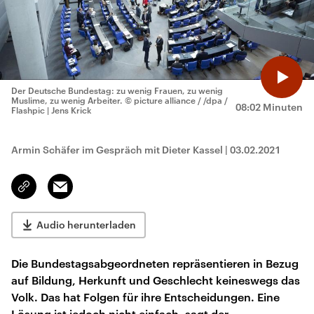
Der Deutsche Bundestag: zu wenig Frauen, zu wenig
Muslime, zu wenig Arbeiter.
© picture alliance / /dpa /
08:02 Minuten
Flashpic | Jens Krick
Armin Schäfer im Gespräch mit Dieter Kassel
|
03.02.2021
Email
Link
kopieren/teilen
Audio herunterladen
Die Bundestagsabgeordneten repräsentieren in Bezug
auf Bildung, Herkunft und Geschlecht keineswegs das
Volk. Das hat Folgen für ihre Entscheidungen. Eine
Lösung ist jedoch nicht einfach, sagt der