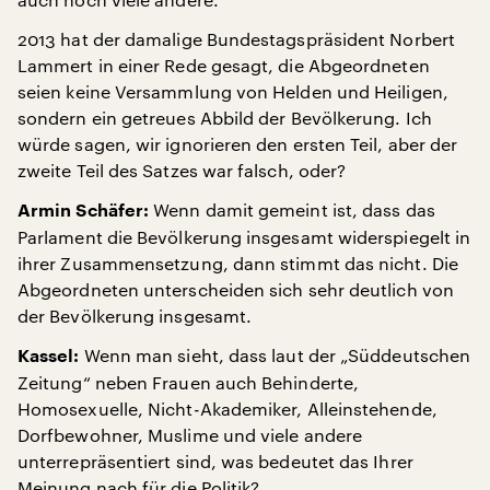
2013 hat der damalige Bundestagspräsident Norbert
Lammert in einer Rede gesagt, die Abgeordneten
seien keine Versammlung von Helden und Heiligen,
sondern ein getreues Abbild der Bevölkerung. Ich
würde sagen, wir ignorieren den ersten Teil, aber der
zweite Teil des Satzes war falsch, oder?
Wenn damit gemeint ist, dass das
Armin Schäfer:
Parlament die Bevölkerung insgesamt widerspiegelt in
ihrer Zusammensetzung, dann stimmt das nicht. Die
Abgeordneten unterscheiden sich sehr deutlich von
der Bevölkerung insgesamt.
Wenn man sieht, dass laut der „Süddeutschen
Kassel:
Zeitung“ neben Frauen auch Behinderte,
Homosexuelle, Nicht-Akademiker, Alleinstehende,
Dorfbewohner, Muslime und viele andere
unterrepräsentiert sind, was bedeutet das Ihrer
Meinung nach für die Politik?