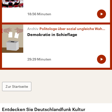
18:56 Minuten
Politologe über sozial ungleiche Wahlbeteiligung
Demokratie in Schieflage
29:29 Minuten
Zur Startseite
Entdecken Sie Deutschlandfunk Kultur