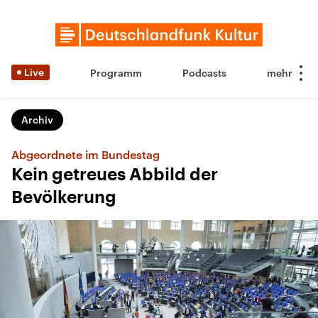
Live
Programm
Podcasts
Archiv
Abgeordnete im Bundestag
Kein getreues Abbild der
Bevölkerung