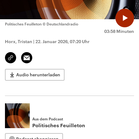
Politisches Feuilleton
© Deutschlandradio
03:58 Minuten
Horx, Tristan
|
22. Januar 2026, 07:20 Uhr
Email
Link
kopieren/teilen
Audio herunterladen
Aus dem Podcast
Politisches Feuilleton
Podcast abonnieren