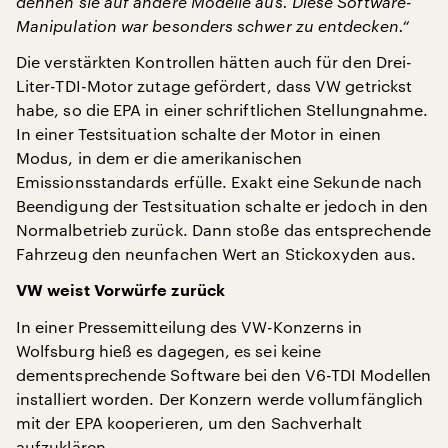
dehnen sie auf andere Modelle aus. Diese Software-
Manipulation war besonders schwer zu entdecken.“
Die verstärkten Kontrollen hätten auch für den Drei-
Liter-TDI-Motor zutage gefördert, dass VW getrickst
habe, so die EPA in einer schriftlichen Stellungnahme.
In einer Testsituation schalte der Motor in einen
Modus, in dem er die amerikanischen
Emissionsstandards erfülle. Exakt eine Sekunde nach
Beendigung der Testsituation schalte er jedoch in den
Normalbetrieb zurück. Dann stoße das entsprechende
Fahrzeug den neunfachen Wert an Stickoxyden aus.
VW weist Vorwürfe zurück
In einer Pressemitteilung des VW-Konzerns in
Wolfsburg hieß es dagegen, es sei keine
dementsprechende Software bei den V6-TDI Modellen
installiert worden. Der Konzern werde vollumfänglich
mit der EPA kooperieren, um den Sachverhalt
aufzuklären.