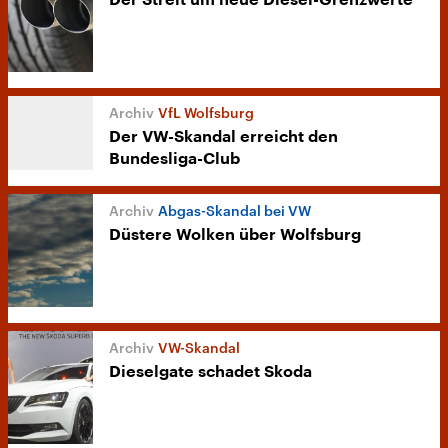
Der Streit um neue Diesel-Grenzwerte
VfL Wolfsburg
Der VW-Skandal erreicht den
Bundesliga-Club
Abgas-Skandal bei VW
Düstere Wolken über Wolfsburg
VW-Skandal
Dieselgate schadet Skoda