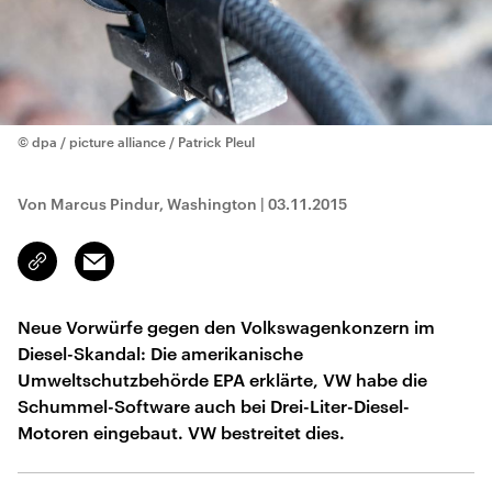
© dpa / picture alliance / Patrick Pleul
Von Marcus Pindur, Washington
|
03.11.2015
Email
Link
kopieren/teilen
Neue Vorwürfe gegen den Volkswagenkonzern im
Diesel-Skandal: Die amerikanische
Umweltschutzbehörde EPA erklärte, VW habe die
Schummel-Software auch bei Drei-Liter-Diesel-
Motoren eingebaut. VW bestreitet dies.