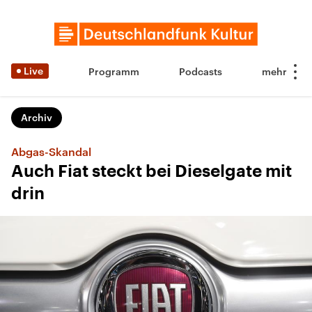
Live
Programm
Podcasts
Archiv
Abgas-Skandal
Auch Fiat steckt bei Dieselgate mit
drin