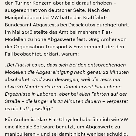
den Turiner Konzern aber bald darauf erhoben –
ausgerechnet von deutscher Seite. Nach den
Manipulationen bei VW hatte das Kraftfahrt-
Bundesamt Abgastests bei Dieselautos durchgeführt.
Im Mai 2016 stellte das Amt bei mehreren Fiat-
Modellen zu hohe Abgaswerte fest. Greg Archer von
der Organisation Transport & Environment, der den
Fall beobachtet, erklärt, warum:
„Bei Fiat ist es so, dass sich bei den entsprechenden
Modellen die Abgasreinigung nach genau 22 Minuten
abschaltet. Und zwar deswegen, weil die Tests nur
etwa 20 Minuten dauern. Damit erzielt Fiat schöne
Ergebnisse in Laboren, aber bei allen Fahrten auf der
Straße – die länger als 22 Minuten dauern – verpestet
es die Luft gewaltig.“
Für Archer ist klar: Fiat-Chrysler habe ähnlich wie VW
eine illegale Software benutzt, um Abgaswerte zu
manipulieren – und sei damit nicht weniger schuldig.