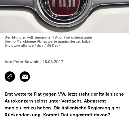
Den Mund zu voll genommen? Auch Fiat scheint unter
Sergio Marchionne Abgaswerte manipuliert zu haben
© picture alliance / dpa / Uli Deck
Von Peter Sawicki
|
28.03.2017
Email
Link
kopieren/teilen
Erst wetterte Fiat gegen VW, jetzt steht der italienische
Autokonzern selbst unter Verdacht, Abgastest
manipuliert zu haben. Die italienische Regierung gibt
Rückendeckung. Kommt Fiat ungestraft davon?