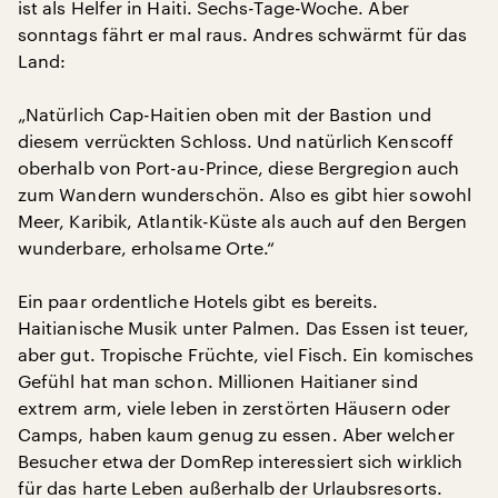
ist als Helfer in Haiti. Sechs-Tage-Woche. Aber
sonntags fährt er mal raus. Andres schwärmt für das
Land:
„Natürlich Cap-Haitien oben mit der Bastion und
diesem verrückten Schloss. Und natürlich Kenscoff
oberhalb von Port-au-Prince, diese Bergregion auch
zum Wandern wunderschön. Also es gibt hier sowohl
Meer, Karibik, Atlantik-Küste als auch auf den Bergen
wunderbare, erholsame Orte.“
Ein paar ordentliche Hotels gibt es bereits.
Haitianische Musik unter Palmen. Das Essen ist teuer,
aber gut. Tropische Früchte, viel Fisch. Ein komisches
Gefühl hat man schon. Millionen Haitianer sind
extrem arm, viele leben in zerstörten Häusern oder
Camps, haben kaum genug zu essen. Aber welcher
Besucher etwa der DomRep interessiert sich wirklich
für das harte Leben außerhalb der Urlaubsresorts.