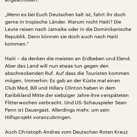
„Wenn es bei Euch Deutschen kalt ist, fahrt ihr doch
gerne in tropische Länder. Warum nicht Haiti? Die
Leute reisen nach Jamaika oder in die Dominikanische
Republik. Dann können sie doch auch nach Haiti
kommen.“
Haiti – da denken die meisten an Erdbeben und Elend.
Aber das Land will nun etwas tun gegen den
abschreckenden Ruf. Auf dass die Touristen kommen
mögen. Immerhin: Es gab an der Küste mal einen
Club Med, Bill und Hillary Clinton haben in dem
Karibikland Mitte der siebziger Jahre ihre verspäteten
Flitterwochen verbracht. Und US-Schauspieler Sean
Penn ist Dauergast. Allerdings mehr, um sein
Hilfsprojekt voranzubringen.
Auch Christoph Andres vom Deutschen Roten Kreuz