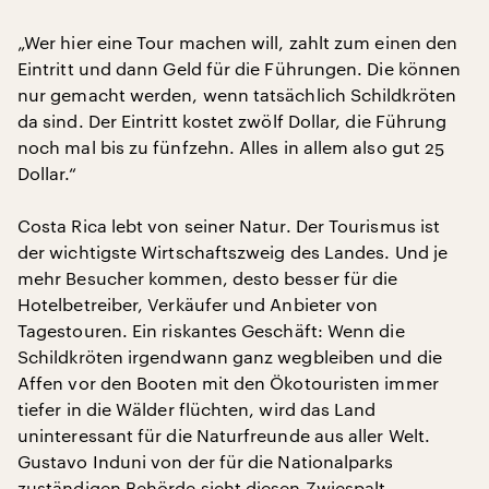
„Wer hier eine Tour machen will, zahlt zum einen den
Eintritt und dann Geld für die Führungen. Die können
nur gemacht werden, wenn tatsächlich Schildkröten
da sind. Der Eintritt kostet zwölf Dollar, die Führung
noch mal bis zu fünfzehn. Alles in allem also gut 25
Dollar.“
Costa Rica lebt von seiner Natur. Der Tourismus ist
der wichtigste Wirtschaftszweig des Landes. Und je
mehr Besucher kommen, desto besser für die
Hotelbetreiber, Verkäufer und Anbieter von
Tagestouren. Ein riskantes Geschäft: Wenn die
Schildkröten irgendwann ganz wegbleiben und die
Affen vor den Booten mit den Ökotouristen immer
tiefer in die Wälder flüchten, wird das Land
uninteressant für die Naturfreunde aus aller Welt.
Gustavo Induni von der für die Nationalparks
zuständigen Behörde sieht diesen Zwiespalt