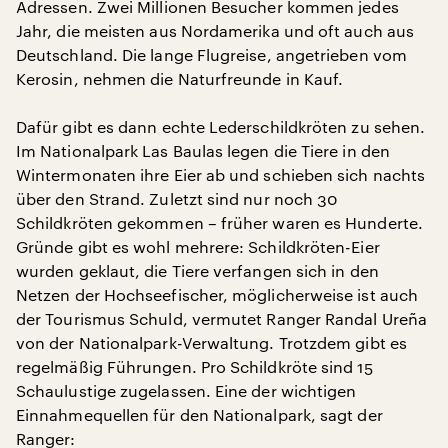
Adressen. Zwei Millionen Besucher kommen jedes
Jahr, die meisten aus Nordamerika und oft auch aus
Deutschland. Die lange Flugreise, angetrieben vom
Kerosin, nehmen die Naturfreunde in Kauf.
Dafür gibt es dann echte Lederschildkröten zu sehen.
Im Nationalpark Las Baulas legen die Tiere in den
Wintermonaten ihre Eier ab und schieben sich nachts
über den Strand. Zuletzt sind nur noch 30
Schildkröten gekommen – früher waren es Hunderte.
Gründe gibt es wohl mehrere: Schildkröten-Eier
wurden geklaut, die Tiere verfangen sich in den
Netzen der Hochseefischer, möglicherweise ist auch
der Tourismus Schuld, vermutet Ranger Randal Ureña
von der Nationalpark-Verwaltung. Trotzdem gibt es
regelmäßig Führungen. Pro Schildkröte sind 15
Schaulustige zugelassen. Eine der wichtigen
Einnahmequellen für den Nationalpark, sagt der
Ranger: