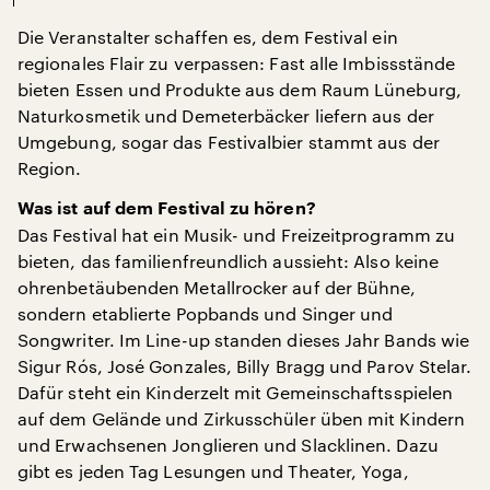
Die Veranstalter schaffen es, dem Festival ein
regionales Flair zu verpassen: Fast alle Imbissstände
bieten Essen und Produkte aus dem Raum Lüneburg,
Naturkosmetik und Demeterbäcker liefern aus der
Umgebung, sogar das Festivalbier stammt aus der
Region.
Was ist auf dem Festival zu hören?
Das Festival hat ein Musik- und Freizeitprogramm zu
bieten, das familienfreundlich aussieht: Also keine
ohrenbetäubenden Metallrocker auf der Bühne,
sondern etablierte Popbands und Singer und
Songwriter. Im Line-up standen dieses Jahr Bands wie
Sigur Rós, José Gonzales, Billy Bragg und Parov Stelar.
Dafür steht ein Kinderzelt mit Gemeinschaftsspielen
auf dem Gelände und Zirkusschüler üben mit Kindern
und Erwachsenen Jonglieren und Slacklinen. Dazu
gibt es jeden Tag Lesungen und Theater, Yoga,