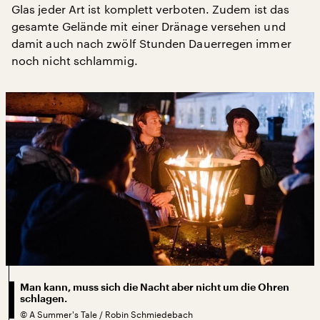
Glas jeder Art ist komplett verboten. Zudem ist das
gesamte Gelände mit einer Dränage versehen und
damit auch nach zwölf Stunden Dauerregen immer
noch nicht schlammig.
Man kann, muss sich die Nacht aber nicht um die Ohren
schlagen.
©
A Summer's Tale / Robin Schmiedebach