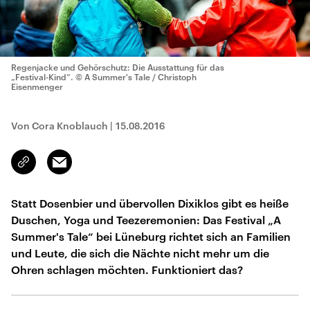
Regenjacke und Gehörschutz: Die Ausstattung für das
„Festival-Kind“.
© A Summer's Tale / Christoph
Eisenmenger
Von Cora Knoblauch
|
15.08.2016
Email
Link
kopieren/teilen
Statt Dosenbier und übervollen Dixiklos gibt es heiße
Duschen, Yoga und Teezeremonien: Das Festival „A
Summer's Tale“ bei Lüneburg richtet sich an Familien
und Leute, die sich die Nächte nicht mehr um die
Ohren schlagen möchten. Funktioniert das?