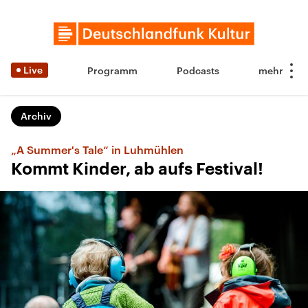
Live
Programm
Podcasts
Archiv
„A Summer's Tale“ in Luhmühlen
Kommt Kinder, ab aufs Festival!