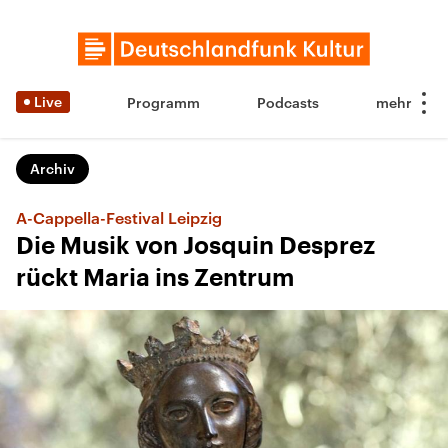
Live
Programm
Podcasts
Archiv
A-Cappella-Festival Leipzig
Die Musik von Josquin Desprez
rückt Maria ins Zentrum