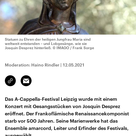
Statuen zu Ehren der heiligen Jungfrau Maria sind
weltweit entstanden – und Lobgesänge, wie sie
Josquin Desprez hinterließ.
© IMAGO / Frank Sorge
Moderation: Haino Rindler
|
12.05.2021
Email
Link
kopieren/teilen
Das A-Cappella-Festival Leipzig wurde mit einem
Konzert mit Gesangsstücken von Josquin Desprez
eröffnet. Der Frankoflämische Renaissancekomponist
starb vor 500 Jahren. Seine Marienwerke hat das
Ensemble amarcord, Leiter und Erfinder des Festivals,
ausgewählt.