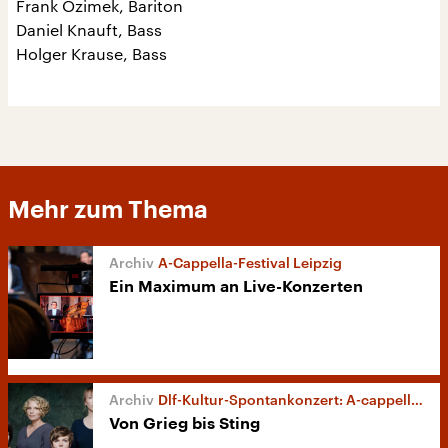
Frank Ozimek, Bariton
Daniel Knauft, Bass
Holger Krause, Bass
Mehr zum Thema
A-Cappella-Festival Leipzig
Ein Maximum an Live-Konzerten
Dlf-Kultur-Spontankonzert: A-cappella-Kunst mit „niniwe“
Von Grieg bis Sting