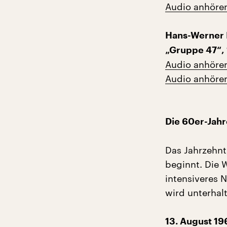
Audio anhöre
Hans-Werner R
„Gruppe 47“,
Audio anhöre
Audio anhöre
Die 60er-Jahr
Das Jahrzehnt
beginnt. Die W
intensiveres 
wird unterhal
13. August 1