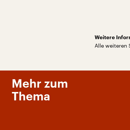
Weitere Infor
Alle weitere
Mehr zum
Thema