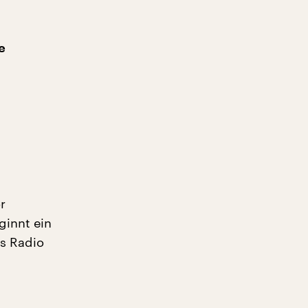
e
r
ginnt ein
s Radio