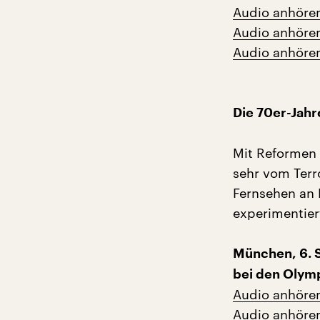
Audio anhöre
Audio anhöre
Audio anhöre
Die 70er-Jahr
Mit Reformen 
sehr vom Terr
Fernsehen an 
experimentier
München, 6. 
bei den Olym
Audio anhöre
Audio anhöre