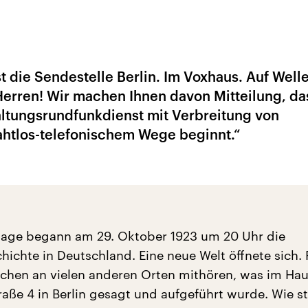
t die Sendestelle Berlin. Im Voxhaus. Auf Well
erren! Wir machen Ihnen davon Mitteilung, da
ltungsrundfunkdienst mit Verbreitung von
ahtlos-telefonischem Wege beginnt.“
sage begann am 29. Oktober 1923 um 20 Uhr die
ichte in Deutschland. Eine neue Welt öffnete sich. P
hen an vielen anderen Orten mithören, was im Hau
aße 4 in Berlin gesagt und aufgeführt wurde. Wie s