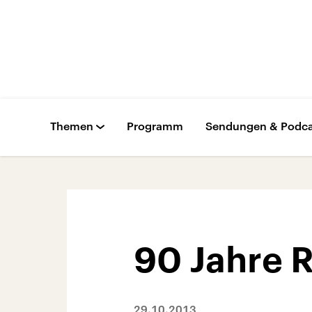
Themen
Programm
Sendungen & Podca
90 Jahre 
29.10.2013