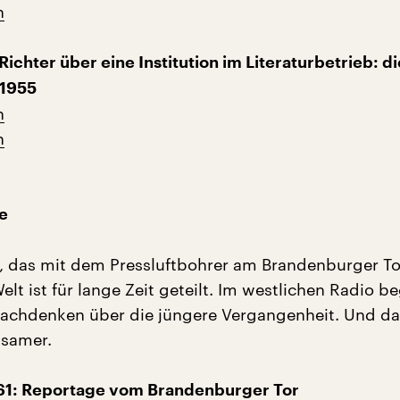
n
ichter über eine Institution im Literaturbetrieb: di
 1955
n
n
e
, das mit dem Pressluftbohrer am Brandenburger To
elt ist für lange Zeit geteilt. Im westlichen Radio be
Nachdenken über die jüngere Vergangenheit. Und da
tsamer.
961: Reportage vom Brandenburger Tor