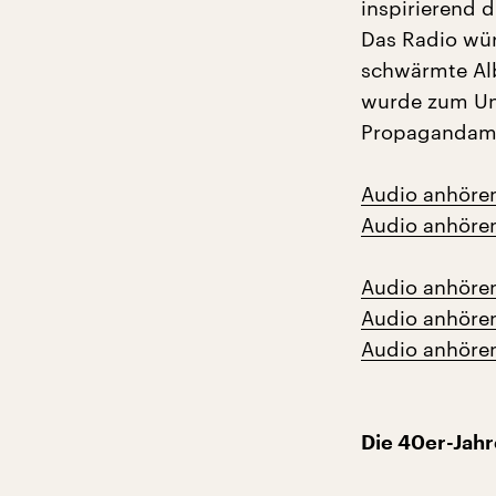
inspirierend 
Das Radio wür
schwärmte Alb
wurde zum Unt
Propagandam
Audio anhöre
Audio anhöre
Audio anhöre
Audio anhöre
Audio anhöre
Die 40er-Jahr