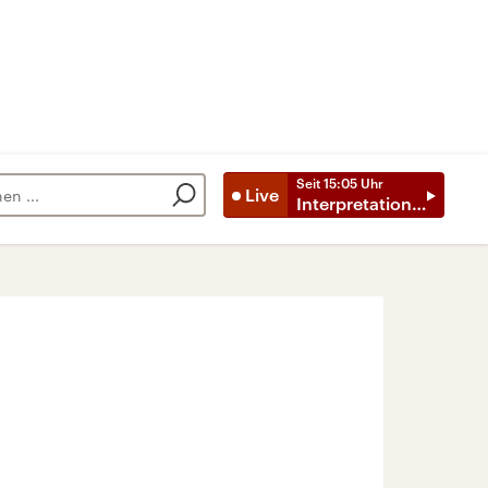
Seit
15:05
Uhr
Live
Interpretationen