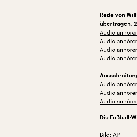
Rede von Will
übertragen, 27
Audio anhöre
Audio anhöre
Audio anhöre
Audio anhöre
Ausschreitun
Audio anhöre
Audio anhöre
Audio anhöre
Die Fußball-
Bild: AP