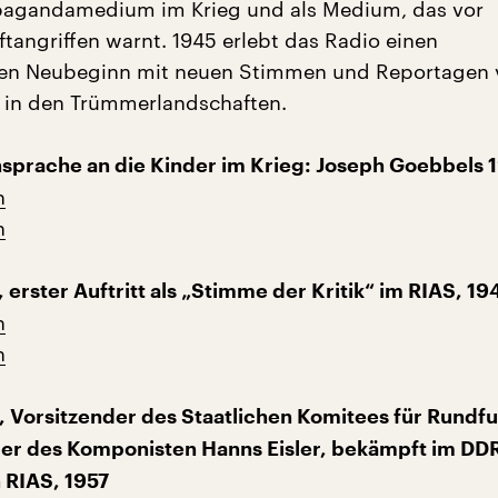
opagandamedium im Krieg und als Medium, das vor
tangriffen warnt. 1945 erlebt das Radio einen
len Neubeginn mit neuen Stimmen und Reportagen
 in den Trümmerlandschaften.
sprache an die Kinder im Krieg: Joseph Goebbels 
n
n
, erster Auftritt als „Stimme der Kritik“ im RIAS, 19
n
n
r, Vorsitzender des Staatlichen Komitees für Rundfu
er des Komponisten Hanns Eisler, bekämpft im DD
 RIAS, 1957