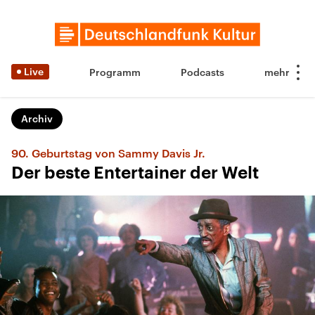
Live
Programm
Podcasts
Archiv
90. Geburtstag von Sammy Davis Jr.
Der beste Entertainer der Welt