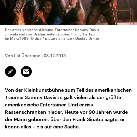
Der amerikanische Allround-Entertainer Sammy Davis
Jr. während der Dreharbeiten zu dem Film „The Tap“
im März 1989.
© dpa / picture alliance / Gustav Unger
Von Laf Überland
|
08.12.2015
Email
Link
kopieren/teilen
Von der Kleinkunstbühne zum Teil des amerikanischen
Traums: Sammy Davis Jr. galt vielen als der größte
amerikanische Entertainer. Und er riss
Rassenschranken nieder. Heute vor 90 Jahren wurde
der Mann geboren, über den Frank Sinatra sagte, er
könne alles – bis auf eine Sache.