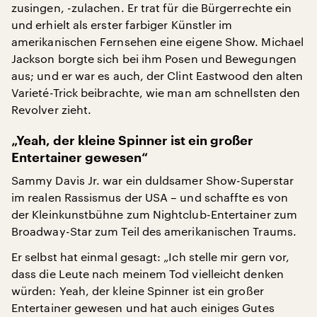
zusingen, -zulachen. Er trat für die Bürgerrechte ein
und erhielt als erster farbiger Künstler im
amerikanischen Fernsehen eine eigene Show. Michael
Jackson borgte sich bei ihm Posen und Bewegungen
aus; und er war es auch, der Clint Eastwood den alten
Varieté-Trick beibrachte, wie man am schnellsten den
Revolver zieht.
„Yeah, der kleine Spinner ist ein großer
Entertainer gewesen“
Sammy Davis Jr. war ein duldsamer Show-Superstar
im realen Rassismus der USA – und schaffte es von
der Kleinkunstbühne zum Nightclub-Entertainer zum
Broadway-Star zum Teil des amerikanischen Traums.
Er selbst hat einmal gesagt: „Ich stelle mir gern vor,
dass die Leute nach meinem Tod vielleicht denken
würden: Yeah, der kleine Spinner ist ein großer
Entertainer gewesen und hat auch einiges Gutes