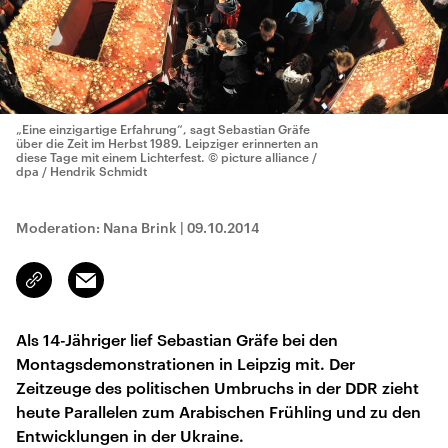
„Eine einzigartige Erfahrung“, sagt Sebastian Gräfe
über die Zeit im Herbst 1989. Leipziger erinnerten an
diese Tage mit einem Lichterfest.
© picture alliance /
dpa / Hendrik Schmidt
Moderation: Nana Brink
|
09.10.2014
Email
Link
kopieren/teilen
Als 14-Jähriger lief Sebastian Gräfe bei den
Montagsdemonstrationen in Leipzig mit. Der
Zeitzeuge des politischen Umbruchs in der DDR zieht
heute Parallelen zum Arabischen Frühling und zu den
Entwicklungen in der Ukraine.