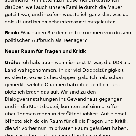
darüber, weil auch unsere Familie durch die Mauer
geteilt war, und insofern wusste ich ganz klar, was da
abläuft und bin da sehr interessiert mitgelaufen.
Was haben Sie denn mitbekommen von diesem
Brink:
politischen Aufbruch als Teenager?
Neuer Raum für Fragen und Kritik
Ich hab, auch wenn ich erst 14 war, die DDR als
Gräfe:
Land wahrgenommen, in der viel Doppelzüngigkeit
existierte, wo es Scheuklappen gab. Ich hab schon
gemerkt, welche Chancen hab ich eigentlich, und
plötzlich brach das auf. Wir sind zu den
Dialogveranstaltungen ins Gewandhaus gegangen
und in die Moritzbastei, konnten auf einmal offen
über Themen reden in der Öffentlichkeit. Auf einmal
öffnete sich da ein Raum für all die Fragen und Kritik,
die wir vorher nur im privaten Raum geäußert haben,
diese wurden jetzt auch im öffentlichen Raum