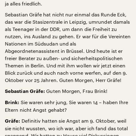
ja alles friedlich.
Sebastian Gräfe hat nicht nur einmal das Runde Eck,
das war die Stasizentrale in Leipzig, umrundet damals
als Teenager in der DDR, um dann die Freiheit zu
nutzen, ins Ausland zu gehen. Er war für die Vereinten
Nationen im Südsudan und als
Abgeordnetenassistent in Brüssel. Und heute ist er
freier Berater zu außen- und sicherheitspolitischen
Themen in Berlin. Und mit ihm wollen wir jetzt einen
Blick zurück und auch nach vorne werfen, auf den 9.
Oktober vor 25 Jahren. Guten Morgen, Herr Gräfe!
Guten Morgen, Frau Brink!
Sebastian Gräfe:
Sie waren sehr jung, Sie waren 14 – haben Ihre
Brink:
Eltern nicht Angst gehabt?
Definitiv hatten sie Angst am 9. Oktober, weil
Gräfe:
sie nicht wussten, wo ich war, aber ich fand das total
spannend. Wir hatten zu Hause viel Diskussionen