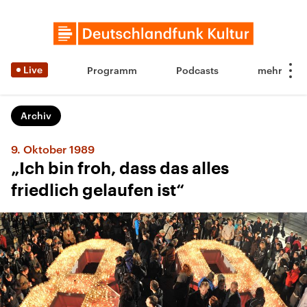
Live
Programm
Podcasts
Archiv
9. Oktober 1989
„Ich bin froh, dass das alles
friedlich gelaufen ist“