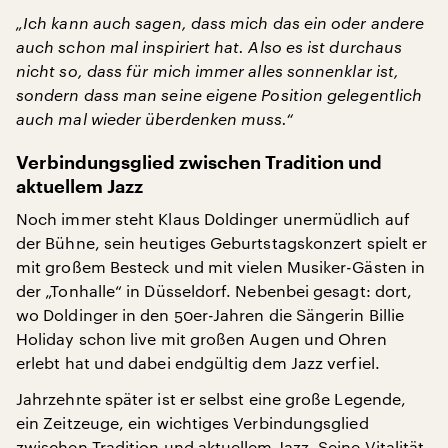
„Ich kann auch sagen, dass mich das ein oder andere
auch schon mal inspiriert hat.
Also es ist durchaus
nicht so, dass für mich immer alles sonnenklar ist,
sondern dass man seine eigene Position gelegentlich
auch mal wieder überdenken muss.“
Verbindungsglied zwischen Tradition und
aktuellem Jazz
Noch immer steht Klaus Doldinger unermüdlich auf
der Bühne, sein heutiges Geburtstagskonzert spielt er
mit großem Besteck und mit vielen Musiker-Gästen in
der „Tonhalle“ in Düsseldorf. Nebenbei gesagt: dort,
wo Doldinger in den 50er-Jahren die Sängerin Billie
Holiday schon live mit großen Augen und Ohren
erlebt hat und dabei endgültig dem Jazz verfiel.
Jahrzehnte später ist er selbst eine große Legende,
ein Zeitzeuge, ein wichtiges Verbindungsglied
zwischen Tradition und aktuellem Jazz. Seine Vitalität