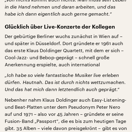
in die Hand nehmen und daran arbeiten, und das
habe ich dann eigentlich auch gerne gemacht.“
Glücklich über Live-Konzerte der Kollegen
Der gebürtige Berliner wuchs zunächst in Wien auf –
und später in Düsseldorf. Dort gründete er 1961 auch
das erste Klaus Doldinger Quartett, mit dem er sich –
Cool-Jazz- und Bebop-geprägt – schnell große
Anerkennung erspielte, auch international
„Ich habe so viele fantastische Musiker live erleben
dürfen. Hautnah. Das ist durch nichts wettzumachen.
Und das hat mich dann letztendlich auch geprägt.“
Nebenher nahm Klaus Doldinger auch Easy-Listening-
und Beat-Platten unter dem Pseudonym Peter Nero
auf und 1971 – also vor 45 Jahren – gründete er seine
Fusion-Band „Passport“, die es bis zum heutigen Tage
gibt. 35 Alben – viele davon preisgekrönt – gibt es von