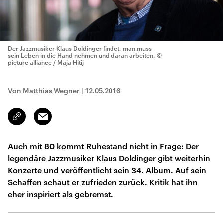
Der Jazzmusiker Klaus Doldinger findet, man muss
sein Leben in die Hand nehmen und daran arbeiten.
©
picture alliance / Maja Hitij
Von Matthias Wegner
|
12.05.2016
Email
Link
kopieren/teilen
Auch mit 80 kommt Ruhestand nicht in Frage: Der
legendäre Jazzmusiker Klaus Doldinger gibt weiterhin
Konzerte und veröffentlicht sein 34. Album. Auf sein
Schaffen schaut er zufrieden zurück. Kritik hat ihn
eher inspiriert als gebremst.