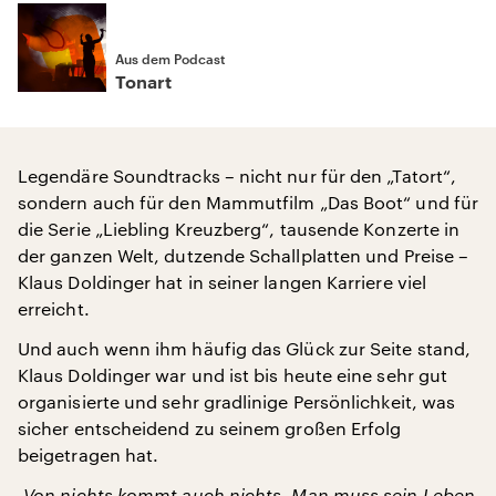
Aus dem Podcast
Tonart
Legendäre Soundtracks – nicht nur für den „Tatort“,
sondern auch für den Mammutfilm „Das Boot“ und für
die Serie „Liebling Kreuzberg“, tausende Konzerte in
der ganzen Welt, dutzende Schallplatten und Preise –
Klaus Doldinger hat in seiner langen Karriere viel
erreicht.
Und auch wenn ihm häufig das Glück zur Seite stand,
Klaus Doldinger war und ist bis heute eine sehr gut
organisierte und sehr gradlinige Persönlichkeit, was
sicher entscheidend zu seinem großen Erfolg
beigetragen hat.
„Von nichts kommt auch nichts. Man muss sein Leben