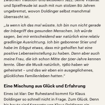
und Spielfreude ist auch mit nun stolzen 80 Jahren
ungebremst, wovon Doldinger selbst manchmal
überrascht ist.
„Ja wenn ich das mal wüsste. Ich bin nun nicht gerade
der Inbegriff des gesunden Menschen. Ich würde
sagen, bei mir entscheidend war natürlich eine relativ
gradlinige Ausrichtung. Ich bin geborener Stier und
habe im Erbgut etwas, dass mir geholfen hat eine
positive Lebenseinstellung zu haben. Dann aber auch
meine Frau, die ich schon Mitte der 50er-Jahre kennen
lernte. Über die Musik natürlich, 1960 haben wir
geheiratet – und das wir eben ein ausgeglichenes,
glückliches Familienleben hatten.“
Eine Mischung aus Glück und Erfahrung
Eines ist klar: Der Ruhestand kommt für Klaus
Doldinger so schnell nicht in Frage. Zum Glück. Denn
bis heute sind Konzerte von Klaus Doldinger ein