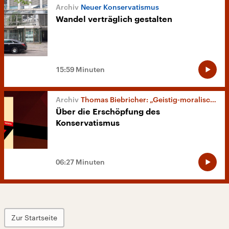
Neuer Konservatismus
Wandel verträglich gestalten
15:59 Minuten
Thomas Biebricher: „Geistig-moralische Wende“
Über die Erschöpfung des
Konservatismus
06:27 Minuten
Zur Startseite