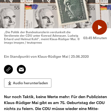
„Die Politik der Bundeskanzlerin verdunkelt die
Verdienste der CDU unter Konrad Adenauer, Ludwig
03:45 Minuten
Erhard und Helmut Kohl“, meint Klaus-Rüdiger Mai.
©
imago images / teutopress
Ein Standpunkt von Klaus-Rüdiger Mai
|
25.06.2020
Email
Link
kopieren/teilen
Audio herunterladen
Nur noch Taktik, keine Werte mehr: Für den Publizisten
Klaus-Rüdiger Mai gibt es am 75. Geburtstag der CDU
nichts zu feiern. Die CDU müsse wieder eine Mitte-