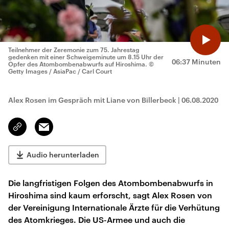
Teilnehmer der Zeremonie zum 75. Jahrestag
gedenken mit einer Schweigeminute um 8.15 Uhr der
06:37 Minuten
Opfer des Atombombenabwurfs auf Hiroshima.
©
Getty Images / AsiaPac / Carl Court
Alex Rosen im Gespräch mit Liane von Billerbeck
|
06.08.2020
Email
Link
kopieren/teilen
Audio herunterladen
Die langfristigen Folgen des Atombombenabwurfs in
Hiroshima sind kaum erforscht, sagt Alex Rosen von
der Vereinigung Internationale Ärzte für die Verhütung
des Atomkrieges. Die US-Armee und auch die