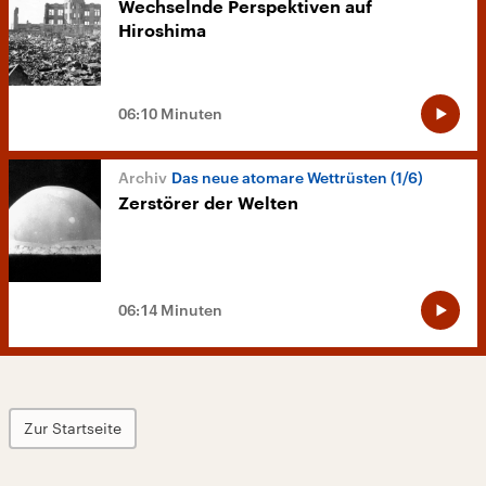
Wechselnde Perspektiven auf
Hiroshima
06:10 Minuten
Das neue atomare Wettrüsten (1/6)
Zerstörer der Welten
06:14 Minuten
Zur Startseite