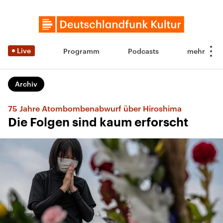
Live
Programm
Podcasts
Archiv
75 Jahre Atombombenabwurf über Hiroshima
Die Folgen sind kaum erforscht