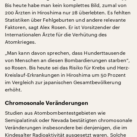
Bis heute habe man kein komplettes Bild, zumal von
200 Ärzten in Hiroshima nur 28 überlebten. Es fehlten
Statistiken über Fehlgeburten und andere relevante
Faktoren, sagt Alex Rosen. Er ist Vorsitzender der
Internationalen Ärzte für die Verhütung des
Atomkrieges.
„Man kann davon sprechen, dass Hunderttausende
von Menschen an diesen Bombardierungen starben“,
so Rosen. Bis heute sei das Risiko für Krebs und Herz-
Kreislauf-Erkrankungen in Hiroshima um 50 Prozent
im Vergleich zur japanischen Gesamtbevölkerung
erhöht.
Chromosonale Veränderungen
Studien aus Atombombentestgebieten wie
Semipalatinsk oder Nevada bestätigten chromosonale
Veränderungen insbesondere bei denjenigen, die im
Kindesalter Radioaktivität ausgesetzt waren. Solche