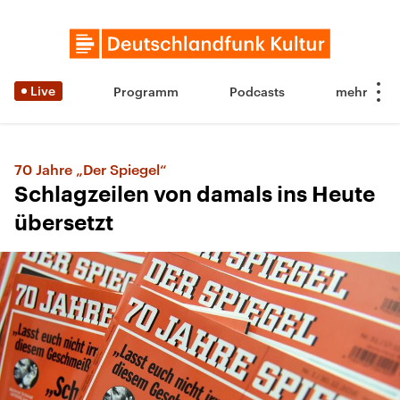
Live
Programm
Podcasts
70 Jahre „Der Spiegel“
Schlagzeilen von damals ins Heute
übersetzt