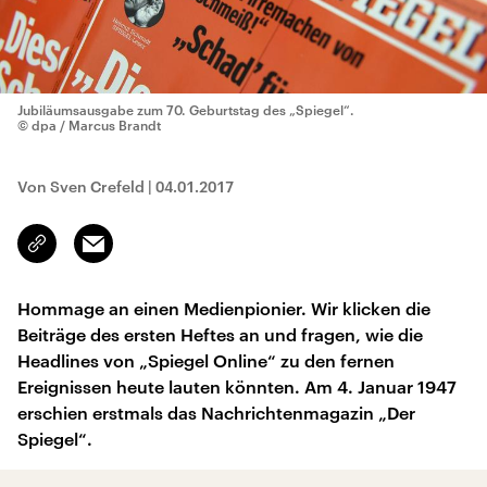
Jubiläumsausgabe zum 70. Geburtstag des „Spiegel“.
© dpa / Marcus Brandt
Von Sven Crefeld
|
04.01.2017
Email
Link
kopieren/teilen
Hommage an einen Medienpionier. Wir klicken die
Beiträge des ersten Heftes an und fragen, wie die
Headlines von „Spiegel Online“ zu den fernen
Ereignissen heute lauten könnten. Am 4. Januar 1947
erschien erstmals das Nachrichtenmagazin „Der
Spiegel“.