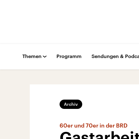
Themen
Programm
Sendungen & Podca
Archiv
60er und 70er in der BRD
Gastarbei