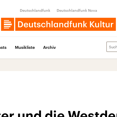
Deutschlandfunk
Deutschlandfunk Nova
sts
Musikliste
Archiv
ter und die Westd