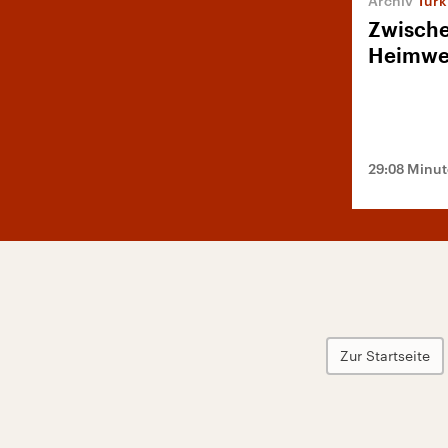
Türk
Zwische
Heimw
29:08 Minu
Zur Startseite