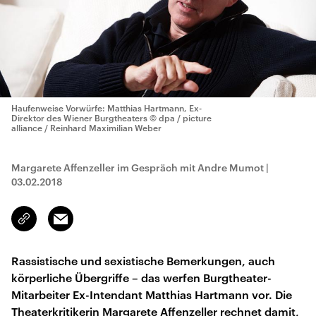
Haufenweise Vorwürfe: Matthias Hartmann, Ex-
Direktor des Wiener Burgtheaters
© dpa / picture
alliance / Reinhard Maximilian Weber
Margarete Affenzeller im Gespräch mit Andre Mumot
|
03.02.2018
Email
Link
kopieren/teilen
Rassistische und sexistische Bemerkungen, auch
körperliche Übergriffe – das werfen Burgtheater-
Mitarbeiter Ex-Intendant Matthias Hartmann vor. Die
Theaterkritikerin Margarete Affenzeller rechnet damit,