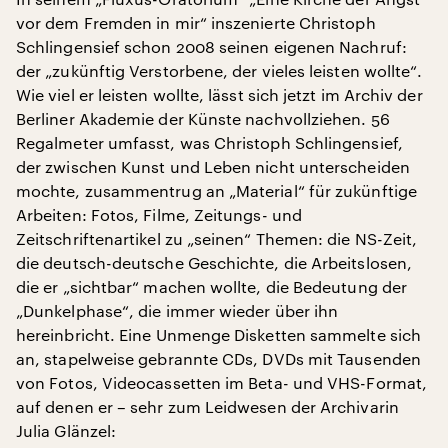
vor dem Fremden in mir“ inszenierte Christoph
Schlingensief schon 2008 seinen eigenen Nachruf:
der „zukünftig Verstorbene, der vieles leisten wollte“.
Wie viel er leisten wollte, lässt sich jetzt im Archiv der
Berliner Akademie der Künste nachvollziehen. 56
Regalmeter umfasst, was Christoph Schlingensief,
der zwischen Kunst und Leben nicht unterscheiden
mochte, zusammentrug an „Material“ für zukünftige
Arbeiten: Fotos, Filme, Zeitungs- und
Zeitschriftenartikel zu „seinen“ Themen: die NS-Zeit,
die deutsch-deutsche Geschichte, die Arbeitslosen,
die er „sichtbar“ machen wollte, die Bedeutung der
„Dunkelphase“, die immer wieder über ihn
hereinbricht. Eine Unmenge Disketten sammelte sich
an, stapelweise gebrannte CDs, DVDs mit Tausenden
von Fotos, Videocassetten im Beta- und VHS-Format,
auf denen er – sehr zum Leidwesen der Archivarin
Julia Glänzel: