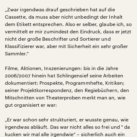
„Zwar irgendwas drauf geschrieben hat auf die
Cassette, da muss aber nicht unbedingt der Inhalt
dem Etikett entsprechen. Also er selber, glaube ich, so
vermittelt er mir zumindest den Eindruck, dass er jetzt
nicht der große Beschrifter und Sortierer und
Klassifizierer war, aber mit Sicherheit ein sehr großer
Sammler.“
Filme, Aktionen, Inszenierungen: bis in die Jahre
2006/2007 hinein hat Schlingensief seine Arbeiten
dokumentiert: Prospekte, Programmhefte, Kritiken;
seiner Projektkorrespondenz, den Regiebüchern, den
Mitschnitten von Theaterproben merkt man an, wie
gut organisiert er war:
„Er war schon sehr strukturiert, er wusste genau, wie
irgendwas abläuft. Das war nicht alles so frei und " da
kucken wir mal alle irgendwie“ – sicherlich auch ein