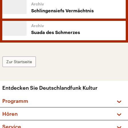
Schlingensiefs Vermächtnis
Suada des Schmerzes
Zur Startseite
Entdecken Sie Deutschlandfunk Kultur
Programm
Vorschau und Rückschau
Hören
Sendungen und Podcasts
Livestream
Service