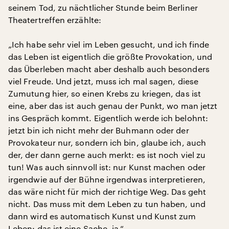
seinem Tod, zu nächtlicher Stunde beim Berliner
Theatertreffen erzählte:
„Ich habe sehr viel im Leben gesucht, und ich finde
das Leben ist eigentlich die größte Provokation, und
das Überleben macht aber deshalb auch besonders
viel Freude. Und jetzt, muss ich mal sagen, diese
Zumutung hier, so einen Krebs zu kriegen, das ist
eine, aber das ist auch genau der Punkt, wo man jetzt
ins Gespräch kommt. Eigentlich werde ich belohnt:
jetzt bin ich nicht mehr der Buhmann oder der
Provokateur nur, sondern ich bin, glaube ich, auch
der, der dann gerne auch merkt: es ist noch viel zu
tun! Was auch sinnvoll ist: nur Kunst machen oder
irgendwie auf der Bühne irgendwas interpretieren,
das wäre nicht für mich der richtige Weg. Das geht
nicht. Das muss mit dem Leben zu tun haben, und
dann wird es automatisch Kunst und Kunst zum
Leben: das ist eine Sache, ja.“