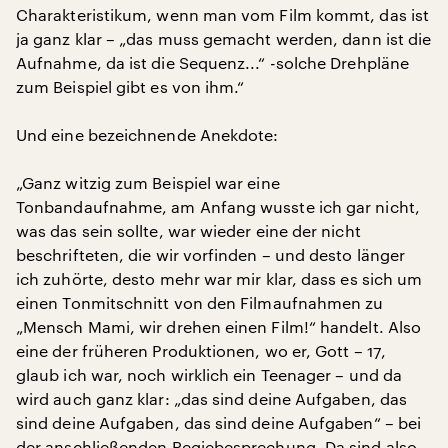
Charakteristikum, wenn man vom Film kommt, das ist
ja ganz klar – „das muss gemacht werden, dann ist die
Aufnahme, da ist die Sequenz...“ -solche Drehpläne
zum Beispiel gibt es von ihm.“
Und eine bezeichnende Anekdote:
„Ganz witzig zum Beispiel war eine
Tonbandaufnahme, am Anfang wusste ich gar nicht,
was das sein sollte, war wieder eine der nicht
beschrifteten, die wir vorfinden – und desto länger
ich zuhörte, desto mehr war mir klar, dass es sich um
einen Tonmitschnitt von den Filmaufnahmen zu
„Mensch Mami, wir drehen einen Film!“ handelt. Also
eine der früheren Produktionen, wo er, Gott – 17,
glaub ich war, noch wirklich ein Teenager – und da
wird auch ganz klar: „das sind deine Aufgaben, das
sind deine Aufgaben, das sind deine Aufgaben“ – bei
der anschließenden Regiebesprechung. Da sind also