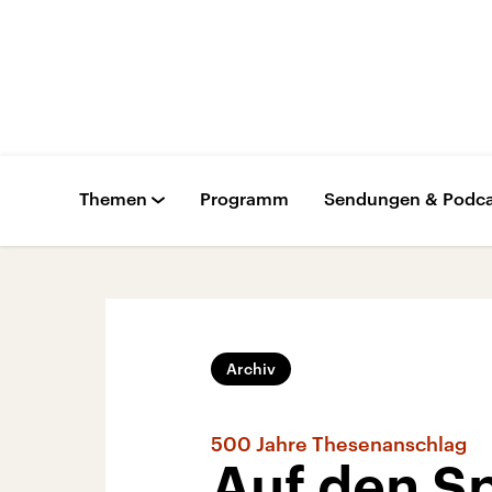
Themen
Programm
Sendungen & Podca
Archiv
500 Jahre Thesenanschlag
Auf den Sp