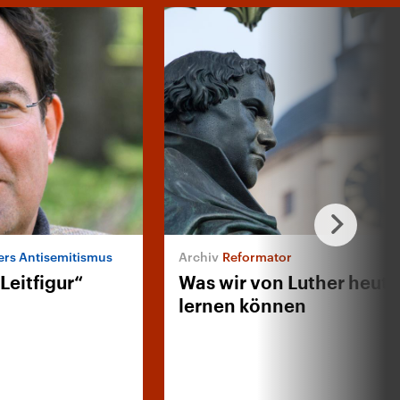
ers Antisemitismus
Reformator
 Leitfigur“
Was wir von Luther heut
lernen können