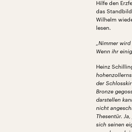
Hilfe den Erz
das Standbild 
Wilhelm wiede
lesen.
„Nimmer wird 
Wenn ihr einig
Heinz Schillin
hohenzollerns
der Schlosskir
Bronze gegoss
darstellen kan
nicht angesch
Thesentür. Ja,
sich seinen e