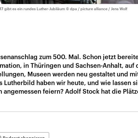
17 gibt es ein rundes Luther-Jubiläum
© dpa / picture alliance / Jens Wolf
hesenanschlag zum 500. Mal. Schon jetzt bereit
rmation, in Thüringen und Sachsen-Anhalt, auf 
tellungen, Museen werden neu gestaltet und mi
 Lutherbild haben wir heute, und wie lassen s
n angemessen feiern? Adolf Stock hat die Plätz
Podcast abonnieren