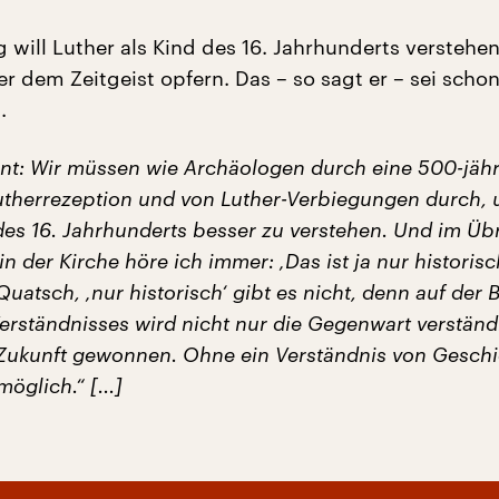
g will Luther als Kind des 16. Jahrhunderts verstehen.
er dem Zeitgeist opfern. Das – so sagt er – sei schon
.
t: Wir müssen wie Archäologen durch eine 500-jähr
utherrezeption und von Luther-Verbiegungen durch, 
des 16. Jahrhunderts besser zu verstehen. Und im Üb
n der Kirche höre ich immer: ‚Das ist ja nur historisch
Quatsch, ‚nur historisch‘ gibt es nicht, denn auf der 
erständnisses wird nicht nur die Gegenwart verständ
Zukunft gewonnen. Ohne ein Verständnis von Geschic
öglich.“ [...]