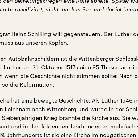
 den Befreiungskriegen eine Rolle spielte. Später wu
so borussifiziert, nicht, gucken Sie, und der ist heut
raf Heinz Schilling will gegensteuern. Der Luther de
muss aus unseren Köpfen.
en Autobahnschildern ist die Wittenberger Schlossk
t Luther am 31. Oktober 1517 seine 95 Thesen an die
 wenn die Geschichte nicht stimmen sollte: Nach off
 so die Reformation.
rche hat eine bewegte Geschichte. Als Luther 1546 i
in Leichnam nach Wittenberg und wurde in der Schl
m Siebenjährigen Krieg brannte die Kirche aus. Sie w
aut und in den folgenden Jahrhunderten mehrfach s
. Jahrhunderts ist sie eine Kirche im neugotischen S