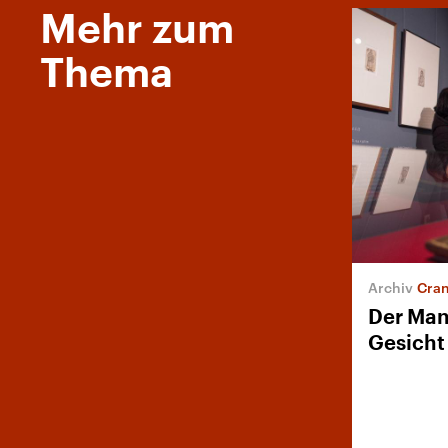
Mehr zum
Thema
Cran
Der Man
Gesicht