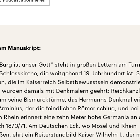
em Manuskript:
te Burg ist unser Gott“ steht in großen Lettern am Tur
Schlosskirche, die weitgehend 19. Jahrhundert ist. S
en, die im Kaiserreich Selbstbewusstsein demonstrie
 wurden damals mit Denkmälern geehrt: Reichkanzl
am seine Bismarcktürme, das Hermanns-Denkmal eri
Arminius, der die feindlichen Römer schlug, und bei
Rhein erinnert eine zehn Meter hohe Germania an 
ch 1870/71. Am Deutschen Eck, wo Mosel und Rhein
n, ehrt ein Reiterstandbild Kaiser Wilhelm I., der 