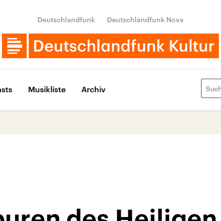
Deutschlandfunk
Deutschlandfunk Nova
sts
Musikliste
Archiv
uren des Heiligen