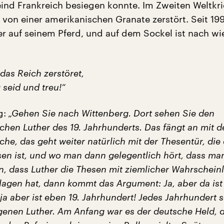
feind Frankreich besiegen konnte. Im Zweiten Weltkr
von einer amerikanischen Granate zerstört. Seit 199
r auf seinem Pferd, und auf dem Sockel ist nach wi
das Reich zerstöret,
 seid und treu!“
g:
„Gehen Sie nach Wittenberg. Dort sehen Sie den
chen Luther des 19. Jahrhunderts. Das fängt an mit 
che, das geht weiter natürlich mit der Thesentür, die 
en ist, und wo man dann gelegentlich hört, das
s ma
n, dass Luther die Thesen mit ziemlicher Wahrscheinl
lagen hat, dann kommt das Argument: Ja, aber da ist
 ja aber ist eben 19. Jahrhundert! Jedes Jahrhundert s
igenen Luther. Am Anfang war es der deutsche Held, 