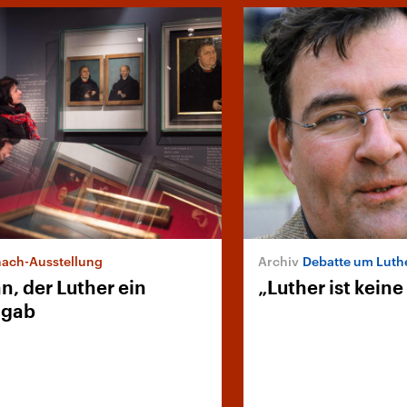
ach-Ausstellung
Debatte um Luth
n, der Luther ein
„Luther ist keine
 gab