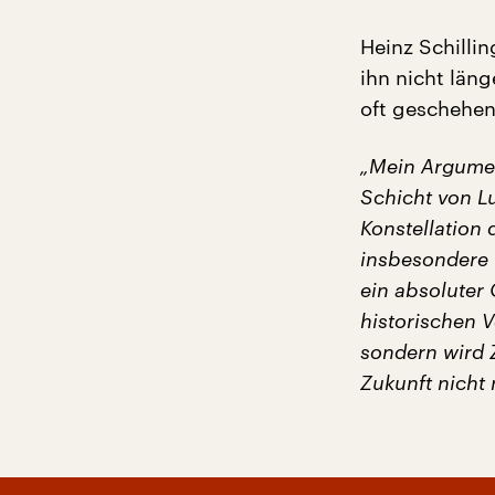
Heinz Schillin
ihn nicht läng
oft geschehen
„Mein Argumen
Schicht von L
Konstellation 
insbesondere i
ein absoluter 
historischen V
sondern wird 
Zukunft nicht m