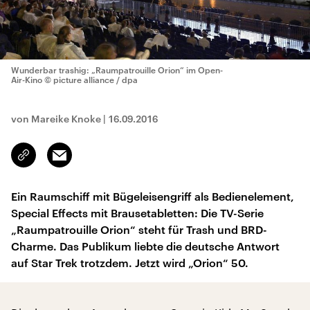
Wunderbar trashig: „Raumpatrouille Orion“ im Open-
Air-Kino
© picture alliance / dpa
von Mareike Knoke
|
16.09.2016
Email
Link
kopieren/teilen
Ein Raumschiff mit Bügeleisengriff als Bedienelement,
Special Effects mit Brausetabletten: Die TV-Serie
„Raumpatrouille Orion“ steht für Trash und BRD-
Charme. Das Publikum liebte die deutsche Antwort
auf Star Trek trotzdem. Jetzt wird „Orion“ 50.