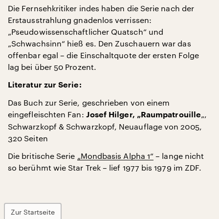
Die Fernsehkritiker indes haben die Serie nach der
Erstausstrahlung gnadenlos verrissen:
„Pseudowissenschaftlicher Quatsch“ und
„Schwachsinn“ hieß es. Den Zuschauern war das
offenbar egal – die Einschaltquote der ersten Folge
lag bei über 50 Prozent.
Literatur zur Serie:
Das Buch zur Serie, geschrieben von einem
eingefleischten Fan:
„,
Josef Hilger, „Raumpatrouille
Schwarzkopf & Schwarzkopf, Neuauflage von 2005,
320 Seiten
Die britische Serie
„Mondbasis Alpha 1“
– lange nicht
so berühmt wie Star Trek – lief 1977 bis 1979 im ZDF.
Zur Startseite