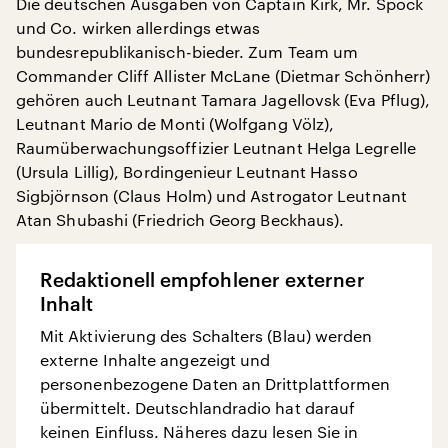
Die deutschen Ausgaben von Captain Kirk, Mr. Spock
und Co. wirken allerdings etwas
bundesrepublikanisch-bieder. Zum Team um
Commander Cliff Allister McLane (Dietmar Schönherr)
gehören auch Leutnant Tamara Jagellovsk (Eva Pflug),
Leutnant Mario de Monti (Wolfgang Völz),
Raumüberwachungsoffizier Leutnant Helga Legrelle
(Ursula Lillig), Bordingenieur Leutnant Hasso
Sigbjörnson (Claus Holm) und Astrogator Leutnant
Atan Shubashi (Friedrich Georg Beckhaus).
Redaktionell empfohlener externer
Inhalt
Mit Aktivierung des Schalters (Blau) werden
externe Inhalte angezeigt und
personenbezogene Daten an Drittplattformen
übermittelt. Deutschlandradio hat darauf
keinen Einfluss. Näheres dazu lesen Sie in