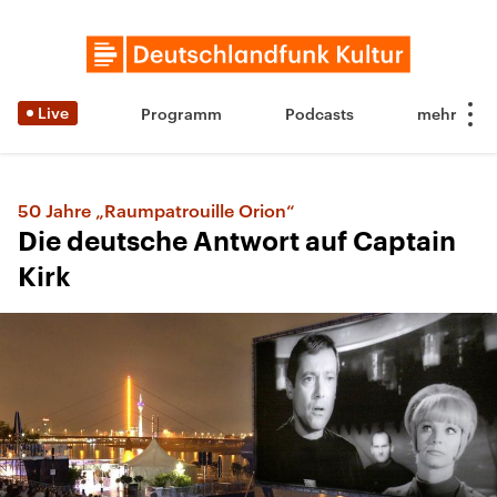
Live
Programm
Podcasts
50 Jahre „Raumpatrouille Orion“
Die deutsche Antwort auf Captain
Kirk