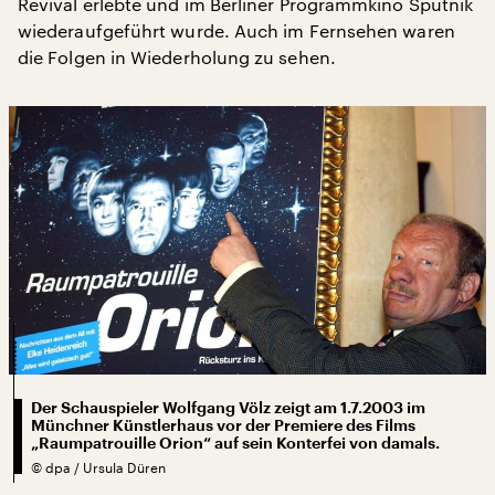
Revival erlebte und im Berliner Programmkino Sputnik
wiederaufgeführt wurde. Auch im Fernsehen waren
die Folgen in Wiederholung zu sehen.
Der Schauspieler Wolfgang Völz zeigt am 1.7.2003 im
Münchner Künstlerhaus vor der Premiere des Films
„Raumpatrouille Orion“ auf sein Konterfei von damals.
©
dpa / Ursula Düren