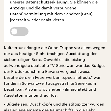
unserer
Datenschutzerklärung
. Sie können die
Anzeige und die damit verbundene
Datenübermittlung mit dem Schalter (Grau)
jederzeit wieder deaktivieren.
Kultstatus erlangte die Orion-Truppe vor allem wegen
der aus heutiger Sicht trashigen Ausstattung der
siebenteiligen Serie. Obwohl es die bislang
aufwendigste deutsche TV-Serie war, war das Budget
der Produktionsfirma Bavaria vergleichsweise
bescheiden, ein Feuerwerk an „special effects“ war
für die in Schwarzweiß ausgestrahlte Serie kaum
bezahlbar. Also improvisierten Filmarchitekt und
Ausstatter munter drauf los:
- Bügeleisen, Duschköpfe und Bleistiftspitzer wurden
als Bedienelemente des Raumschiffs in die Deko