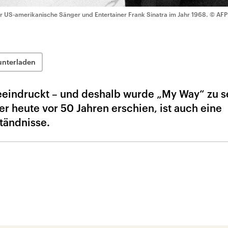
r US-amerikanische Sänger und Entertainer Frank Sinatra im Jahr 1968.
© AFP
unterladen
nbeeindruckt – und deshalb wurde „My Way“ zu 
er heute vor 50 Jahren erschien, ist auch eine
tändnisse.