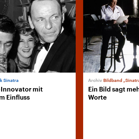
k Sinatra
Bildband „Sinatr
-Innovator mit
Ein Bild sagt me
 Einfluss
Worte