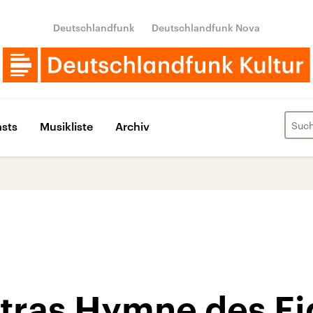
Deutschlandfunk
Deutschlandfunk Nova
sts
Musikliste
Archiv
atras Hymne des E