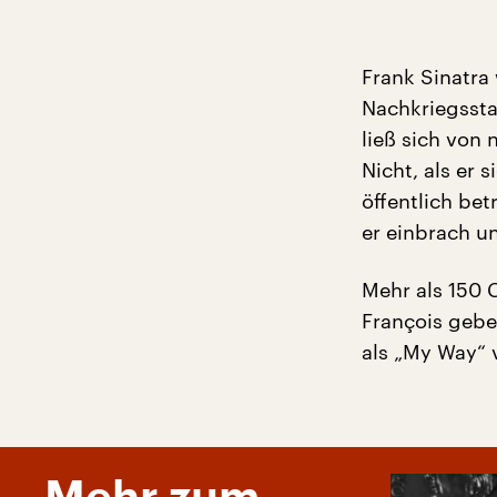
Frank Sinatra
Nachkriegssta
ließ sich von
Nicht, als er
öffentlich bet
er einbrach un
Mehr als 150 
François gebe
als „My Way“ v