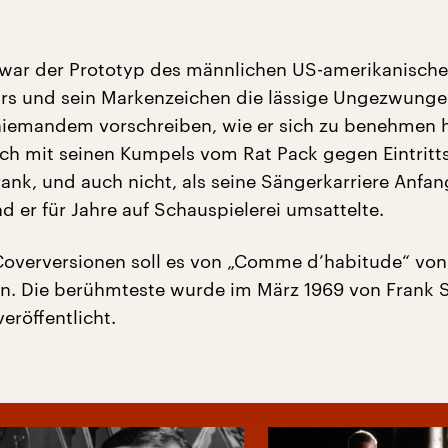
 war der Prototyp des männlichen US-amerikanisch
rs und sein Markenzeichen die lässige Ungezwungen
 niemandem vorschreiben, wie er sich zu benehmen h
 sich mit seinen Kumpels vom Rat Pack gegen Eintritt
rank, und auch nicht, als seine Sängerkarriere Anfan
d er für Jahre auf Schauspielerei umsattelte.
Coverversionen soll es von „Comme d’habitude“ vo
n. Die berühmteste wurde im März 1969 von Frank S
eröffentlicht.