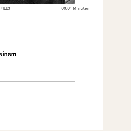
06:01 Minuten
 FILES
seinem