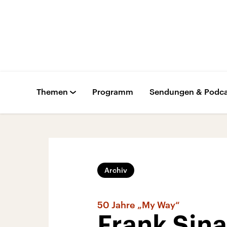
Themen
Programm
Sendungen & Podca
Archiv
50 Jahre „My Way“
Frank Sin