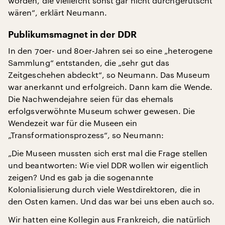
worden, die vielleicht sonst gar nicht durchgerutscht
wären“, erklärt Neumann.
Publikumsmagnet in der DDR
In den 70er- und 80er-Jahren sei so eine „heterogene
Sammlung“ entstanden, die „sehr gut das
Zeitgeschehen abdeckt“, so Neumann. Das Museum
war anerkannt und erfolgreich. Dann kam die Wende.
Die Nachwendejahre seien für das ehemals
erfolgsverwöhnte Museum schwer gewesen. Die
Wendezeit war für die Museen ein
„Transformationsprozess“, so Neumann:
„Die Museen mussten sich erst mal die Frage stellen
und beantworten: Wie viel DDR wollen wir eigentlich
zeigen? Und es gab ja die sogenannte
Kolonialisierung durch viele Westdirektoren, die in
den Osten kamen. Und das war bei uns eben auch so.
Wir hatten eine Kollegin aus Frankreich, die natürlich