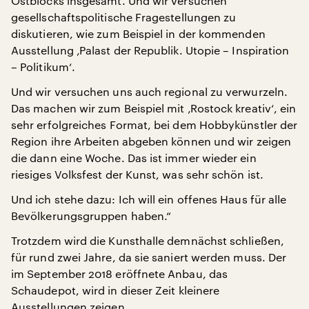
Ostblocks insgesamt. Und wir versuchen
gesellschaftspolitische Fragestellungen zu
diskutieren, wie zum Beispiel in der kommenden
Ausstellung ‚Palast der Republik. Utopie – Inspiration
– Politikum‘.
Und wir versuchen uns auch regional zu verwurzeln.
Das machen wir zum Beispiel mit ‚Rostock kreativ‘, ein
sehr erfolgreiches Format, bei dem Hobbykünstler der
Region ihre Arbeiten abgeben können und wir zeigen
die dann eine Woche. Das ist immer wieder ein
riesiges Volksfest der Kunst, was sehr schön ist.
Und ich stehe dazu: Ich will ein offenes Haus für alle
Bevölkerungsgruppen haben.“
Trotzdem wird die Kunsthalle demnächst schließen,
für rund zwei Jahre, da sie saniert werden muss. Der
im September 2018 eröffnete Anbau, das
Schaudepot, wird in dieser Zeit kleinere
Ausstellungen zeigen.