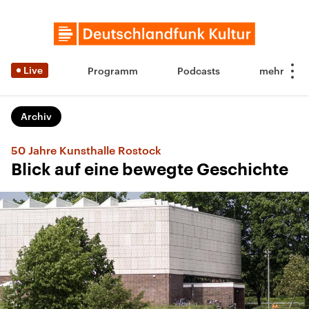
Live
Programm
Podcasts
Archiv
50 Jahre Kunsthalle Rostock
Blick auf eine bewegte Geschichte