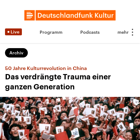
Live
Programm
Podcasts
Archiv
50 Jahre Kulturrevolution in China
Das verdrängte Trauma einer
ganzen Generation