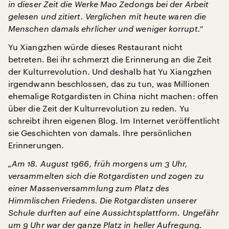
in dieser Zeit die Werke Mao Zedongs bei der Arbeit
gelesen und zitiert. Verglichen mit heute waren die
Menschen damals ehrlicher und weniger korrupt.“
Yu Xiangzhen würde dieses Restaurant nicht
betreten. Bei ihr schmerzt die Erinnerung an die Zeit
der Kulturrevolution. Und deshalb hat Yu Xiangzhen
irgendwann beschlossen, das zu tun, was Millionen
ehemalige Rotgardisten in China nicht machen: offen
über die Zeit der Kulturrevolution zu reden. Yu
schreibt ihren eigenen Blog. Im Internet veröffentlicht
sie Geschichten von damals. Ihre persönlichen
Erinnerungen.
„Am 18. August 1966, früh morgens um 3 Uhr,
versammelten sich die Rotgardisten und zogen zu
einer Massenversammlung zum Platz des
Himmlischen Friedens. Die Rotgardisten unserer
Schule durften auf eine Aussichtsplattform. Ungefähr
um 9 Uhr war der ganze Platz in heller Aufregung.