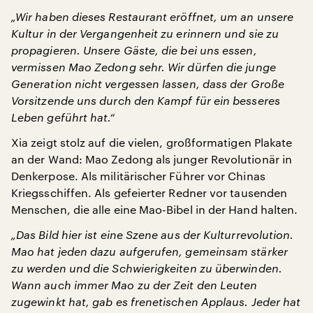
„Wir haben dieses Restaurant eröffnet, um an unsere
Kultur in der Vergangenheit zu erinnern und sie zu
propagieren. Unsere Gäste, die bei uns essen,
vermissen Mao Zedong sehr. Wir dürfen die junge
Generation nicht vergessen lassen, dass der Große
Vorsitzende uns durch den Kampf für ein besseres
Leben geführt hat.“
Xia zeigt stolz auf die vielen, großformatigen Plakate
an der Wand: Mao Zedong als junger Revolutionär in
Denkerpose. Als militärischer Führer vor Chinas
Kriegsschiffen. Als gefeierter Redner vor tausenden
Menschen, die alle eine Mao-Bibel in der Hand halten.
„Das Bild hier ist eine Szene aus der Kulturrevolution.
Mao hat jeden dazu aufgerufen, gemeinsam stärker
zu werden und die Schwierigkeiten zu überwinden.
Wann auch immer Mao zu der Zeit den Leuten
zugewinkt hat, gab es frenetischen Applaus. Jeder hat