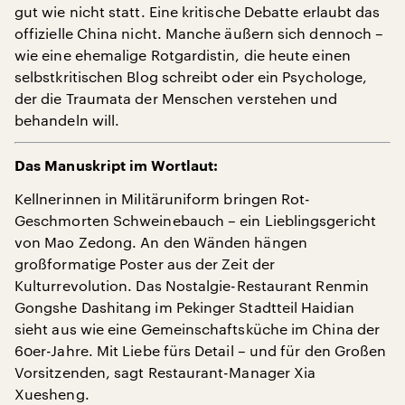
gut wie nicht statt. Eine kritische Debatte erlaubt das
offizielle China nicht. Manche äußern sich dennoch –
wie eine ehemalige Rotgardistin, die heute einen
selbstkritischen Blog schreibt oder ein Psychologe,
der die Traumata der Menschen verstehen und
behandeln will.
Das Manuskript im Wortlaut:
Kellnerinnen in Militäruniform bringen Rot-
Geschmorten Schweinebauch – ein Lieblingsgericht
von Mao Zedong. An den Wänden hängen
großformatige Poster aus der Zeit der
Kulturrevolution. Das Nostalgie-Restaurant Renmin
Gongshe Dashitang im Pekinger Stadtteil Haidian
sieht aus wie eine Gemeinschaftsküche im China der
60er-Jahre. Mit Liebe fürs Detail – und für den Großen
Vorsitzenden, sagt Restaurant-Manager Xia
Xuesheng.