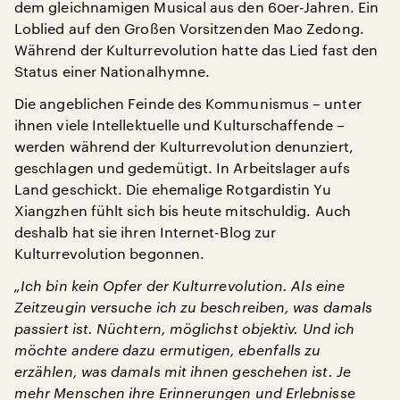
dem gleichnamigen Musical aus den 60er-Jahren. Ein
Loblied auf den Großen Vorsitzenden Mao Zedong.
Während der Kulturrevolution hatte das Lied fast den
Status einer Nationalhymne.
Die angeblichen Feinde des Kommunismus – unter
ihnen viele Intellektuelle und Kulturschaffende –
werden während der Kulturrevolution denunziert,
geschlagen und gedemütigt. In Arbeitslager aufs
Land geschickt. Die ehemalige Rotgardistin Yu
Xiangzhen fühlt sich bis heute mitschuldig. Auch
deshalb hat sie ihren Internet-Blog zur
Kulturrevolution begonnen.
„Ich bin kein Opfer der Kulturrevolution. Als eine
Zeitzeugin versuche ich zu beschreiben, was damals
passiert ist. Nüchtern, möglichst objektiv. Und ich
möchte andere dazu ermutigen, ebenfalls zu
erzählen, was damals mit ihnen geschehen ist. Je
mehr Menschen ihre Erinnerungen und Erlebnisse