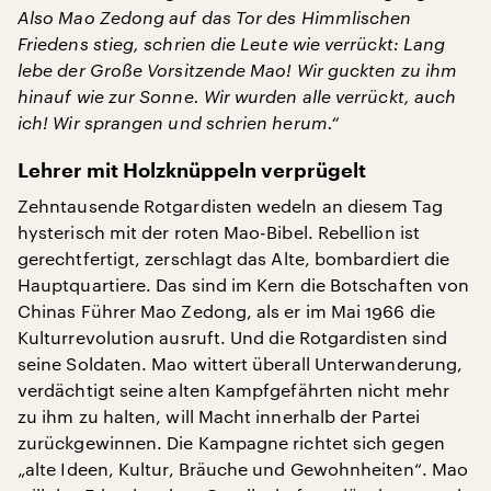
Also Mao Zedong auf das Tor des Himmlischen
Friedens stieg, schrien die Leute wie verrückt: Lang
lebe der Große Vorsitzende Mao! Wir guckten zu ihm
hinauf wie zur Sonne. Wir wurden alle verrückt, auch
ich! Wir sprangen und schrien herum.“
Lehrer mit Holzknüppeln verprügelt
Zehntausende Rotgardisten wedeln an diesem Tag
hysterisch mit der roten Mao-Bibel. Rebellion ist
gerechtfertigt, zerschlagt das Alte, bombardiert die
Hauptquartiere. Das sind im Kern die Botschaften von
Chinas Führer Mao Zedong, als er im Mai 1966 die
Kulturrevolution ausruft. Und die Rotgardisten sind
seine Soldaten. Mao wittert überall Unterwanderung,
verdächtigt seine alten Kampfgefährten nicht mehr
zu ihm zu halten, will Macht innerhalb der Partei
zurückgewinnen. Die Kampagne richtet sich gegen
„alte Ideen, Kultur, Bräuche und Gewohnheiten“. Mao