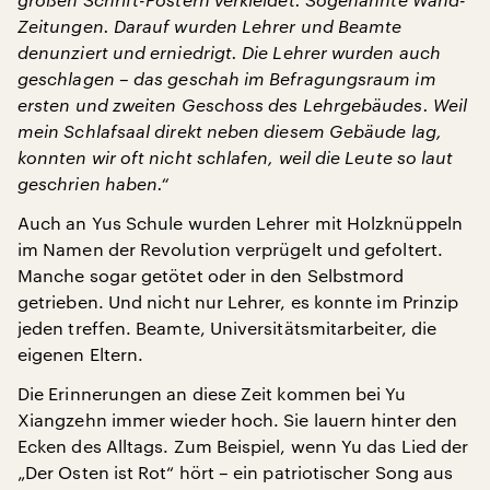
Zeitungen. Darauf wurden Lehrer und Beamte
denunziert und erniedrigt. Die Lehrer wurden auch
geschlagen – das geschah im Befragungsraum im
ersten und zweiten Geschoss des Lehrgebäudes. Weil
mein Schlafsaal direkt neben diesem Gebäude lag,
konnten wir oft nicht schlafen, weil die Leute so laut
geschrien haben.“
Auch an Yus Schule wurden Lehrer mit Holzknüppeln
im Namen der Revolution verprügelt und gefoltert.
Manche sogar getötet oder in den Selbstmord
getrieben. Und nicht nur Lehrer, es konnte im Prinzip
jeden treffen. Beamte, Universitätsmitarbeiter, die
eigenen Eltern.
Die Erinnerungen an diese Zeit kommen bei Yu
Xiangzehn immer wieder hoch. Sie lauern hinter den
Ecken des Alltags. Zum Beispiel, wenn Yu das Lied der
„Der Osten ist Rot“ hört – ein patriotischer Song aus