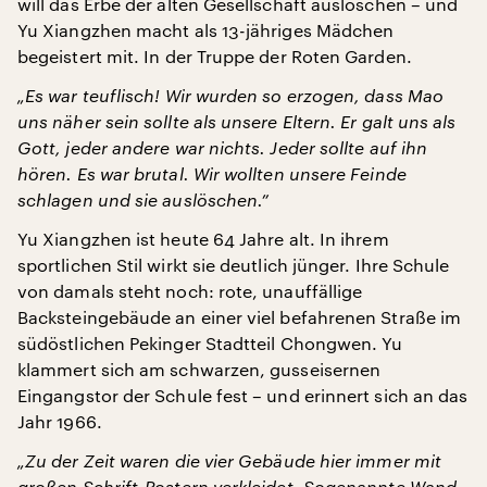
will das Erbe der alten Gesellschaft auslöschen – und
Yu Xiangzhen macht als 13-jähriges Mädchen
begeistert mit. In der Truppe der Roten Garden.
„Es war teuflisch! Wir wurden so erzogen, dass Mao
uns näher sein sollte als unsere Eltern. Er galt uns als
Gott, jeder andere war nichts. Jeder sollte auf ihn
hören. Es war brutal. Wir wollten unsere Feinde
schlagen und sie auslöschen.”
Yu Xiangzhen ist heute 64 Jahre alt. In ihrem
sportlichen Stil wirkt sie deutlich jünger. Ihre Schule
von damals steht noch: rote, unauffällige
Backsteingebäude an einer viel befahrenen Straße im
südöstlichen Pekinger Stadtteil Chongwen. Yu
klammert sich am schwarzen, gusseisernen
Eingangstor der Schule fest – und erinnert sich an das
Jahr 1966.
„Zu der Zeit waren die vier Gebäude hier immer mit
großen Schrift-Postern verkleidet. Sogenannte Wand-