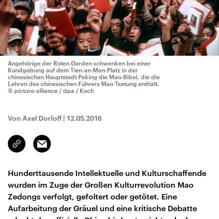
Angehörige der Roten Garden schwenken bei einer
Kundgebung auf dem Tien-an-Men-Platz in der
chinesischen Hauptstadt Peking die Mao-Bibel, die die
Lehren des chinesischen Führers Mao Tsetung enthält.
© picture-alliance / dpa / Koch
Von Axel Dorloff
|
12.05.2016
Email
Link
kopieren/teilen
Hunderttausende Intellektuelle und Kulturschaffende
wurden im Zuge der Großen Kulturrevolution Mao
Zedongs verfolgt, gefoltert oder getötet. Eine
Aufarbeitung der Gräuel und eine kritische Debatte