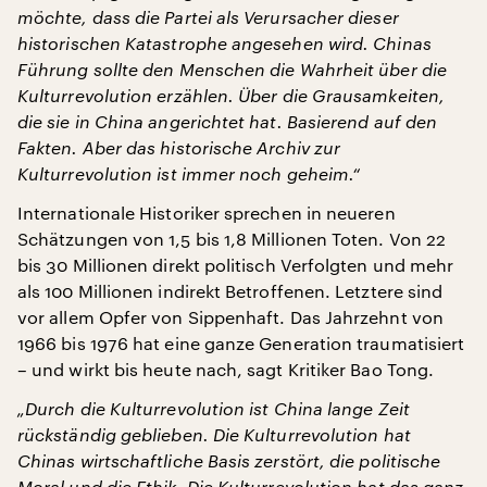
möchte, dass die Partei als Verursacher dieser
historischen Katastrophe angesehen wird. Chinas
Führung sollte den Menschen die Wahrheit über die
Kulturrevolution erzählen. Über die Grausamkeiten,
die sie in China angerichtet hat. Basierend auf den
Fakten. Aber das historische Archiv zur
Kulturrevolution ist immer noch geheim.“
Internationale Historiker sprechen in neueren
Schätzungen von 1,5 bis 1,8 Millionen Toten. Von 22
bis 30 Millionen direkt politisch Verfolgten und mehr
als 100 Millionen indirekt Betroffenen. Letztere sind
vor allem Opfer von Sippenhaft. Das Jahrzehnt von
1966 bis 1976 hat eine ganze Generation traumatisiert
– und wirkt bis heute nach, sagt Kritiker Bao Tong.
„Durch die Kulturrevolution ist China lange Zeit
rückständig geblieben. Die Kulturrevolution hat
Chinas wirtschaftliche Basis zerstört, die politische
Moral und die Ethik. Die Kulturrevolution hat das ganz