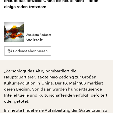
erlaubt das offizielle China bis heute nicht – doch
einige reden trotzdem.
Aus dem Podcast
Weltzeit
Podcast abonnieren
„Zerschlagt das Alte, bombardiert die
Hauptquartiere“, sagte Mao Zedong zur Großen
Kulturrevolution in China. Der 16. Mai 1966 markiert
deren Beginn. Von da an wurden hunderttausende
Intellektuelle und Kulturschaffende verfolgt, gefoltert
oder getötet.
Bis heute findet eine Aufarbeitung der Gräueltaten so