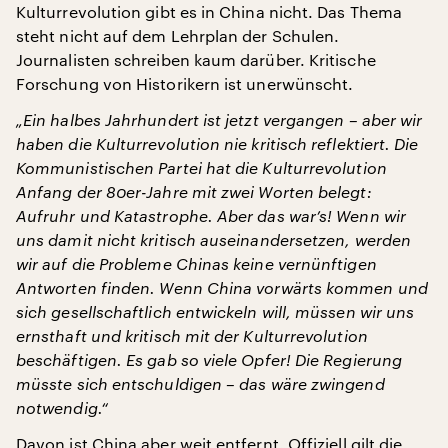
Kulturrevolution gibt es in China nicht. Das Thema
steht nicht auf dem Lehrplan der Schulen.
Journalisten schreiben kaum darüber. Kritische
Forschung von Historikern ist unerwünscht.
„Ein halbes Jahrhundert ist jetzt vergangen – aber wir
haben die Kulturrevolution nie kritisch reflektiert. Die
Kommunistischen Partei hat die Kulturrevolution
Anfang der 80er-Jahre mit zwei Worten belegt:
Aufruhr und Katastrophe. Aber das war’s! Wenn wir
uns damit nicht kritisch auseinandersetzen, werden
wir auf die Probleme Chinas keine vernünftigen
Antworten finden. Wenn China vorwärts kommen und
sich gesellschaftlich entwickeln will, müssen wir uns
ernsthaft und kritisch mit der Kulturrevolution
beschäftigen. Es gab so viele Opfer! Die Regierung
müsste sich entschuldigen – das wäre zwingend
notwendig.“
Davon ist China aber weit entfernt. Offiziell gilt die