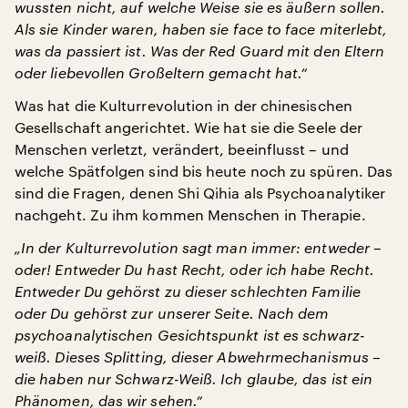
wussten nicht, auf welche Weise sie es äußern sollen.
Als sie Kinder waren, haben sie face to face miterlebt,
was da passiert ist. Was der Red Guard mit den Eltern
oder liebevollen Großeltern gemacht hat.“
Was hat die Kulturrevolution in der chinesischen
Gesellschaft angerichtet. Wie hat sie die Seele der
Menschen verletzt, verändert, beeinflusst – und
welche Spätfolgen sind bis heute noch zu spüren. Das
sind die Fragen, denen Shi Qihia als Psychoanalytiker
nachgeht. Zu ihm kommen Menschen in Therapie.
„In der Kulturrevolution sagt man immer: entweder –
oder! Entweder Du hast Recht, oder ich habe Recht.
Entweder Du gehörst zu dieser schlechten Familie
oder Du gehörst zur unserer Seite. Nach dem
psychoanalytischen Gesichtspunkt ist es schwarz-
weiß. Dieses Splitting, dieser Abwehrmechanismus –
die haben nur Schwarz-Weiß. Ich glaube, das ist ein
Phänomen, das wir sehen.“