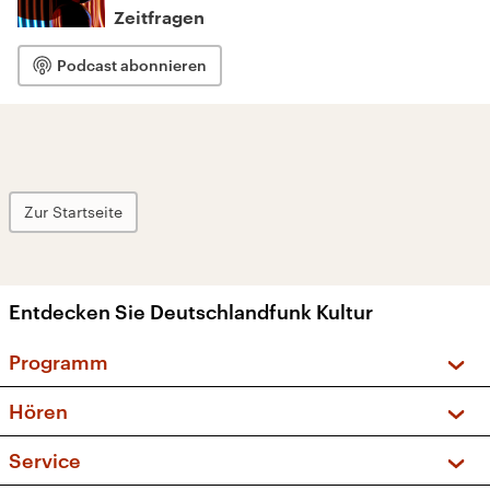
Zeitfragen
Podcast abonnieren
Zur Startseite
Entdecken Sie Deutschlandfunk Kultur
Programm
Vorschau und Rückschau
Hören
Sendungen und Podcasts
Livestream
Service
Musikliste
Frequenzen (UKW + DAB+)