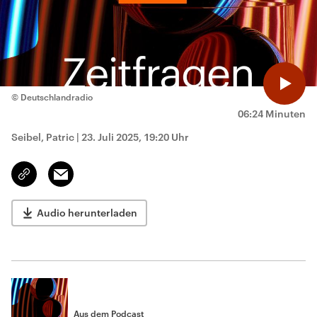
© Deutschlandradio
06:24 Minuten
Seibel, Patric
|
23. Juli 2025, 19:20 Uhr
Email
Link
kopieren/teilen
Audio herunterladen
Aus dem Podcast