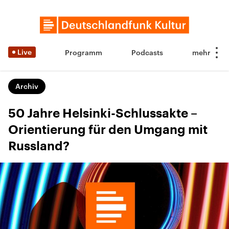
Live
Programm
Podcasts
Archiv
50 Jahre Helsinki-Schlussakte –
Orientierung für den Umgang mit
Russland?