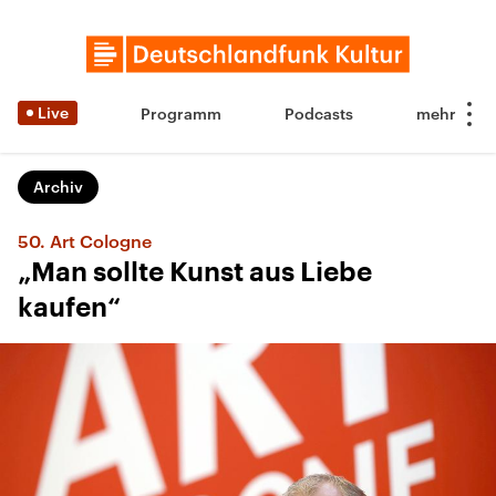
Live
Programm
Podcasts
Archiv
50. Art Cologne
„Man sollte Kunst aus Liebe
kaufen“