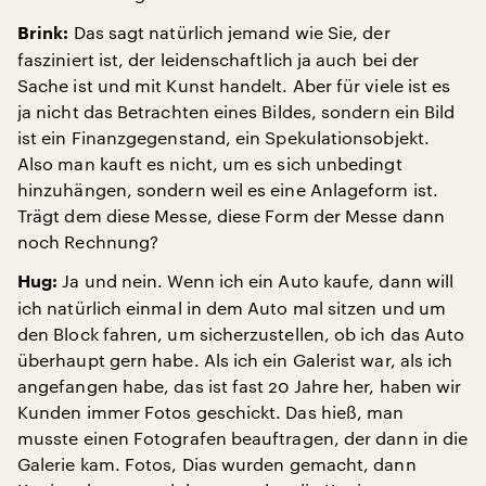
Das sagt natürlich jemand wie Sie, der
Brink:
fasziniert ist, der leidenschaftlich ja auch bei der
Sache ist und mit Kunst handelt. Aber für viele ist es
ja nicht das Betrachten eines Bildes, sondern ein Bild
ist ein Finanzgegenstand, ein Spekulationsobjekt.
Also man kauft es nicht, um es sich unbedingt
hinzuhängen, sondern weil es eine Anlageform ist.
Trägt dem diese Messe, diese Form der Messe dann
noch Rechnung?
Ja und nein. Wenn ich ein Auto kaufe, dann will
Hug:
ich natürlich einmal in dem Auto mal sitzen und um
den Block fahren, um sicherzustellen, ob ich das Auto
überhaupt gern habe. Als ich ein Galerist war, als ich
angefangen habe, das ist fast 20 Jahre her, haben wir
Kunden immer Fotos geschickt. Das hieß, man
musste einen Fotografen beauftragen, der dann in die
Galerie kam. Fotos, Dias wurden gemacht, dann