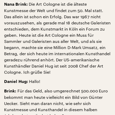
Die Art Cologne ist die älteste
Nana Brink:
Kunstmesse der Welt und findet zum 50. Mal statt.
Das allein ist schon ein Erfolg. Das war 1967 nicht
vorauszusehen, als gerade mal 18 deutsche Galeristen
entschieden, dem Kunstmarkt in Köln ein Forum zu
geben. Heute ist die Art Cologne ein Muss für
Sammler und Galeristen aus aller Welt, und als sie
begann, machte sie eine Million D-Mark Umsatz, ein
Betrag, der sich heute im internationalen Kunsthandel
geradezu rührend anhört. Der US-amerikanische
Kunsthändler Daniel Hug ist seit 2008 Chef der Art
Cologne. Ich grüße Sie!
Hallo!
Daniel Hug:
Für das Geld, also umgerechnet 500.000 Euro
Brink:
bekommt man heute vielleicht ein Bild von Günter
Uecker. Sieht man daran nicht, wie sehr sich
Kunstmesse und Kunsthandel in diesem halben