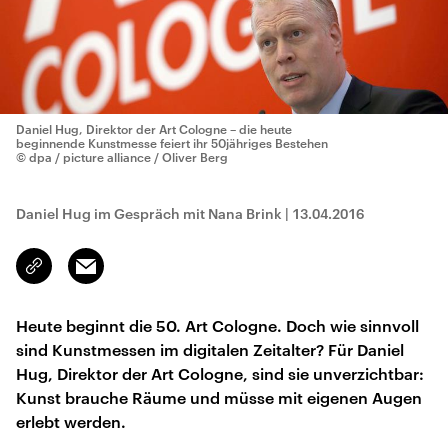
Daniel Hug, Direktor der Art Cologne – die heute
beginnende Kunstmesse feiert ihr 50jähriges Bestehen
© dpa / picture alliance / Oliver Berg
Daniel Hug im Gespräch mit Nana Brink
|
13.04.2016
Email
Link
kopieren/teilen
Heute beginnt die 50. Art Cologne. Doch wie sinnvoll
sind Kunstmessen im digitalen Zeitalter? Für Daniel
Hug, Direktor der Art Cologne, sind sie unverzichtbar:
Kunst brauche Räume und müsse mit eigenen Augen
erlebt werden.