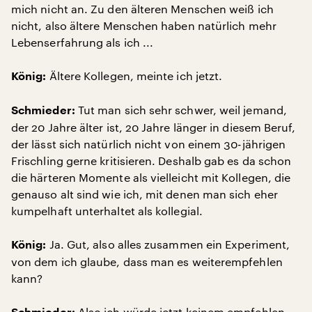
mich nicht an. Zu den älteren Menschen weiß ich
nicht, also ältere Menschen haben natürlich mehr
Lebenserfahrung als ich ...
Ältere Kollegen, meinte ich jetzt.
König:
Tut man sich sehr schwer, weil jemand,
Schmieder:
der 20 Jahre älter ist, 20 Jahre länger in diesem Beruf,
der lässt sich natürlich nicht von einem 30-jährigen
Frischling gerne kritisieren. Deshalb gab es da schon
die härteren Momente als vielleicht mit Kollegen, die
genauso alt sind wie ich, mit denen man sich eher
kumpelhaft unterhaltet als kollegial.
Ja. Gut, also alles zusammen ein Experiment,
König:
von dem ich glaube, dass man es weiterempfehlen
kann?
Also ich würde jetzt keinem empfehlen,