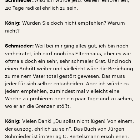
Schmieder:
40 Tage radikal ehrlich zu sein.
Würden Sie doch nicht empfehlen? Warum
König:
nicht?
Weil bei mir ging alles gut, ich bin noch
Schmieder:
verheiratet, ich darf noch ins Elternhaus, aber es war
oftmals doch ein sehr, sehr schmaler Grat. Und noch
einen Schritt weiter und vielleicht wäre die Beziehung
zu meinem Vater total gestört gewesen. Das muss
jeder für sich selber entscheiden. Aber ich würde es
jedem empfehlen, zumindest mal vielleicht eine
Woche zu probieren oder ein paar Tage und zu sehen,
wo er an die Grenzen stößt.
Vielen Dank! „Du sollst nicht lügen! Von einem,
König:
der auszog, ehrlich zu sein“. Das Buch von Jürgen
Schmieder ist im Verlag C. Bertelsmann erschienen.