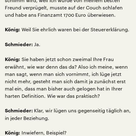
schlimm wird, weil ich wurde von meinem besten
Freund verprügelt, musste auf der Couch schlafen
und habe ans Finanzamt 1700 Euro überwiesen.
Weil Sie ehrlich waren bei der Steuererklärung.
König:
Ja.
Schmieder:
Sie haben jetzt schon zweimal Ihre Frau
König:
erwähnt, wie war denn das da? Also ich meine, wenn
man sagt, wenn man sich vornimmt, ich lüge jetzt
nicht mehr, gesteht man sich damit ja zunächst erst
mal ein, dass man bisher auch gelogen hat in Ihrer
harten Definition. Wie war das praktisch?
Klar, wir lügen uns gegenseitig täglich an,
Schmieder:
in jeder Beziehung.
Inwiefern, Beispiel?
König: