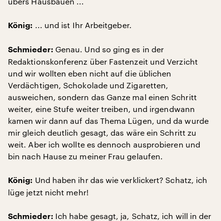
übers Hausbauen ...
... und ist Ihr Arbeitgeber.
König:
Genau. Und so ging es in der
Schmieder:
Redaktionskonferenz über Fastenzeit und Verzicht
und wir wollten eben nicht auf die üblichen
Verdächtigen, Schokolade und Zigaretten,
ausweichen, sondern das Ganze mal einen Schritt
weiter, eine Stufe weiter treiben, und irgendwann
kamen wir dann auf das Thema Lügen, und da wurde
mir gleich deutlich gesagt, das wäre ein Schritt zu
weit. Aber ich wollte es dennoch ausprobieren und
bin nach Hause zu meiner Frau gelaufen.
Und haben ihr das wie verklickert? Schatz, ich
König:
lüge jetzt nicht mehr!
Ich habe gesagt, ja, Schatz, ich will in der
Schmieder: