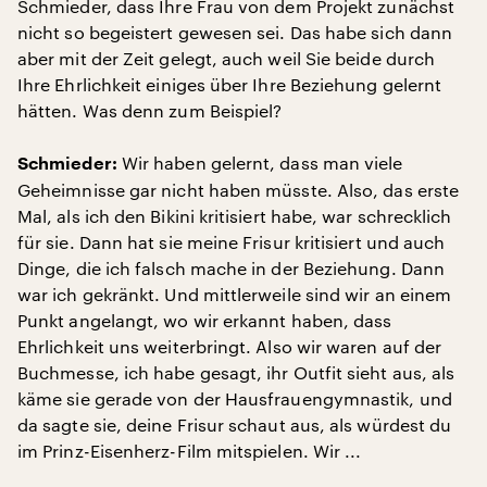
Schmieder, dass Ihre Frau von dem Projekt zunächst
nicht so begeistert gewesen sei. Das habe sich dann
aber mit der Zeit gelegt, auch weil Sie beide durch
Ihre Ehrlichkeit einiges über Ihre Beziehung gelernt
hätten. Was denn zum Beispiel?
Wir haben gelernt, dass man viele
Schmieder:
Geheimnisse gar nicht haben müsste. Also, das erste
Mal, als ich den Bikini kritisiert habe, war schrecklich
für sie. Dann hat sie meine Frisur kritisiert und auch
Dinge, die ich falsch mache in der Beziehung. Dann
war ich gekränkt. Und mittlerweile sind wir an einem
Punkt angelangt, wo wir erkannt haben, dass
Ehrlichkeit uns weiterbringt. Also wir waren auf der
Buchmesse, ich habe gesagt, ihr Outfit sieht aus, als
käme sie gerade von der Hausfrauengymnastik, und
da sagte sie, deine Frisur schaut aus, als würdest du
im Prinz-Eisenherz-Film mitspielen. Wir ...