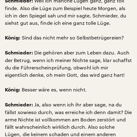
Weil ich manche Lügen ganz, ganz toll
Schmieder:
finde. Also die Lüge zum Beispiel heute Morgen, als
ich in den Spiegel sah und mir sagte, Schmieder, du
siehst gut aus, finde ich eine ganz tolle Lüge.
Sind das nicht mehr so Selbstbetrügereien?
König:
Die gehören aber zum Leben dazu. Auch
Schmieder:
der Betrug, wenn ich meiner Nichte sage, klar schaffst
du die Führerscheinprüfung, obwohl ich mir
eigentlich denke, oh mein Gott, das wird ganz hart!
Besser wäre es, wenn nicht.
König:
Ja, also wenn ich ihr aber sage, na du
Schmieder:
fällst sowieso durch, was erreiche ich denn damit? Die
arme Nichte ist vollkommen am Boden zerstört und
fällt wahrscheinlich wirklich durch. Also solche
Lügen, die keinem schaden und einem anderen