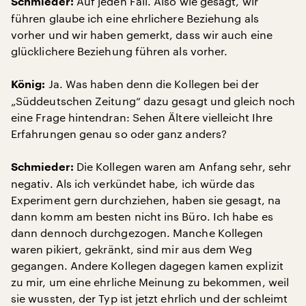
Auf jeden Fall. Also wie gesagt, wir
Schmieder:
führen glaube ich eine ehrlichere Beziehung als
vorher und wir haben gemerkt, dass wir auch eine
glücklichere Beziehung führen als vorher.
Ja. Was haben denn die Kollegen bei der
König:
„Süddeutschen Zeitung“ dazu gesagt und gleich noch
eine Frage hintendran: Sehen Ältere vielleicht Ihre
Erfahrungen genau so oder ganz anders?
Die Kollegen waren am Anfang sehr, sehr
Schmieder:
negativ. Als ich verkündet habe, ich würde das
Experiment gern durchziehen, haben sie gesagt, na
dann komm am besten nicht ins Büro. Ich habe es
dann dennoch durchgezogen. Manche Kollegen
waren pikiert, gekränkt, sind mir aus dem Weg
gegangen. Andere Kollegen dagegen kamen explizit
zu mir, um eine ehrliche Meinung zu bekommen, weil
sie wussten, der Typ ist jetzt ehrlich und der schleimt