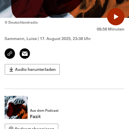
© Deutschlandradio
08:58 Minuten
Sammann, Luise
|
17. August 2025, 23:38 Uhr
Email
Link
kopieren/teilen
Audio herunterladen
Aus dem Podcast
Fazit
Podcast abonnieren