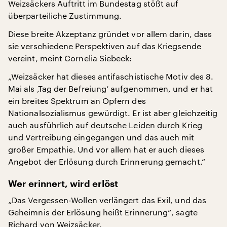
Weizsäckers Auftritt im Bundestag stößt auf
überparteiliche Zustimmung.
Diese breite Akzeptanz gründet vor allem darin, dass
sie verschiedene Perspektiven auf das Kriegsende
vereint, meint Cornelia Siebeck:
„Weizsäcker hat dieses antifaschistische Motiv des 8.
Mai als ‚Tag der Befreiung‘ aufgenommen, und er hat
ein breites Spektrum an Opfern des
Nationalsozialismus gewürdigt. Er ist aber gleichzeitig
auch ausführlich auf deutsche Leiden durch Krieg
und Vertreibung eingegangen und das auch mit
großer Empathie. Und vor allem hat er auch dieses
Angebot der Erlösung durch Erinnerung gemacht.“
Wer erinnert, wird erlöst
„Das Vergessen-Wollen verlängert das Exil, und das
Geheimnis der Erlösung heißt Erinnerung“, sagte
Richard von Weizsäcker.