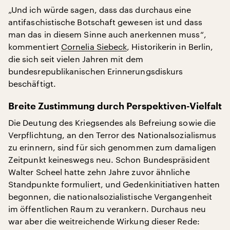
„Und ich würde sagen, dass das durchaus eine
antifaschistische Botschaft gewesen ist und dass
man das in diesem Sinne auch anerkennen muss“,
kommentiert
Cornelia Siebeck
, Historikerin in Berlin,
die sich seit vielen Jahren mit dem
bundesrepublikanischen Erinnerungsdiskurs
beschäftigt.
Breite Zustimmung durch Perspektiven-Vielfalt
Die Deutung des Kriegsendes als Befreiung sowie die
Verpflichtung, an den Terror des Nationalsozialismus
zu erinnern, sind für sich genommen zum damaligen
Zeitpunkt keineswegs neu. Schon Bundespräsident
Walter Scheel hatte zehn Jahre zuvor ähnliche
Standpunkte formuliert, und Gedenkinitiativen hatten
begonnen, die nationalsozialistische Vergangenheit
im öffentlichen Raum zu verankern. Durchaus neu
war aber die weitreichende Wirkung dieser Rede: