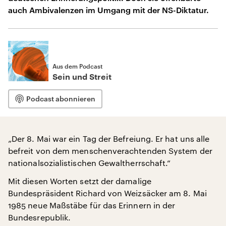
auch Ambivalenzen im Umgang mit der NS-Diktatur.
Aus dem Podcast
Sein und Streit
Podcast abonnieren
„Der 8. Mai war ein Tag der Befreiung. Er hat uns alle
befreit von dem menschenverachtenden System der
nationalsozialistischen Gewaltherrschaft.“
Mit diesen Worten setzt der damalige
Bundespräsident Richard von Weizsäcker am 8. Mai
1985 neue Maßstäbe für das Erinnern in der
Bundesrepublik.