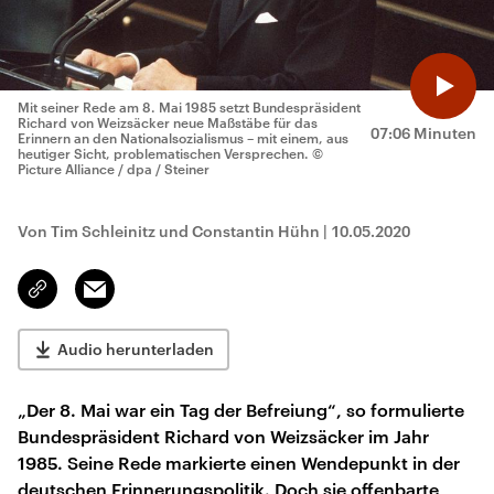
Mit seiner Rede am 8. Mai 1985 setzt Bundespräsident
Richard von Weizsäcker neue Maßstäbe für das
07:06 Minuten
Erinnern an den Nationalsozialismus – mit einem, aus
heutiger Sicht, problematischen Versprechen.
©
Picture Alliance / dpa / Steiner
Von Tim Schleinitz und Constantin Hühn
|
10.05.2020
Email
Link
kopieren/teilen
Audio herunterladen
„Der 8. Mai war ein Tag der Befreiung“, so formulierte
Bundespräsident Richard von Weizsäcker im Jahr
1985. Seine Rede markierte einen Wendepunkt in der
deutschen Erinnerungspolitik. Doch sie offenbarte