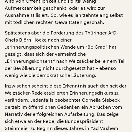
wird von Öffentlichkeit und Politik wenig
Aufmerksamkeit geschenkt, oder es wird zur
Ausnahme stilisiert. So, wie es jahrzehntelang selbst
mit tödlichen rechten Gewalttaten geschah.
Spätestens aber die Forderung des Thüringer AfD-
Chefs Björn Höcke nach einer
„erinnerungspolitischen Wende um 180 Grad“ hat
gezeigt, dass sich der vermeintliche
„Erinnerungskonsens“ nach Weizsäcker bei einem Teil
der Bevölkerung nicht durchgesetzt hat – ebenso
wenig wie die demokratische Läuterung.
Inzwischen scheint diese Erkenntnis auch den seit der
Weizsäcker-Rede etablierten Erinnerungsdiskurs zu
verändern: Jedenfalls beobachtet Cornelia Siebeck
derzeit im öffentlichen Gedenken ein Abrücken vom
Narrativ der erfolgreichen Aufarbeitung. Das zeige
sich etwa an der Rede, die Bundespräsident
Steinmeier zu Beginn dieses Jahres in Yad Vashem