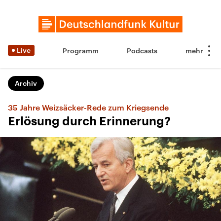
Live
Programm
Podcasts
Archiv
35 Jahre Weizsäcker-Rede zum Kriegsende
Erlösung durch Erinnerung?