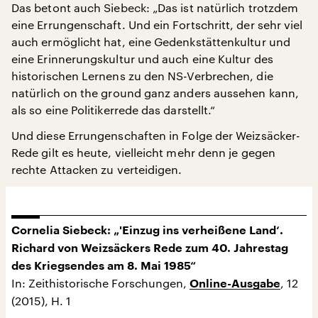
Das betont auch Siebeck: „Das ist natürlich trotzdem
eine Errungenschaft. Und ein Fortschritt, der sehr viel
auch ermöglicht hat, eine Gedenkstättenkultur und
eine Erinnerungskultur und auch eine Kultur des
historischen Lernens zu den NS-Verbrechen, die
natürlich on the ground ganz anders aussehen kann,
als so eine Politikerrede das darstellt.“
Und diese Errungenschaften in Folge der Weizsäcker-
Rede gilt es heute, vielleicht mehr denn je gegen
rechte Attacken zu verteidigen.
Cornelia Siebeck: „'Einzug ins verheißene Land‘.
Richard von Weizsäckers Rede zum 40. Jahrestag
des Kriegsendes am 8. Mai 1985“
In: Zeithistorische Forschungen,
, 12
Online-Ausgabe
(2015), H. 1