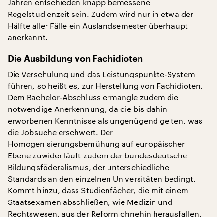
Jahren entschieden knapp bemessene
Regelstudienzeit sein. Zudem wird nur in etwa der
Hälfte aller Fälle ein Auslandsemester überhaupt
anerkannt.
Die Ausbildung von Fachidioten
Die Verschulung und das Leistungspunkte-System
führen, so heißt es, zur Herstellung von Fachidioten.
Dem Bachelor-Abschluss ermangle zudem die
notwendige Anerkennung, da die bis dahin
erworbenen Kenntnisse als ungenügend gelten, was
die Jobsuche erschwert. Der
Homogenisierungsbemühung auf europäischer
Ebene zuwider läuft zudem der bundesdeutsche
Bildungsföderalismus, der unterschiedliche
Standards an den einzelnen Universitäten bedingt.
Kommt hinzu, dass Studienfächer, die mit einem
Staatsexamen abschließen, wie Medizin und
Rechtswesen, aus der Reform ohnehin herausfallen.