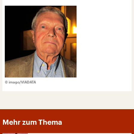
© imago/VIADATA
Mehr zum Thema