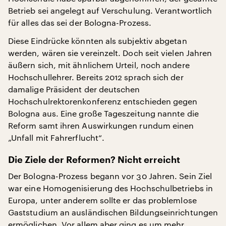
Betrieb sei angelegt auf Verschulung. Verantwortlich
für alles das sei der Bologna-Prozess.
Diese Eindrücke könnten als subjektiv abgetan
werden, wären sie vereinzelt. Doch seit vielen Jahren
äußern sich, mit ähnlichem Urteil, noch andere
Hochschullehrer. Bereits 2012 sprach sich der
damalige Präsident der deutschen
Hochschulrektorenkonferenz entschieden gegen
Bologna aus. Eine große Tageszeitung nannte die
Reform samt ihren Auswirkungen rundum einen
„Unfall mit Fahrerflucht“.
Die Ziele der Reformen? Nicht erreicht
Der Bologna-Prozess begann vor 30 Jahren. Sein Ziel
war eine Homogenisierung des Hochschulbetriebs in
Europa, unter anderem sollte er das problemlose
Gaststudium an ausländischen Bildungseinrichtungen
ermöglichen. Vor allem aber ging es um mehr