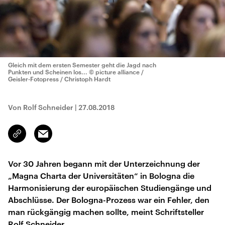
Gleich mit dem ersten Semester geht die Jagd nach
Punkten und Scheinen los...
© picture alliance /
Geisler-Fotopress / Christoph Hardt
Von Rolf Schneider
|
27.08.2018
Email
Link
kopieren/teilen
Vor 30 Jahren begann mit der Unterzeichnung der
„Magna Charta der Universitäten“ in Bologna die
Harmonisierung der europäischen Studiengänge und
Abschlüsse. Der Bologna-Prozess war ein Fehler, den
man rückgängig machen sollte, meint Schriftsteller
Rolf Schneider.