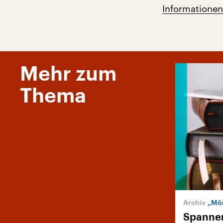
Informationen
Mehr zum
Thema
„Mör
Spannen