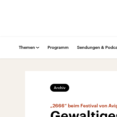
Themen
Programm
Sendungen & Podca
Archiv
„2666“ beim Festival von Av
Gewaltige