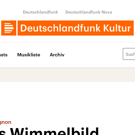
Deutschlandfunk
Deutschlandfunk Nova
sts
Musikliste
Archiv
ignon
s Wimmelbild