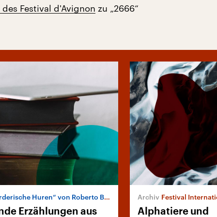
 des Festival d'Avignon
zu „2666“
derische Huren“ von Roberto Bolaño
Festival Interna
de Erzählungen aus
Alphatiere und