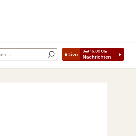
Seit
16:00
Uhr
Live
Nachrichten