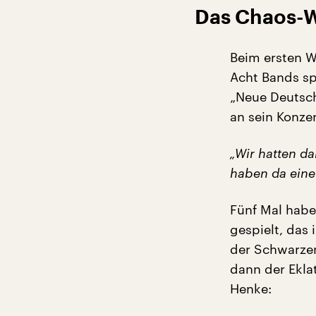
Das Chaos-W
Beim ersten W
Acht Bands sp
„Neue Deutsch
an sein Konzer
„Wir hatten da
haben da eine 
Fünf Mal habe
gespielt, das
der Schwarzen
dann der Ekla
Henke: