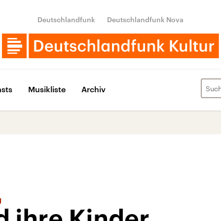
Deutschlandfunk
Deutschlandfunk Nova
sts
Musikliste
Archiv
g
d ihre Kinder