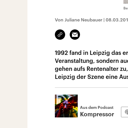
Be
Von Juliane Neubauer
|
08.03.20
Link
Email
kopieren/teilen
1992 fand in Leipzig das er
Veranstaltung, sondern au
gehen aufs Rentenalter zu
Leipzig der Szene eine Au
Aus dem Podcast
Kompressor