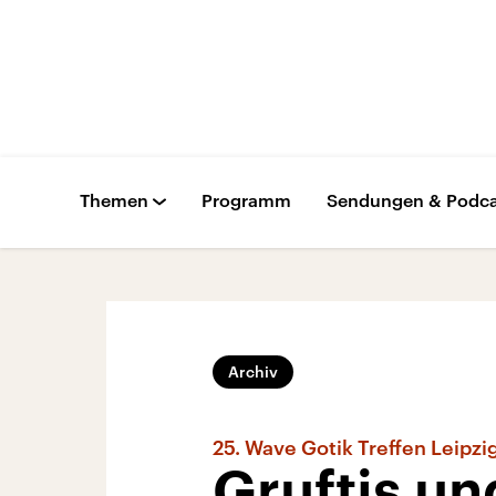
Themen
Programm
Sendungen & Podca
Archiv
25. Wave Gotik Treffen Leipzi
Gruftis un