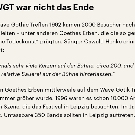
GT war nicht das Ende
ave-Gothic-Treffen 1992 kamen 2000 Besucher nach 
ielten – unter anderen Goethes Erben, die die so g
e Todeskunst“ prägten. Sänger Oswald Henke erinn
t:
mals sehr viele Kerzen auf der Bühne, circa 200, und
relative Sauerei auf der Bühne hinterlassen
."
n Goethes Erben mittlerweile auf dem Wave-Gotik-T
 immer größer wurde. 1996 waren es schon 10.000 
 Szene, die das Festival in Leipzig besuchten. Im J
t. Unfassbare 350 Bands sollten in Leipzig auftrete