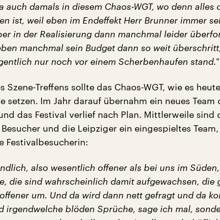
 ja auch damals in diesem Chaos-WGT, wo denn alles
en ist, weil eben im Endeffekt Herr Brunner immer se
ber in der Realisierung dann manchmal leider überfo
ben manchmal sein Budget dann so weit überschritt,
gentlich nur noch vor einem Scherbenhaufen stand.
"
s Szene-Treffens sollte das Chaos-WGT, wie es heut
de setzen. Im Jahr darauf übernahm ein neues Team 
nd das Festival verlief nach Plan. Mittlerweile sind 
e Besucher und die Leipziger ein eingespieltes Team,
e Festivalbesucherin:
ndlich, also wesentlich offener als bei uns im Süden,
te, die sind wahrscheinlich damit aufgewachsen, die
 offener um. Und da wird dann nett gefragt und da 
d irgendwelche blöden Sprüche, sage ich mal, sond