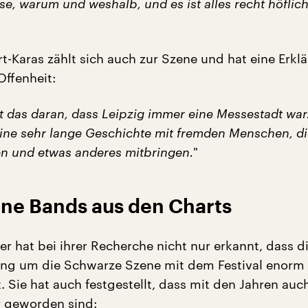
e, warum und weshalb, und es ist alles recht höflic
rt-Karas zählt sich auch zur Szene und hat eine Erkl
Offenheit:
egt das daran, dass Leipzig immer eine Messestadt war
ine sehr lange Geschichte mit fremden Menschen, di
n und etwas anderes mitbringen.
"
ine Bands aus den Charts
r hat bei ihrer Recherche nicht nur erkannt, dass d
ng um die Schwarze Szene mit dem Festival enorm
 Sie hat auch festgestellt, dass mit den Jahren auc
r geworden sind: