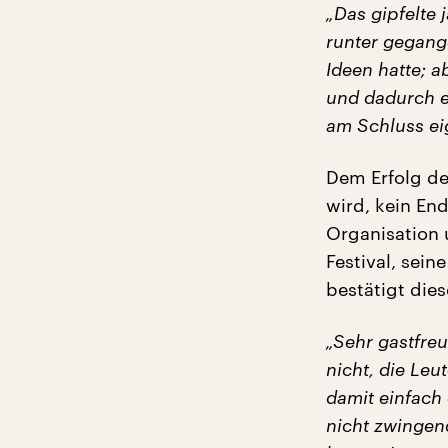
„Das gipfelte
runter gegang
Ideen hatte; a
und dadurch e
am Schluss ei
Dem Erfolg de
wird, kein En
Organisation u
Festival, sein
bestätigt dies
„Sehr gastfreu
nicht, die Leu
damit einfach
nicht zwingen