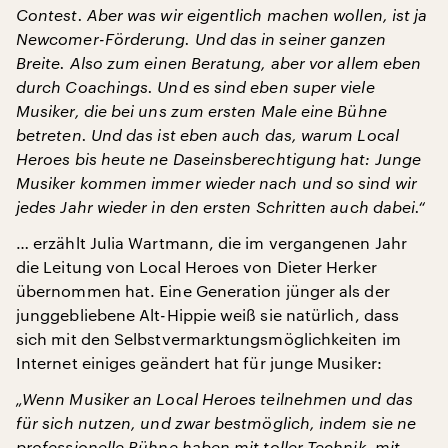
Contest. Aber was wir eigentlich machen wollen, ist ja
Newcomer-Förderung. Und das in seiner ganzen
Breite. Also zum einen Beratung, aber vor allem eben
durch Coachings.
Und es sind eben super viele
Musiker, die bei uns zum ersten Male eine Bühne
betreten. Und das ist eben auch das, warum Local
Heroes bis heute ne Daseinsberechtigung hat: Junge
Musiker kommen immer wieder nach und so sind wir
jedes Jahr wieder in den ersten Schritten auch dabei.“
… erzählt Julia Wartmann, die im vergangenen Jahr
die Leitung von Local Heroes von Dieter Herker
übernommen hat. Eine Generation jünger als der
junggebliebene Alt-Hippie weiß sie natürlich, dass
sich mit den Selbstvermarktungsmöglichkeiten im
Internet einiges geändert hat für junge Musiker:
„Wenn Musiker an Local Heroes teilnehmen und das
für sich nutzen, und zwar bestmöglich, indem sie ne
professionelle Bühne haben mit toller Technik, mit