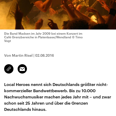
Die Band Madsen im Jahr 2009 bei einem Konzert im
Café Grenzbereiche in Platenlaase/Wendland
© Timo
Vogt
Von Martin Risel
|
02.08.2016
Email
Link
kopieren/teilen
Local Heroes nennt sich Deutschlands größter nicht-
kommerzieller Bandwettbewerb. Bis zu 10.000
Nachwuchsmusiker machen jedes Jahr mit – und zwar
schon seit 25 Jahren und über die Grenzen
Deutschlands hinaus.