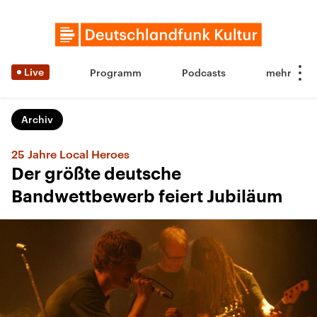
Live
Programm
Podcasts
Archiv
25 Jahre Local Heroes
Der größte deutsche
Bandwettbewerb feiert Jubiläum