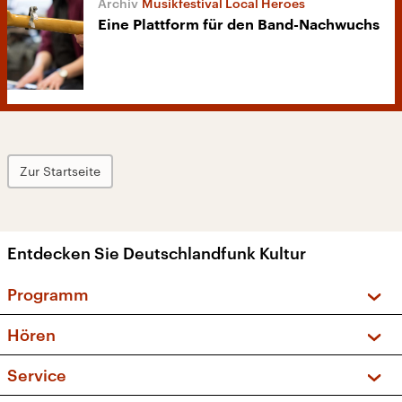
Musikfestival Local Heroes
Eine Plattform für den Band-Nachwuchs
Zur Startseite
Entdecken Sie Deutschlandfunk Kultur
Programm
Vorschau und Rückschau
Hören
Sendungen und Podcasts
Livestream
Service
Musikliste
Frequenzen (UKW + DAB+)