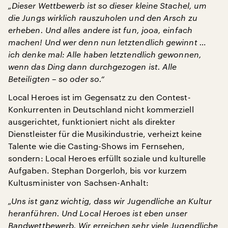
„Dieser Wettbewerb ist so dieser kleine Stachel, um
die Jungs wirklich rauszuholen und den Arsch zu
erheben. Und alles andere ist fun, jooa, einfach
machen!
Und wer denn nun letztendlich gewinnt …
ich denke mal: Alle haben letztendlich gewonnen,
wenn das Ding dann durchgezogen ist. Alle
Beteiligten – so oder so.“
Local Heroes ist im Gegensatz zu den Contest-
Konkurrenten in Deutschland nicht kommerziell
ausgerichtet, funktioniert nicht als direkter
Dienstleister für die Musikindustrie, verheizt keine
Talente wie die Casting-Shows im Fernsehen,
sondern: Local Heroes erfüllt soziale und kulturelle
Aufgaben. Stephan Dorgerloh, bis vor kurzem
Kultusminister von Sachsen-Anhalt:
„Uns ist ganz wichtig, dass wir Jugendliche an Kultur
heranführen. Und Local Heroes ist eben unser
Bandwettbewerb. Wir erreichen sehr viele Jugendliche