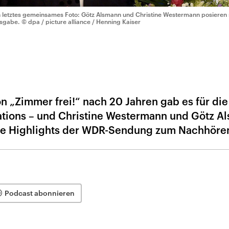
n letztes gemeinsames Foto: Götz Alsmann und Christine Westermann posieren 
sgabe.
© dpa / picture alliance / Henning Kaiser
n „Zimmer frei!“ nach 20 Jahren gab es für die
tions – und Christine Westermann und Götz A
Die Highlights der WDR-Sendung zum Nachhöre
Podcast abonnieren