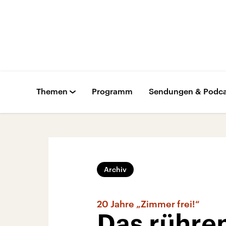
Themen
Programm
Sendungen & Podca
Archiv
20 Jahre „Zimmer frei!“
Das rühre