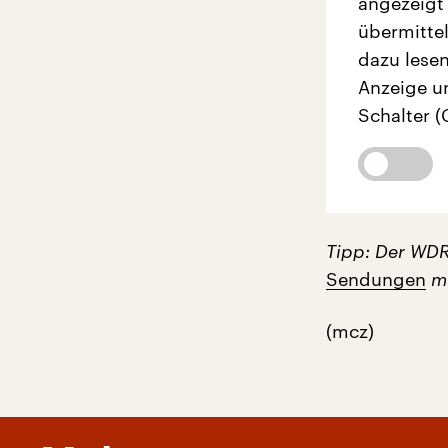
angezeigt
übermittel
dazu lesen
Anzeige u
Schalter (
Tipp: Der WD
Sendungen
mu
(mcz)