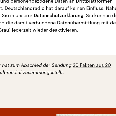
 und personenbezogene Daten an Drittplattformen
t. Deutschlandradio hat darauf keinen Einfluss. Näh
 Sie in unserer
Datenschutzerklärung
. Sie können d
nd die damit verbundene Datenübermittlung mit d
Grau) jederzeit wieder deaktivieren.
R hat zum Abschied der Sendung
20 Fakten aus 20
ltimedial zusammengestellt.