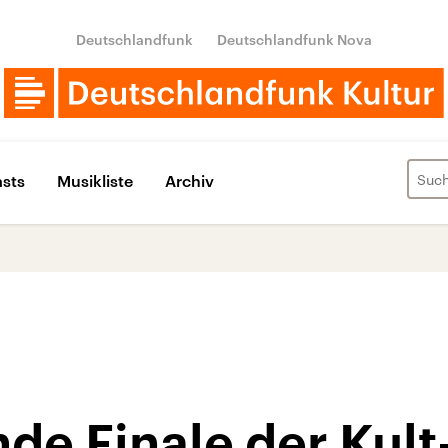
Deutschlandfunk
Deutschlandfunk Nova
sts
Musikliste
Archiv
nde Finale der Kul