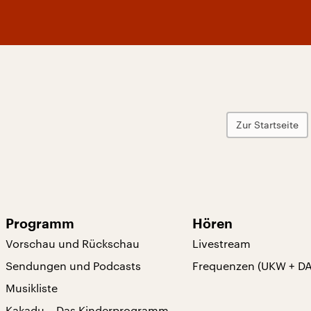
Zur Startseite
Programm
Hören
Vorschau und Rückschau
Livestream
Sendungen und Podcasts
Frequenzen (UKW + D
Musikliste
Kakadu – Das Kinderprogramm