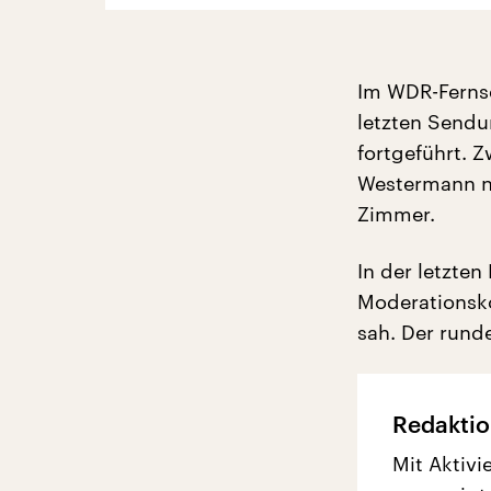
Im WDR-Ferns
letzten Sendu
fortgeführt. 
Westermann na
Zimmer.
In der letzten
Moderationsko
sah. Der rund
Redaktio
Mit Aktivi