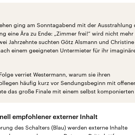
ehen ging am Sonntagabend mit der Ausstrahlung 
ng eine Ära zu Ende: „Zimmer frei!“ wird nicht mehr
Zwei Jahrzehnte suchten Götz Alsmann und Christine
ch einem geeigneten Untermieter für ihr imaginär
 Folge verriet Westermann, warum sie ihren
llegen häufig kurz vor Sendungsbeginn mit offene
ete das große Finale mit einem selbst komponierten 
nell empfohlener externer Inhalt
erung des Schalters (Blau) werden externe Inhalte