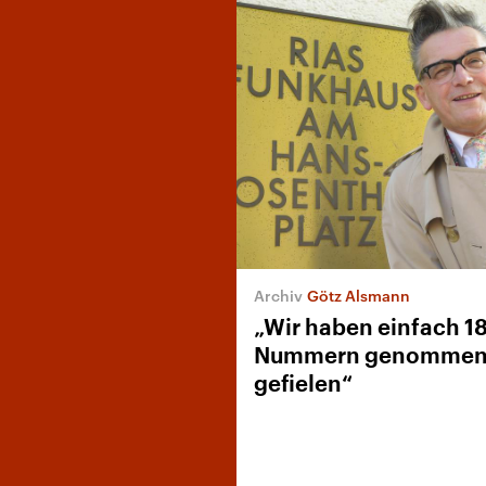
Götz Alsmann
„Wir haben einfach 1
Nummern genommen, 
gefielen“