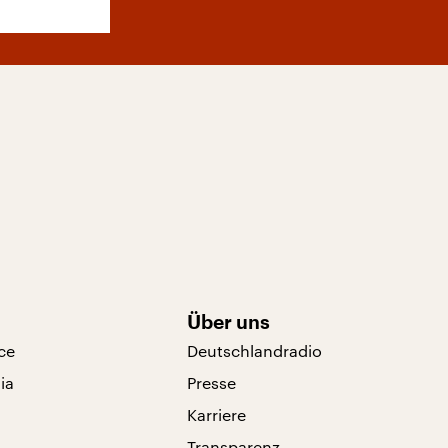
Über uns
ce
Deutschlandradio
ia
Presse
Karriere
Transparenz