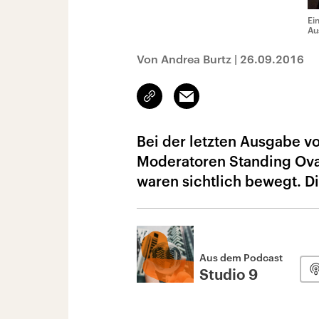
Ei
Au
Von Andrea Burtz
|
26.09.2016
Link
Email
kopieren/teilen
Bei der letzten Ausgabe vo
Moderatoren Standing Ova
waren sichtlich bewegt. 
Aus dem Podcast
Studio 9