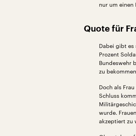
nur um einen
Quote für F
Dabei gibt es 
Prozent Soldat
Bundeswehr br
zu bekommen
Doch als Frau
Schluss komm
Militärgeschic
wurde. Frauen
akzeptiert zu 