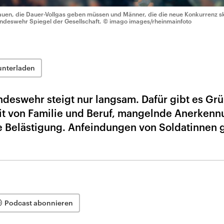
auen, die Dauer-Vollgas geben müssen und Männer, die die neue Konkurrenz ske
ndeswehr Spiegel der Gesellschaft.
© imago images/rheinmainfoto
unterladen
ndeswehr steigt nur langsam. Dafür gibt es Gr
it von Familie und Beruf, mangelnde Anerken
le Belästigung. Anfeindungen von Soldatinnen g
Podcast abonnieren