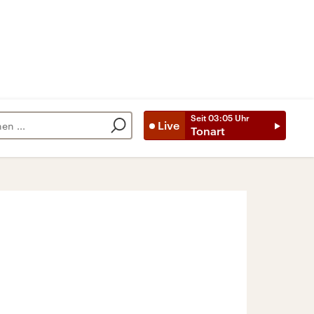
Seit
03:05
Uhr
Live
Tonart