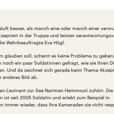
 läuft besser, als manch eine oder manch einer vermu
kzeptiert in der Truppe und leisten verantwortungsvo
 die Wehrbeauftragte Eva Högl.
glauben soll, scheint es keine Probleme zu geben.
 noch ein paar Soldatinnen gefragt, wie sie ihren D
en. Und da zeichnet sich gerade beim Thema Akzep
z anderes Bild ab.
an Leutnant zur See Nariman Hammouti zuhört. Die
in ist seit 2005 Soldatin und erlebt zum Beispiel in
 immer wieder, dass ihre Kameraden sie nicht resp