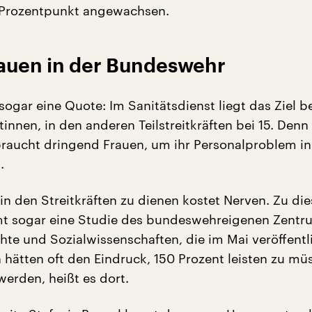
 Prozentpunkt angewachsen.
rauen in der Bundeswehr
sogar eine Quote: Im Sanitätsdienst liegt das Ziel b
innen, in den anderen Teilstreitkräften bei 15. Denn
aucht dringend Frauen, um ihr Personalproblem in 
.
 in den Streitkräften zu dienen kostet Nerven. Zu di
t sogar eine Studie des bundeswehreigenen Zentru
hte und Sozialwissenschaften, die im Mai veröffentl
 hätten oft den Eindruck, 150 Prozent leisten zu mü
werden, heißt es dort.