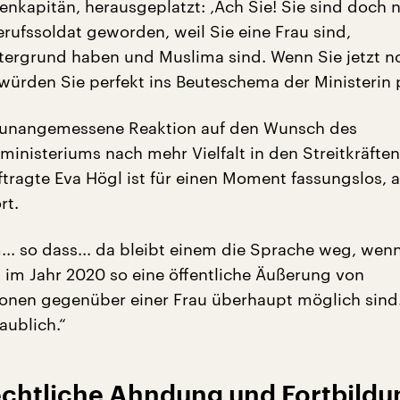
enkapitän, herausgeplatzt: ‚Ach Sie! Sie sind doch 
erufssoldat geworden, weil Sie eine Frau sind,
tergrund haben und Muslima sind. Wenn Sie jetzt n
würden Sie perfekt ins Beuteschema der Ministerin 
s unangemessene Reaktion auf den Wunsch des
inisteriums nach mehr Vielfalt in den Streitkräften
tragte Eva Högl ist für einen Moment fassungslos, al
rt.
m... so dass... da bleibt einem die Sprache weg, we
s im Jahr 2020 so eine öffentliche Äußerung von
nen gegenüber einer Frau überhaupt möglich sind.
aublich.“
rechtliche Ahndung und Fortbild