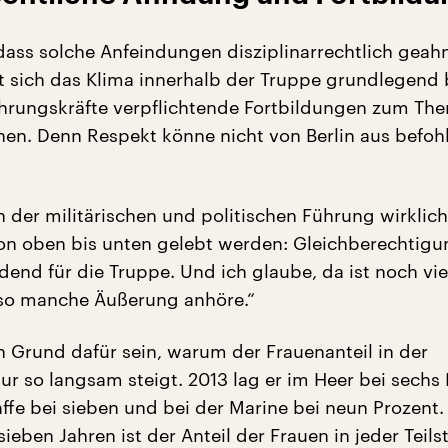
 dass solche Anfeindungen disziplinarrechtlich geah
 sich das Klima innerhalb der Truppe grundlegend 
Führungskräfte verpflichtende Fortbildungen zum Th
chen. Denn Respekt könne nicht von Berlin aus befoh
 der militärischen und politischen Führung wirklic
n oben bis unten gelebt werden: Gleichberechtigun
end für die Truppe. Und ich glaube, da ist noch viel
 so manche Äußerung anhöre.“
n Grund dafür sein, warum der Frauenanteil in der
r so langsam steigt. 2013 lag er im Heer bei sechs 
ffe bei sieben und bei der Marine bei neun Prozent.
eben Jahren ist der Anteil der Frauen in jeder Teilst