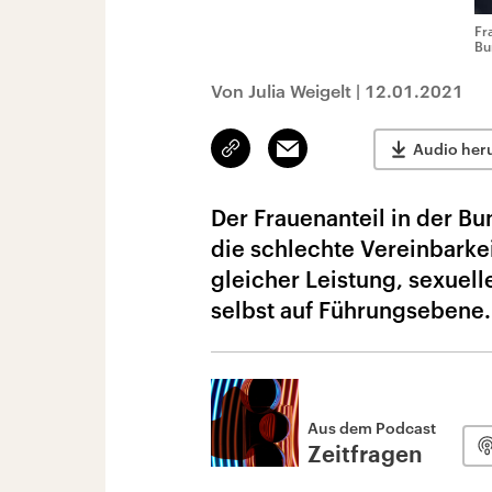
Fr
Bu
Von Julia Weigelt
|
12.01.2021
Link
Email
Audio her
kopieren/teilen
Der Frauenanteil in der Bu
die schlechte Vereinbarke
gleicher Leistung, sexuel
selbst auf Führungsebene.
Aus dem Podcast
Zeitfragen