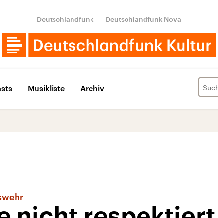
Deutschlandfunk
Deutschlandfunk Nova
sts
Musikliste
Archiv
eswehr
 nicht respektiert