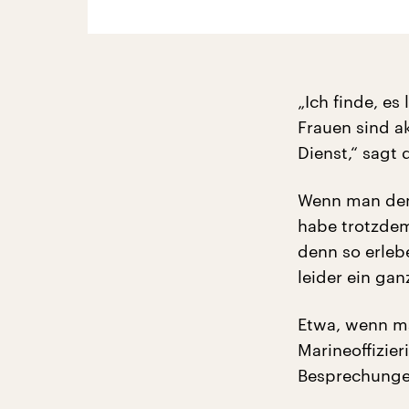
„Ich finde, es
Frauen sind a
Dienst,“ sagt
Wenn man dem 
habe trotzdem
denn so erleb
leider ein gan
Etwa, wenn m
Marineoffizier
Besprechungen