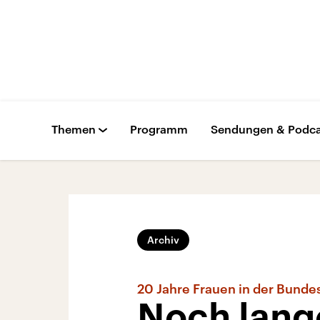
Themen
Programm
Sendungen & Podca
Archiv
20 Jahre Frauen in der Bund
Noch lange