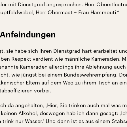
der mit Dienstgrad angesprochen. Herr Oberstleutna
auptfeldwebel, Herr Obermaat – Frau Hammouti.“
 Anfeindungen
, sie habe sich ihren Dienstgrad hart erarbeitet un
lben Respekt verdient wie männliche Kameraden. 
enannte Kameraden allerdings ihre Ablehnung auch
sicht, wie jüngst bei einem Bundeswehrempfang. Dort
kanischer Eltern auf dem Weg zu ihrem Tisch an ein
absoffizieren vorbei.
ch da angehalten, ‚Hier, Sie trinken auch mal was mi
e keinen Alkohol, deswegen hab ich dann gesagt: ‚Ic
h trink nur Wasser.‘ Und dann ist es aus einem Stabsof