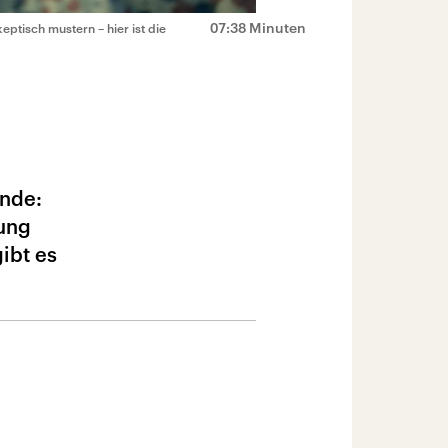
07:38 Minuten
ptisch mustern – hier ist die
ünde:
nung
ibt es