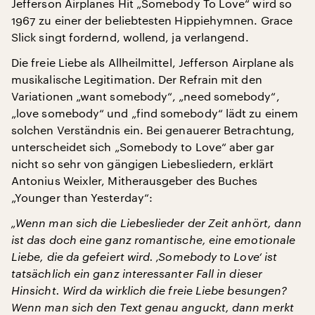
Jefferson Airplanes Hit „Somebody To Love“ wird so
1967 zu einer der beliebtesten Hippiehymnen. Grace
Slick singt fordernd, wollend, ja verlangend.
Die freie Liebe als Allheilmittel, Jefferson Airplane als
musikalische Legitimation. Der Refrain mit den
Variationen „want somebody“, „need somebody“,
„love somebody“ und „find somebody“ lädt zu einem
solchen Verständnis ein. Bei genauerer Betrachtung,
unterscheidet sich „Somebody to Love“ aber gar
nicht so sehr von gängigen Liebesliedern, erklärt
Antonius Weixler, Mitherausgeber des Buches
„Younger than Yesterday“:
„Wenn man sich die Liebeslieder der Zeit anhört, dann
ist das doch eine ganz romantische, eine emotionale
Liebe, die da gefeiert wird. ‚Somebody to Love‘ ist
tatsächlich ein ganz interessanter Fall in dieser
Hinsicht. Wird da wirklich die freie Liebe besungen?
Wenn man sich den Text genau anguckt, dann merkt