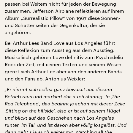
passen bei Weitem nicht für jeden der Bewegung
zusammen. Jefferson Airplane reflektieren auf ihrem
Album „Surrealistic Pillow“ von 1967 diese Sonnen-
und Schattenseiten der Gegenkultur, der sie
angehören.
Bei Arthur Lees Band Love aus Los Angeles führt
diese Reflexion zum Ausstieg aus dem Ausstieg.
Musikalisch gehören Love definitiv zum Psychedelic
Rock der Zeit, mit seinen Texten und seinem Wesen
grenzt sich Arthur Lee aber von den anderen Bands
und den Fans ab. Antonius Weixler:
„Er nimmt sich selbst ganz bewusst aus diesem
Betrieb raus und markiert das auch ständig. In ‚The
Red Telephone‘, das beginnt ja schon mit dieser Zeile
‚Sitting on the hillside‘, also er ist auf seinem Hügel
und blickt auf das Geschehen nach Los Angeles
runter, im Tal, und ist davon aber völlig losgelöst.
Und
dann geht's ja auch weiter mit ‚Watching all the