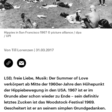
Hippies in San Francisco 1967
© picture alliance / dpa
/ UPI
Von Till Lorenzen
|
31.03.2017
Email
Link
kopieren/teilen
LSD, freie Liebe, Musik: Der Summer of Love
verkörpert ab Mitte der 1960er-Jahre den Höhepunkt
der Hippiebewegung in den USA. 1967 ist er im
Grunde aber schon wieder zu Ende – sein definitiv
letztes Zucken ist das Woodstock-Festival 1969.
Gescheitert ist er an seinem simplen Grundgedanken.