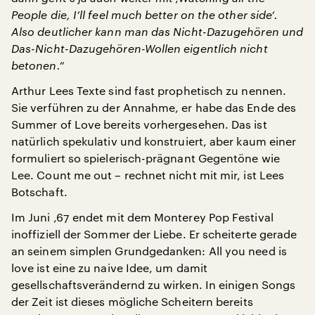
People die, I’ll feel much better on the other side‘.
Also deutlicher kann man das Nicht-Dazugehören und
Das-Nicht-Dazugehören-Wollen eigentlich nicht
betonen.“
Arthur Lees Texte sind fast prophetisch zu nennen.
Sie verführen zu der Annahme, er habe das Ende des
Summer of Love bereits vorhergesehen. Das ist
natürlich spekulativ und konstruiert, aber kaum einer
formuliert so spielerisch-prägnant Gegentöne wie
Lee. Count me out – rechnet nicht mit mir, ist Lees
Botschaft.
Im Juni ‚67 endet mit dem Monterey Pop Festival
inoffiziell der Sommer der Liebe. Er scheiterte gerade
an seinem simplen Grundgedanken: All you need is
love ist eine zu naive Idee, um damit
gesellschaftsverändernd zu wirken. In einigen Songs
der Zeit ist dieses mögliche Scheitern bereits