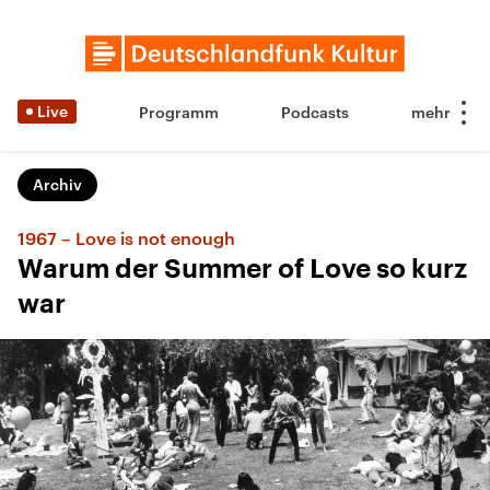
Live
Programm
Podcasts
Archiv
1967 – Love is not enough
Warum der Summer of Love so kurz
war