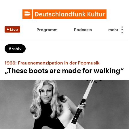
Live
Programm
Podcasts
Archiv
1966: Frauenemanzipation in der Popmusik
„These boots are made for walking“