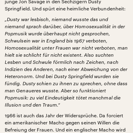
junge Jon Savage in den Sechzigern Dusty
Springfield. Und spürt eine heimliche Verbundenheit:
„Dusty war lesbisch, niemand wusste das und
niemand sprach darüber, über Homosexualität in der
Popmusik wurde überhaupt nicht gesprochen,
Schwulsein war in England bis 1967 verboten,
Homosexualität unter Frauen war nicht verboten, man
hielt sie schlicht für nicht existent. Also suchten
Lesben und Schwule förmlich nach Zeichen, nach
Indizien des Anderen, nach einer Abweichung von der
Heteronorm. Und bei Dusty Springfield wurden sie
fündig. Dusty schien zu ihnen zu sprechen, ohne dass
man Genaueres wusste. Aber so funktioniert
Popmusik: zu viel Eindeutigkeit tötet manchmal die
Illusion und den Traum.“
1966 ist auch das Jahr der Widersprüche. Da forciert
ein amerikanischer Macho gegen seinen Willen die
Befreiung der Frauen. Und ein englischer Macho wird