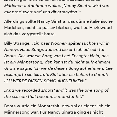
Mädchen aufnehmen wollte. ‚Nancy Sinatra wird von
mir produziert und von dir arrangiert‘.“
Allerdings sollte Nancy Sinatra, das dünne italienische
Mädchen, nicht so passiv bleiben, wie Lee Hazlewood
sich das vorgestellt hatte.
Billy Strange:
„Ein paar Wochen später suchten wir in
Nancys Haus Songs aus und sie entschied sich für
Boots. Das war ein Song von Lee! Er sagte: Nein, das
ist ein Männersong, den kannst du nicht aufnehmen!
Und sie sagte: Ich werde diesen Song aufnehmen. Lee
bekämpfte sie bis aufs Blut aber sie beharrte darauf:
ICH WERDE DIESEN SONG AUFNEHMEN!“
„And we recorded ‚Boots‘ and it was the one song of
the session that became a monster hit.“
Boots wurde ein Monsterhit, obwohl es eigentlich ein
Männersong war. Für Nancy Sinatra ging es nicht