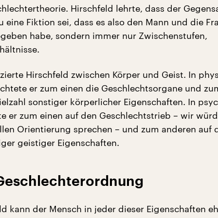
hlechtertheorie. Hirschfeld lehrte, dass der Gegens
 eine Fiktion sei, dass es also den Mann und die Fr
egeben habe, sondern immer nur Zwischenstufen,
ältnisse.
zierte Hirschfeld zwischen Körper und Geist. In phy
achtete er zum einen die Geschlechtsorgane und zu
elzahl sonstiger körperlicher Eigenschaften. In psy
kte er zum einen auf den Geschlechtstrieb – wir wür
llen Orientierung sprechen – und zum anderen auf 
iger geistiger Eigenschaften.
 Geschlechterordnung
ld kann der Mensch in jeder dieser Eigenschaften e