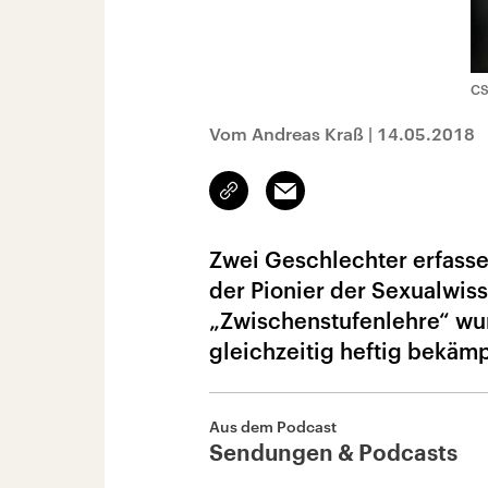
CS
Vom Andreas Kraß
|
14.05.2018
Link
Email
kopieren/teilen
Zwei Geschlechter erfassen
der Pionier der Sexualwiss
„Zwischenstufenlehre“ wu
gleichzeitig heftig bekämp
Aus dem Podcast
Sendungen & Podcasts