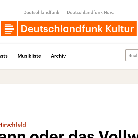
Deutschlandfunk
Deutschlandfunk Nova
sts
Musikliste
Archiv
Hirschfeld
nn oder das Vollw