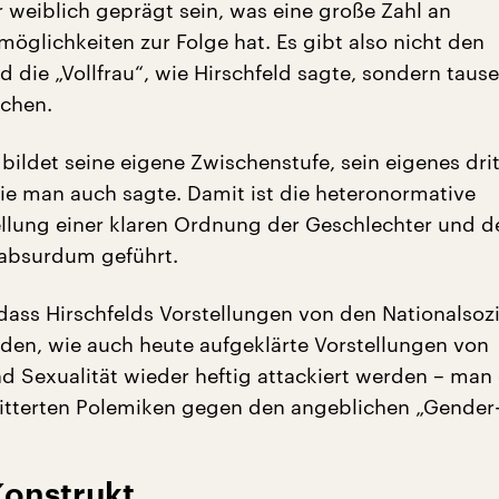
 weiblich geprägt sein, was eine große Zahl an
öglichkeiten zur Folge hat. Es gibt also nicht den
d die „Vollfrau“, wie Hirschfeld sagte, sondern taus
schen.
bildet seine eigene Zwischenstufe, sein eigenes dri
ie man auch sagte. Damit ist die heteronormative
lung einer klaren Ordnung der Geschlechter und d
 absurdum geführt.
dass Hirschfelds Vorstellungen von den Nationalsozi
en, wie auch heute aufgeklärte Vorstellungen von
d Sexualität wieder heftig attackiert werden – man
bitterten Polemiken gegen den angeblichen „Gender
Konstrukt