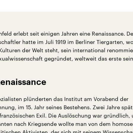
feld erlebt seit einigen Jahren eine Renaissance. De
haftler hatte im Juli 1919 im Berliner Tiergarten, w
Kulturen der Welt steht, sein international renommie
exualwissenschaft gegründet, weltweit das erste sein
Renaissance
ozialisten plünderten das Institut am Vorabend der
nung, im 15. Jahr seines Bestehens. Zwei Jahre spät
 französischen Exil. Die Auslöschung war gründlich,
ehnten nach Kriegsende wollte man von dem homose
itischen Aktivisten, der sich mit seinem Wissenschaf