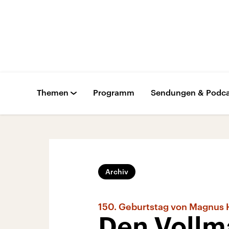
Themen
Programm
Sendungen & Podca
Archiv
150. Geburtstag von Magnus 
Den Vollma