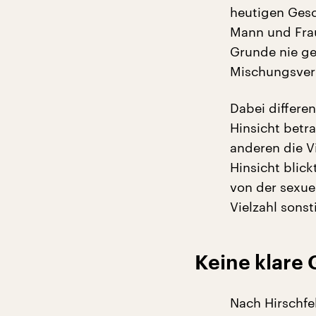
heutigen Gesc
Mann und Frau
Grunde nie g
Mischungsverh
Dabei differen
Hinsicht betr
anderen die Vi
Hinsicht blic
von der sexue
Vielzahl sonst
Keine klare
Nach Hirschfe