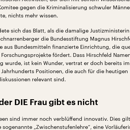
omitee gegen die Kriminalisierung schwuler Männe
te, nichts mehr wissen.
ete sich das Blatt, als die damalige Justizministeri
chnarrenberger die Bundesstiftung Magnus Hirschfe
ne aus Bundesmitteln finanzierte Einrichtung, die qu
 Forschungsprojekte fördert. Dass Hirschfeld Name
g wurde, ist kein Wunder, vertrat er doch bereits im
. Jahrhunderts Positionen, die auch für die heutigen
iskussionen relevant sind.
r DIE Frau gibt es nicht
een sind immer noch verblüffend innovativ. Dies gilt
ne sogenannte „Zwischenstufenlehre“, eine Vorläuferi