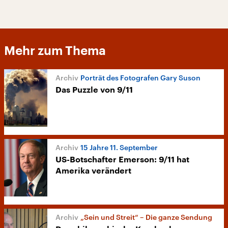
Mehr zum Thema
Porträt des Fotografen Gary Suson
Das Puzzle von 9/11
15 Jahre 11. September
US-Botschafter Emerson: 9/11 hat
Amerika verändert
„Sein und Streit“ – Die ganze Sendung