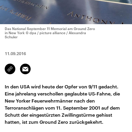
Das National September 11 Memorial am Ground Zero
in New York
© dpa / picture alliance / Alexandra
Schuler
11.09.2016
Email
Link
kopieren/teilen
In den USA wird heute der Opfer von 9/11 gedacht.
Eine jahrelang verschollen geglaubte US-Fahne, die
New Yorker Feuerwehrmänner nach den
Terroranschlägen vom 11. September 2001 auf dem
Schutt der eingestürzten Zwillingstürme gehisst
hatten, ist zum Ground Zero zurückgekehrt.