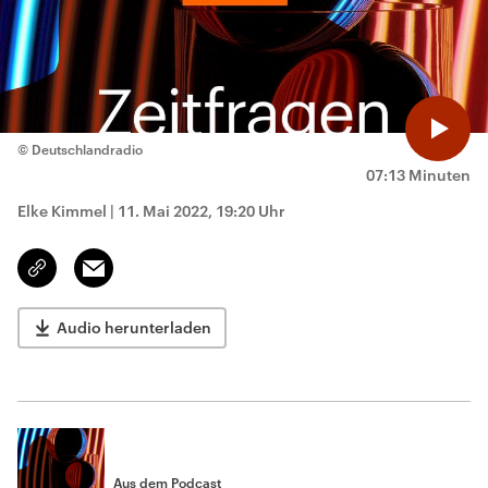
© Deutschlandradio
07:13 Minuten
Elke Kimmel
|
11. Mai 2022, 19:20 Uhr
Email
Link
kopieren/teilen
Audio herunterladen
Aus dem Podcast