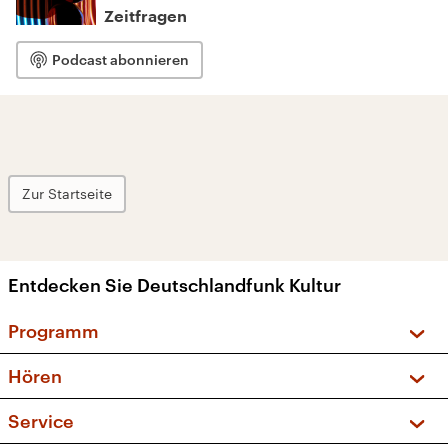
Zeitfragen
Podcast abonnieren
Zur Startseite
Entdecken Sie Deutschlandfunk Kultur
Programm
Vorschau und Rückschau
Hören
Sendungen und Podcasts
Livestream
Service
Musikliste
Frequenzen (UKW + DAB+)