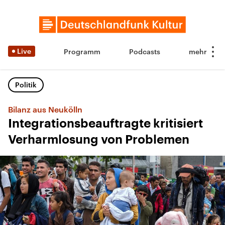
Live
Programm
Podcasts
Politik
Bilanz aus Neukölln
Integrationsbeauftragte kritisiert
Verharmlosung von Problemen