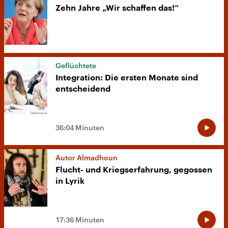
Zehn Jahre „Wir schaffen das!“
Geflüchtete
Integration: Die ersten Monate sind
entscheidend
36:04 Minuten
Autor Almadhoun
Flucht- und Kriegserfahrung, gegossen
in Lyrik
17:36 Minuten