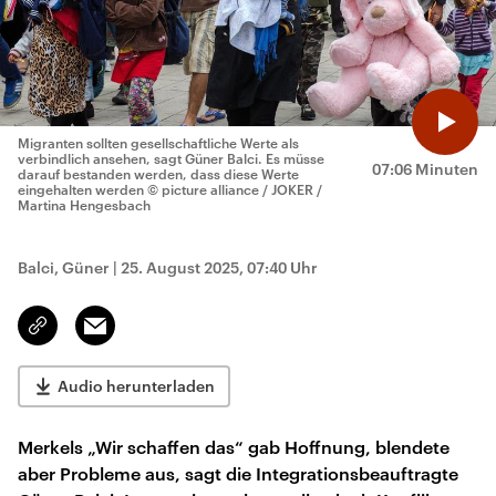
Migranten sollten gesellschaftliche Werte als
verbindlich ansehen, sagt Güner Balci. Es müsse
07:06 Minuten
darauf bestanden werden, dass diese Werte
eingehalten werden
© picture alliance / JOKER /
Martina Hengesbach
Balci, Güner
|
25. August 2025, 07:40 Uhr
Email
Link
kopieren/teilen
Audio herunterladen
Merkels „Wir schaffen das“ gab Hoffnung, blendete
aber Probleme aus, sagt die Integrationsbeauftragte