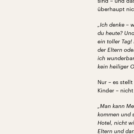
sind – und das
überhaupt nic
„Ich denke – 
du heute? Und
ein toller Tag
der Eltern ode
ich wunderbar!
kein heiliger 
Nur – es stell
Kinder – nich
„Man kann Men
kommen und sa
Hotel, nicht w
Eltern und da