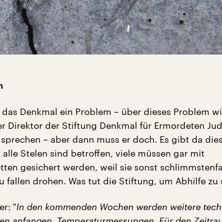
n
t das Denkmal ein Problem – über dieses Problem wi
r Direktor der Stiftung Denkmal für Ermordeten Ju
 sprechen – aber dann muss er doch. Es gibt da dies
 alle Stelen sind betroffen, viele müssen gar mit
ten gesichert werden, weil sie sonst schlimmstenfa
 fallen drohen. Was tut die Stiftung, um Abhilfe zu
r: "
In den kommenden Wochen werden weitere tech
en anfangen. Temperaturmessungen. Für den Zeitra