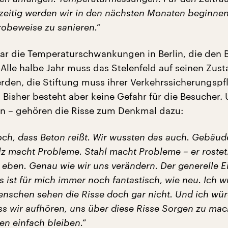
hzeitig werden wir in den nächsten Monaten beginnen
robeweise zu sanieren.“
bar die Temperaturschwankungen in Berlin, die den 
 Alle halbe Jahr muss das Stelenfeld auf seinen Zust
rden, die Stiftung muss ihrer Verkehrssicherungspfl
isher besteht aber keine Gefahr für die Besucher. 
n – gehören die Risse zum Denkmal dazu:
och, dass Beton reißt. Wir wussten das auch. Gebäud
lz macht Probleme. Stahl macht Probleme – er rostet.
h eben. Genau wie wir uns verändern. Der generelle E
s ist für mich immer noch fantastisch, wie neu. Ich 
enschen sehen die Risse doch gar nicht. Und ich wür
s wir aufhören, uns über diese Risse Sorgen zu mac
en einfach bleiben.“