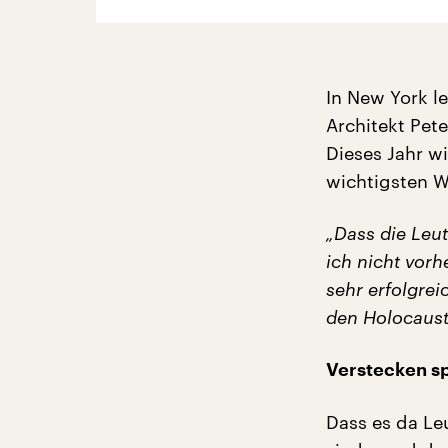
In New York le
Architekt Pet
Dieses Jahr w
wichtigsten W
„Dass die Leut
ich nicht vorh
sehr erfolgrei
den Holocaust 
Verstecken s
Dass es da Le