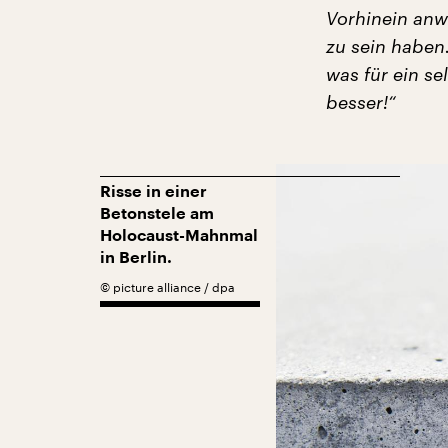
Vorhinein anwe
zu sein haben
was für ein se
besser!“
Risse in einer
Betonstele am
Holocaust-Mahnmal
in Berlin.
©
picture alliance / dpa