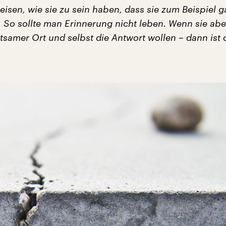
isen, wie sie zu sein haben, dass sie zum Beispiel g
. So sollte man Erinnerung nicht leben. Wenn sie abe
ltsamer Ort und selbst die Antwort wollen – dann ist 