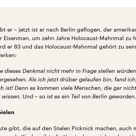
bt er – jetzt ist er nach Berlin geflogen, der amerik
er Eisenman, um zehn Jahre Holocaust-Mahnmal zu fe
ird er 83 und das Holocaust-Mahnmal gehört zu sei
erken:
e dieses Denkmal nicht mehr in Frage stellen würden
ergesehen. Als ich jetzt drüber gelaufen bin, fand ich
ch ist! Denn es kommen viele Menschen, die gar nich
wissen. Und – so ist es ein Teil von Berlin geworden.
pielen
ute gibt, die auf den Stelen Picknick machen, auch m