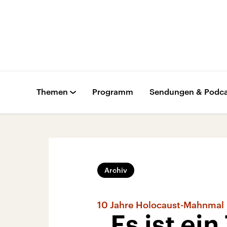
Themen
Programm
Sendungen & Podca
Archiv
10 Jahre Holocaust-Mahnmal
„Es ist ei