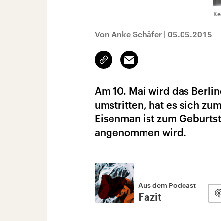
Ke
Von Anke Schäfer
|
05.05.2015
Link
Email
kopieren/teilen
Am 10. Mai wird das Berli
umstritten, hat es sich z
Eisenman ist zum Geburtst
angenommen wird.
Aus dem Podcast
Fazit