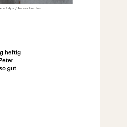
nce / dpa / Teresa Fischer
g heftig
Peter
so gut