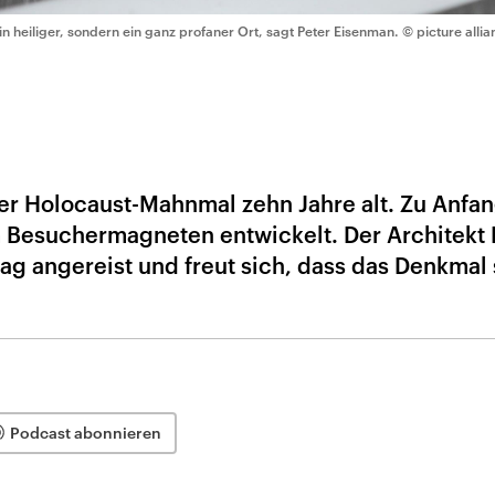
in heiliger, sondern ein ganz profaner Ort, sagt Peter Eisenman.
© picture allia
ner Holocaust-Mahnmal zehn Jahre alt. Zu Anfan
um Besuchermagneten entwickelt. Der Architekt 
ag angereist und freut sich, dass das Denkmal 
Podcast abonnieren