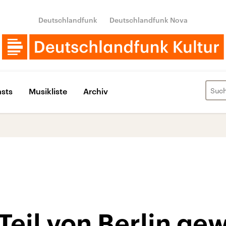
Deutschlandfunk
Deutschlandfunk Nova
sts
Musikliste
Archiv
n Teil von Berlin g