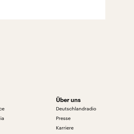
Über uns
ce
Deutschlandradio
ia
Presse
Karriere