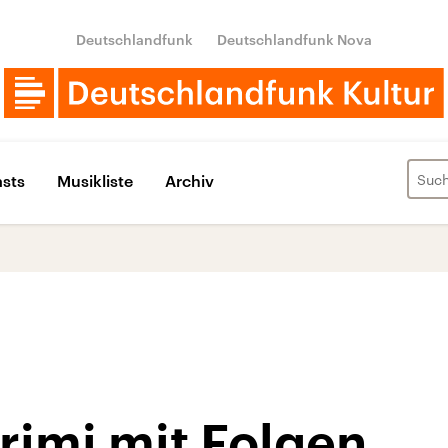
Deutschlandfunk
Deutschlandfunk Nova
sts
Musikliste
Archiv
rimi mit Folgen