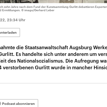
ch zehn Jahre nach dem Fund der Kunstsammlung Gurlitt debattieren Experten 
d Ermittlungen.
© imago/Gerhard Leber
022, 23:34 Uhr
unterladen
nahmte die Staatsanwaltschaft Augsburg Werke
Gurlitt. Es handelte sich unter anderem um ver
eit des Nationalsozialismus. Die Aufregung wa
4 verstorbenen Gurlitt wurde in mancher Hinsi
Podcast abonnieren