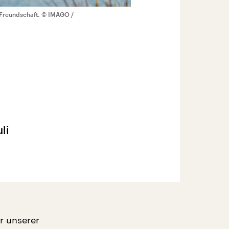
 Freundschaft.
© IMAGO /
li
r unserer