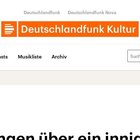
Deutschlandfunk
Deutschlandfunk Nova
sts
Musikliste
Archiv
ngen über ein inni