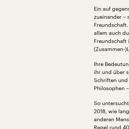
Ein auf gegen
zueinander – 
Freundschaft.
allem auch du
Freundschaft 
(Zusammen-)L
Ihre Bedeutun
ihr und über 
Schriften und
Philosophen –
So untersucht
2018, wie lan
anderen Mensc
Regel rund 40