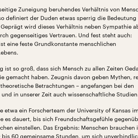
seitige Zuneigung beruhendes Verhältnis von Mens
so definiert der Duden etwas sperrig die Bedeutung
 Geprägt wird dieses Verhältnis neben Sympathie a
rch gegenseitiges Vertrauen. Und fest steht auch:
ist eine feste Grundkonstante menschlichen
ebens.
g ist so groß, dass sich Mensch zu allen Zeiten Ged
sie gemacht haben. Zeugnis davon geben Mythen, re
 theoretische Betrachtungen – angefangen bei den
 und in unserer Zeit auch wissenschaftliche Studien
e etwa ein Forscherteam der University of Kansas im
ge es dauert, bis sich Freundschaftsgefühle gegenü
hen einstellen. Das Ergebnis: Menschen brauchen i
 bis 60 gemeinsame Stunden, um sich unverbindli