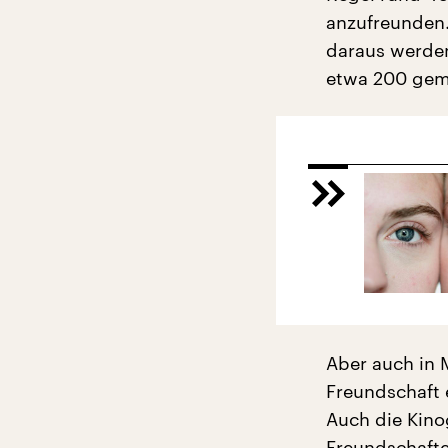
anzufreunden.
daraus werden
etwa 200 geme
Aber auch in M
Freundschaft 
Auch die Kino
Freundschafte