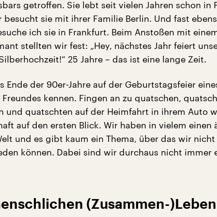
sbars getroffen. Sie lebt seit vielen Jahren schon in 
 besucht sie mit ihrer Familie Berlin. Und fast eben
suche ich sie in Frankfurt. Beim Anstoßen mit eine
nt stellten wir fest: „Hey, nächstes Jahr feiert uns
ilberhochzeit!“ 25 Jahre – das ist eine lange Zeit.
ns Ende der 90er-Jahre auf der Geburtstagsfeier eine
reundes kennen. Fingen an zu quatschen, quatsch
 und quatschten auf der Heimfahrt in ihrem Auto we
aft auf den ersten Blick. Wir haben in vielem einen 
Welt und es gibt kaum ein Thema, über das wir nicht
eden können. Dabei sind wir durchaus nicht immer 
menschlichen (Zusammen-)Leben