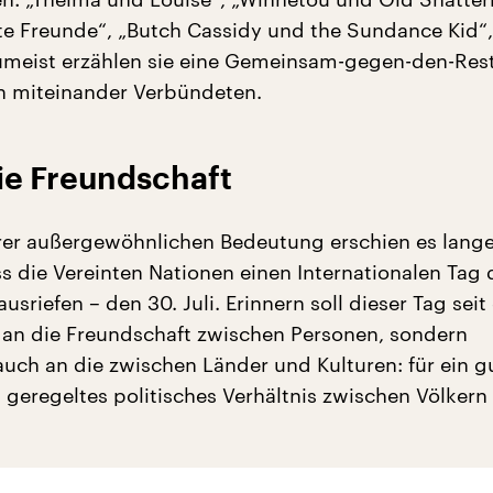
te Freunde“, „Butch Cassidy und the Sundance Kid“
umeist erzählen sie eine Gemeinsam-gegen-den-Rest
n miteinander Verbündeten.
die Freundschaft
rer außergewöhnlichen Bedeutung erschien es lang
ss die Vereinten Nationen einen Internationalen Tag 
usriefen – den 30. Juli. Erinnern soll dieser Tag sei
r an die Freundschaft zwischen Personen, sondern
auch an die zwischen Länder und Kulturen: für ein g
h geregeltes politisches Verhältnis zwischen Völkern