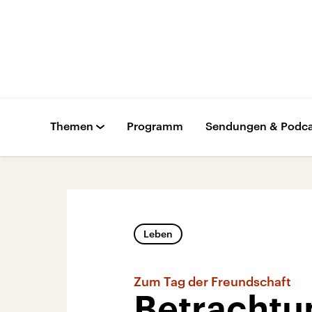
Themen
Programm
Sendungen & Podca
Leben
Zum Tag der Freundschaft
Betrachtu