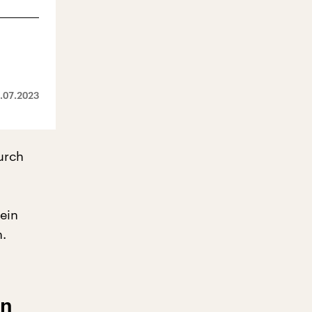
.07.2023
urch
d
ein
.
en