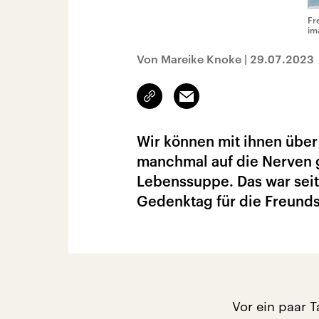
Fr
im
Von Mareike Knoke
|
29.07.2023
Link
Email
kopieren/teilen
Wir können mit ihnen über 
manchmal auf die Nerven g
Lebenssuppe. Das war seit
Gedenktag für die Freunds
Vor ein paar 