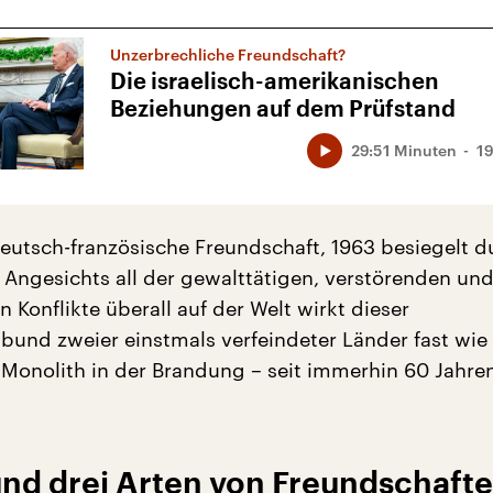
Unzerbrechliche Freundschaft?
Die israelisch-amerikanischen
Beziehungen auf dem Prüfstand
29:51 Minuten
19
 deutsch-französische Freundschaft, 1963 besiegelt d
. Angesichts all der gewalttätigen, verstörenden un
n Konflikte überall auf der Welt wirkt dieser
bund zweier einstmals verfeindeter Länder fast wie 
Monolith in der Brandung – seit immerhin 60 Jahren
und drei Arten von Freundschaft