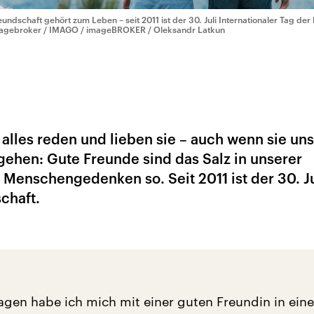
eundschaft gehört zum Leben – seit 2011 ist der 30. Juli Internationaler Tag der
agebroker / IMAGO / imageBROKER / Oleksandr Latkun
alles reden und lieben sie – auch wenn sie uns
ehen: Gute Freunde sind das Salz in unserer
 Menschengedenken so. Seit 2011 ist der 30. Ju
chaft.
Tagen habe ich mich mit einer guten Freundin in eine