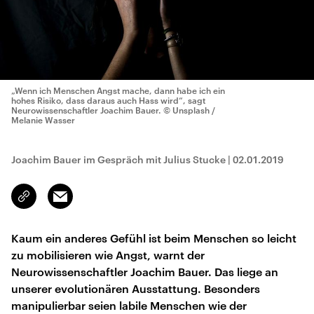
„Wenn ich Menschen Angst mache, dann habe ich ein
hohes Risiko, dass daraus auch Hass wird“, sagt
Neurowissenschaftler Joachim Bauer.
© Unsplash /
Melanie Wasser
Joachim Bauer im Gespräch mit Julius Stucke
|
02.01.2019
Email
Link
kopieren/teilen
Kaum ein anderes Gefühl ist beim Menschen so leicht
zu mobilisieren wie Angst, warnt der
Neurowissenschaftler Joachim Bauer. Das liege an
unserer evolutionären Ausstattung. Besonders
manipulierbar seien labile Menschen wie der