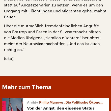
statt auf Angstszenarien zu setzen, wenn es um den
Umgang mit Flüchtlingen und Migranten gehe, mahnt
Bauer.
Über die mutmaßlich fremdenfeindlichen Angriffe
von Bottrop und Essen in der Silvesternacht hätten
die Medien übrigens „ziemlich nüchtern“ berichtet,
meint der Neurowissenschaftler. „Und das ist auch
richtig so.“
(uko)
Mehr zum Thema
Philip Manow: „Die Politische Ökonomie des Populismus“
Von der Angst, den eigenen Status