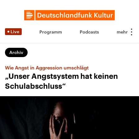
Live
Programm
Podcasts
Archiv
Wie Angst in Aggression umschlägt
„Unser Angstsystem hat keinen
Schulabschluss“