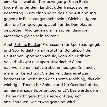
eine Rolle, weil die Turnbewegung 1811 in Berlin
losgeht, unter dem Eindruck der französischen
Besatzung.“ Zum einen sollte das eine Auflehnung
gegen die Besatzungsmacht sein. „Gleichzeitig hat
aber die Turnbewegung auch für die Demokratie
geworben. Also gegen die Herrscher, dass die
Menschen gleich sein sollten.“
Auch
Sabine Reuker
, Professorin für Sportpädagogik
und Sportdidaktik am Institut für Schulsport der
Deutschen Sporthochschule, kann die Kritik am
Völkerball zwar aus sporthistorischer Sicht
nachvollziehen, hält sie aber in heutiger Zeit nicht
mehr für berechtigt. Sie denke, „dass es etwas
begrenzt ist, wenn man das Thema Mobbing, das ein
wichtiges Thema für Schule und für Gesellschaft ist,
auf eine einzige Sportart begrenzt“. Das werde dem
Thema nicht gerecht. Es sei wichtiger, sich
anzuschauen, wie etwas gestaltet wird.