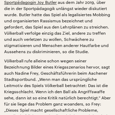
Sportpädagogin Joy Butler
aus dem Jahr 2019, über
die in der Sportpädagogik unlängst wieder diskutiert
wurde. Butler hatte das Spiel als legalisiertes Mobbing
und organisierten Rassismus bezeichnet und
gefordert, das Spiel aus den Lehrplänen zu streichen.
Völkerball verfolge einzig das Ziel, andere zu treffen
und auch verletzen zu wollen, Schwächere zu
stigmatisieren und Menschen anderer Hautfarbe und
Aussehens zu diskriminieren, so die Studie.
Völkerball rufe alleine schon wegen seiner
Bezeichnung Bilder eines Kriegsszenarios hervor, sagt
auch Nadine Frey, Geschäftsführerin beim Aachener
Stadtsportbund. „Wenn man das ursprüngliche
Leitmotiv des Spiels Völkerball betrachtet: Das ist die
Kriegsschlacht. Wenn ich den Ball als Angriffswaffe
sehe, dann ist so eine Kritik natürlich berechtigt.“ Aber
für sie liege das Problem ganz woanders, so Frey:
„Dieses Spiel macht gesellschaftliche Probleme,