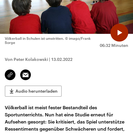
Völkerball in Schulen ist umstritten.
© imago/Frank
Sorge
06:32 Minuten
Von Peter Kolakowski
|
13.02.2022
Email
Link
kopieren/teilen
Audio herunterladen
Völkerball ist meist fester Bestandteil des
Sportunterrichts. Nun hat eine Studie erneut für
Aufsehen gesorgt: Sie kritisiert, das Spiel unterstütze
Ressentiments gegenüber Schwächeren und fordert,