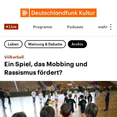
Live
Programm
Podcasts
Leben
Meinung & Debatte
Archiv
Völkerball
Ein Spiel, das Mobbing und
Rassismus fördert?