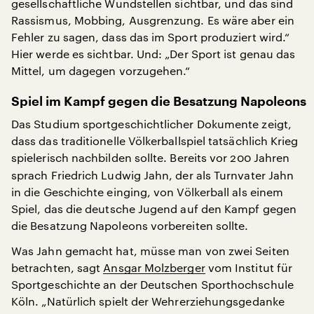
gesellschaftliche Wundstellen sichtbar, und das sind
Rassismus, Mobbing, Ausgrenzung. Es wäre aber ein
Fehler zu sagen, dass das im Sport produziert wird.“
Hier werde es sichtbar. Und: „Der Sport ist genau das
Mittel, um dagegen vorzugehen.“
Spiel im Kampf gegen die Besatzung Napoleons
Das Studium sportgeschichtlicher Dokumente zeigt,
dass das traditionelle Völkerballspiel tatsächlich Krieg
spielerisch nachbilden sollte. Bereits
vor 200 Jahren
sprach Friedrich Ludwig Jahn, der als Turnvater Jahn
in die Geschichte einging, von Völkerball als einem
Spiel, das die deutsche Jugend auf den Kampf gegen
die Besatzung Napoleons vorbereiten sollte.
Was Jahn gemacht hat, müsse man von zwei Seiten
betrachten, sagt
Ansgar Molzberger
vom Institut für
Sportgeschichte an der Deutschen Sporthochschule
Köln. „Natürlich spielt der Wehrerziehungsgedanke