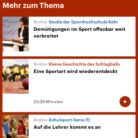
Mehr zum Thema
Studie der Sporthochschule Köln
Demütigungen im Sport offenbar weit
verbreitet
Kleine Geschichte des Schlagballs
Eine Sportart wird wiederentdeckt
23:20 Minuten
Schulsport-Serie (1)
Auf die Lehrer kommt es an