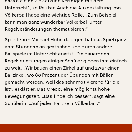
dass sie eine Zielsetzung verfolgen mit dem
Unterricht“, so Reuker. Auch die Ausgestaltung von
Völkerball habe eine wichtige Rolle. „Zum Beispiel
kann man ganz wunderbar Völkerball unter
Regelveränderungen thematisieren.“
Sportlehrer Michael Huhn dagegen hat das Spiel ganz
vom Stundenplan gestrichen und durch andere
Ballspiele im Unterricht ersetzt. Die dauernden
Regelverletzungen einiger Schüler gingen ihm einfach
zu weit. „Wir bauen einen Zirkel auf und zwar einen
Ballzirkel, wo 80 Prozent der Übungen mit Bällen
gemacht werden, weil das sehr motivierend für die
ist“, erklärt er. Das Credo: eine möglichst hohe
Bewegungszeit. „Das finde ich besser“, sagt eine
Schülerin. „Auf jeden Fall: kein Völkerball.“