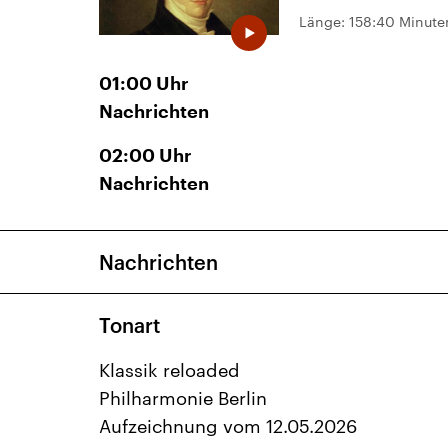
Länge:
158:40 Minute
01:00
Uhr
Nachrichten
02:00
Uhr
Nachrichten
Nachrichten
Tonart
Klassik reloaded
Philharmonie Berlin
Aufzeichnung vom 12.05.2026