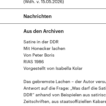
(Wdh. v. 15.05.2026)
Nachrichten
Aus den Archiven
Satire in der DDR
Mit Honecker lachen
Von Peter Boris
RIAS 1986
Vorgestellt von Isabella Kolar
Das gebremste Lachen – der Autor versu
Antwort auf die Frage: „Was darf die Sati
DDR“ anhand von Beispielen aus satiris
Zeitschriften, aus staatsoffiziellen Kabar