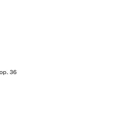
 op. 36