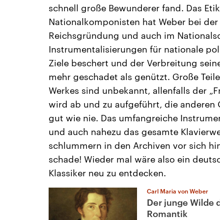
schnell große Bewunderer fand. Das Etik
Nationalkomponisten hat Weber bei der
Reichsgründung und auch im Nationals
Instrumentalisierungen für nationale pol
Ziele beschert und der Verbreitung sein
mehr geschadet als genützt. Große Teile
Werkes sind unbekannt, allenfalls der „F
wird ab und zu aufgeführt, die anderen
gut wie nie. Das umfangreiche Instrume
und auch nahezu das gesamte Klavierw
schlummern in den Archiven vor sich hi
schade! Wieder mal wäre also ein deuts
Klassiker neu zu entdecken.
Carl Maria von Weber
Der junge Wilde 
Romantik