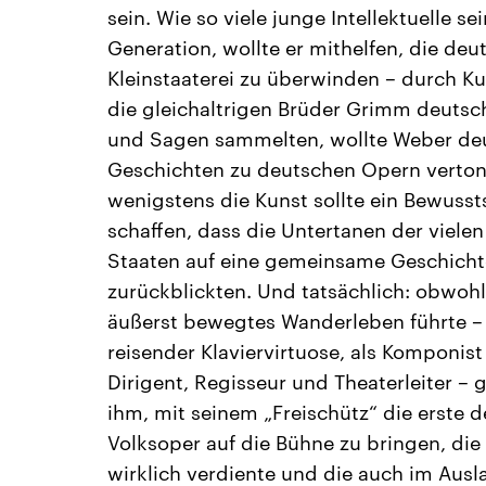
sein. Wie so viele junge Intellektuelle se
Generation, wollte er mithelfen, die deu
Kleinstaaterei zu überwinden – durch Ku
die gleichaltrigen Brüder Grimm deuts
und Sagen sammelten, wollte Weber de
Geschichten zu deutschen Opern verton
wenigstens die Kunst sollte ein Bewusst
schaffen, dass die Untertanen der vielen
Staaten auf eine gemeinsame Geschicht
zurückblickten. Und tatsächlich: obwoh
äußerst bewegtes Wanderleben führte – 
reisender Klaviervirtuose, als Komponis
Dirigent, Regisseur und Theaterleiter – 
ihm, mit seinem „Freischütz“ die erste 
Volksoper auf die Bühne zu bringen, die 
wirklich verdiente und die auch im Ausl