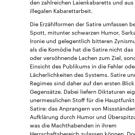
den zahlreichen Laienkabaretts und aus
illegalen Kabarettarbeit.
Die Erzählformen der Satire umfassen b
Spott, mitunter schwarzen Humor, Sar
Ironie und gelegentlich bitteren Zynism
als die Komödie hat die Satire nicht das
oder versöhnende Lachen zum Ziel, son
Einsicht des Publikums in die Fehler ode
Lächerlichkeiten des Systems. Satire un
Regimes sind daher auf den ersten Blick
Gegensätze. Dabei liefern Diktaturen eig
unermesslichen Stoff für die Hauptfunk
Satire: das Anprangern von Missstände
Aufklärung durch Humor und Überspitzu
was die Machthabenden in ihrem
Herrschaftsbereich zulassen können. Do