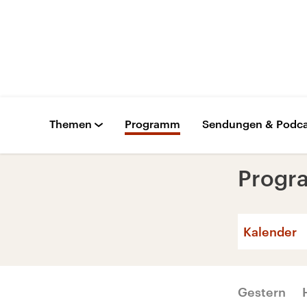
Themen
Programm
Sendungen & Podca
Prog
Kalender
Gestern
Mo